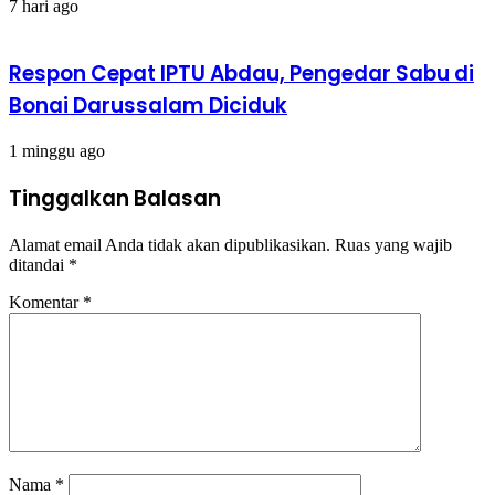
7 hari ago
Respon Cepat IPTU Abdau, Pengedar Sabu di
Bonai Darussalam Diciduk
1 minggu ago
Tinggalkan Balasan
Alamat email Anda tidak akan dipublikasikan.
Ruas yang wajib
ditandai
*
Komentar
*
Nama
*