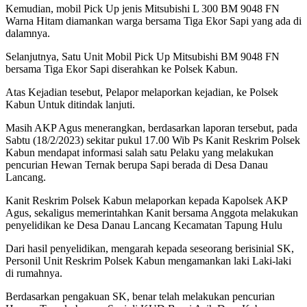
Kemudian, mobil Pick Up jenis Mitsubishi L 300 BM 9048 FN
Warna Hitam diamankan warga bersama Tiga Ekor Sapi yang ada di
dalamnya.
Selanjutnya, Satu Unit Mobil Pick Up Mitsubishi BM 9048 FN
bersama Tiga Ekor Sapi diserahkan ke Polsek Kabun.
Atas Kejadian tesebut, Pelapor melaporkan kejadian, ke Polsek
Kabun Untuk ditindak lanjuti.
Masih AKP Agus menerangkan, berdasarkan laporan tersebut, pada
Sabtu (18/2/2023) sekitar pukul 17.00 Wib Ps Kanit Reskrim Polsek
Kabun mendapat informasi salah satu Pelaku yang melakukan
pencurian Hewan Ternak berupa Sapi berada di Desa Danau
Lancang.
Kanit Reskrim Polsek Kabun melaporkan kepada Kapolsek AKP
Agus, sekaligus memerintahkan Kanit bersama Anggota melakukan
penyelidikan ke Desa Danau Lancang Kecamatan Tapung Hulu
Dari hasil penyelidikan, mengarah kepada seseorang berisinial SK,
Personil Unit Reskrim Polsek Kabun mengamankan laki Laki-laki
di rumahnya.
Berdasarkan pengakuan SK, benar telah melakukan pencurian