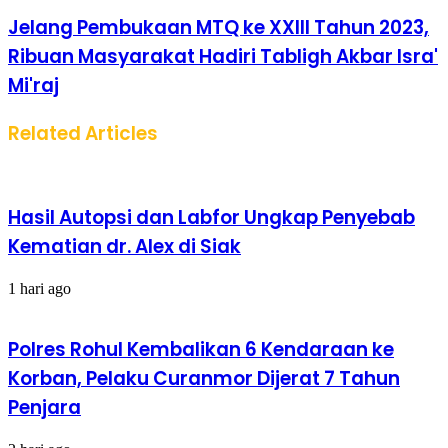
Jelang Pembukaan MTQ ke XXIII Tahun 2023,
Ribuan Masyarakat Hadiri Tabligh Akbar Isra'
Mi'raj
Related Articles
Hasil Autopsi dan Labfor Ungkap Penyebab
Kematian dr. Alex di Siak
1 hari ago
Polres Rohul Kembalikan 6 Kendaraan ke
Korban, Pelaku Curanmor Dijerat 7 Tahun
Penjara