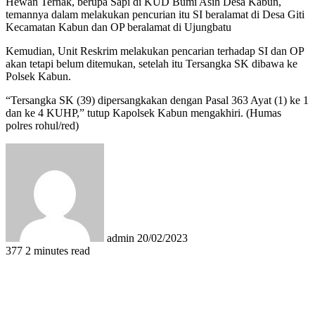
Hewan Ternak, berupa Sapi di KUD Bumi Asih Desa Kabun,
temannya dalam melakukan pencurian itu SI beralamat di Desa Giti
Kecamatan Kabun dan OP beralamat di Ujungbatu
Kemudian, Unit Reskrim melakukan pencarian terhadap SI dan OP
akan tetapi belum ditemukan, setelah itu Tersangka SK dibawa ke
Polsek Kabun.
“Tersangka SK (39) dipersangkakan dengan Pasal 363 Ayat (1) ke 1
dan ke 4 KUHP,” tutup Kapolsek Kabun mengakhiri. (Humas
polres rohul/red)
Send
an
email
admin
20/02/2023
377
2 minutes read