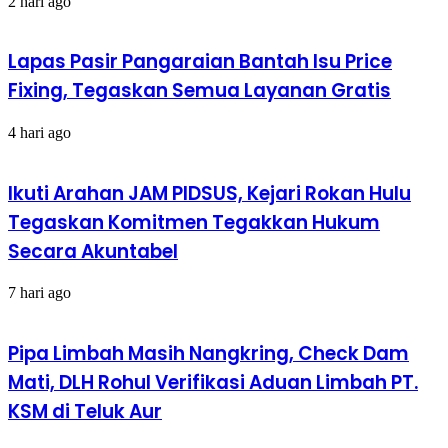
2 hari ago
Lapas Pasir Pangaraian Bantah Isu Price
Fixing, Tegaskan Semua Layanan Gratis
4 hari ago
Ikuti Arahan JAM PIDSUS, Kejari Rokan Hulu
Tegaskan Komitmen Tegakkan Hukum
Secara Akuntabel
7 hari ago
Pipa Limbah Masih Nangkring, Check Dam
Mati, DLH Rohul Verifikasi Aduan Limbah PT.
KSM di Teluk Aur