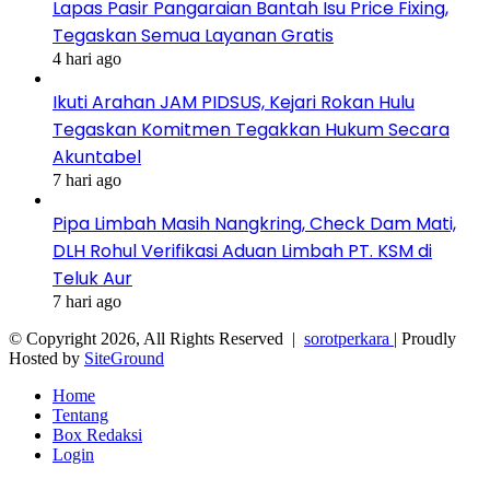
Lapas Pasir Pangaraian Bantah Isu Price Fixing,
Tegaskan Semua Layanan Gratis
4 hari ago
Ikuti Arahan JAM PIDSUS, Kejari Rokan Hulu
Tegaskan Komitmen Tegakkan Hukum Secara
Akuntabel
7 hari ago
Pipa Limbah Masih Nangkring, Check Dam Mati,
DLH Rohul Verifikasi Aduan Limbah PT. KSM di
Teluk Aur
7 hari ago
© Copyright 2026, All Rights Reserved |
sorotperkara
| Proudly
Hosted by
SiteGround
Home
Tentang
Box Redaksi
Login