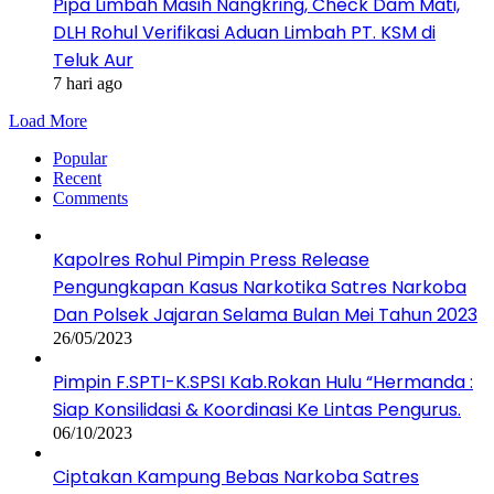
Pipa Limbah Masih Nangkring, Check Dam Mati,
DLH Rohul Verifikasi Aduan Limbah PT. KSM di
Teluk Aur
7 hari ago
Load More
Popular
Recent
Comments
Kapolres Rohul Pimpin Press Release
Pengungkapan Kasus Narkotika Satres Narkoba
Dan Polsek Jajaran Selama Bulan Mei Tahun 2023
26/05/2023
Pimpin F.SPTI-K.SPSI Kab.Rokan Hulu “Hermanda :
Siap Konsilidasi & Koordinasi Ke Lintas Pengurus.
06/10/2023
Ciptakan Kampung Bebas Narkoba Satres