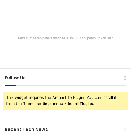
Mari sukseskan pelaksanaan MTQ ke XX Kabupaten Rokan Hilir
Follow Us
This widget requries the Arqam Lite Plugin, You can install it
from the Theme settings menu > Install Plugins.
Recent Tech News