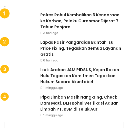
Polres Rohul Kembalikan 6 Kendaraan
ke Korban, Pelaku Curanmor Dijerat 7
Tahun Penjara
3 hari ago
Lapas Pasir Pangaraian Bantah Isu
Price Fixing, Tegaskan Semua Layanan
Gratis
6 hari ago
Ikuti Arahan JAM PIDSUS, Kejari Rokan
Hulu Tegaskan Komitmen Tegakkan
Hukum Secara Akuntabel
1 minggu ago
Pipa Limbah Masih Nangkring, Check
Dam Mati, DLH Rohul Verifikasi Aduan
Limbah PT. KSM di Teluk Aur
1 minggu ago