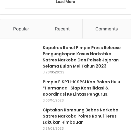
Load More
Popular
Recent
Comments
Kapolres Rohul Pimpin Press Release
Pengungkapan Kasus Narkotika
Satres Narkoba Dan Polsek Jajaran
Selama Bulan Mei Tahun 2023
26/05/2023
Pimpin F.SPTI-K.SPSI Kab.Rokan Hulu
“Hermanda : Siap Konsilidasi &
Koordinasi Ke Lintas Pengurus.
06/10/2023
Ciptakan Kampung Bebas Narkoba
Satres Narkoba Polres Rohul Terus
Lakukan Himbauan
21/08/2023