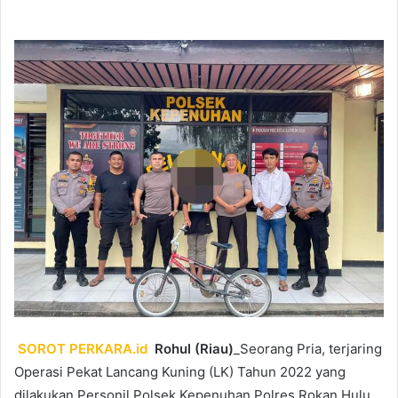
an
email
SOROT PERKARA.id
Rohul (Riau)
_Seorang Pria, terjaring
Operasi Pekat Lancang Kuning (LK) Tahun 2022 yang
dilakukan Personil Polsek Kepenuhan Polres Rokan Hulu