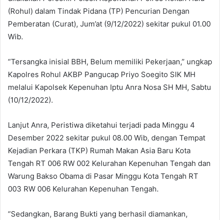
(Rohul) dalam Tindak Pidana (TP) Pencurian Dengan
Pemberatan (Curat), Jum’at (9/12/2022) sekitar pukul 01.00
Wib.
“Tersangka inisial BBH, Belum memiliki Pekerjaan,” ungkap
Kapolres Rohul AKBP Pangucap Priyo Soegito SIK MH
melalui Kapolsek Kepenuhan Iptu Anra Nosa SH MH, Sabtu
(10/12/2022).
Lanjut Anra, Peristiwa diketahui terjadi pada Minggu 4
Desember 2022 sekitar pukul 08.00 Wib, dengan Tempat
Kejadian Perkara (TKP) Rumah Makan Asia Baru Kota
Tengah RT 006 RW 002 Kelurahan Kepenuhan Tengah dan
Warung Bakso Obama di Pasar Minggu Kota Tengah RT
003 RW 006 Kelurahan Kepenuhan Tengah.
“Sedangkan, Barang Bukti yang berhasil diamankan,