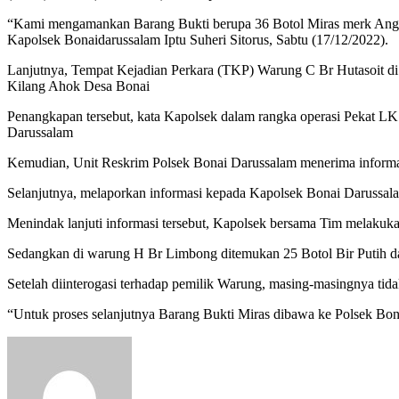
“Kami mengamankan Barang Bukti berupa 36 Botol Miras merk Angke
Kapolsek Bonaidarussalam Iptu Suheri Sitorus, Sabtu (17/12/2022).
Lanjutnya, Tempat Kejadian Perkara (TKP) Warung C Br Hutasoit 
Kilang Ahok Desa Bonai
Penangkapan tersebut, kata Kapolsek dalam rangka operasi Pekat LK
Darussalam
Kemudian, Unit Reskrim Polsek Bonai Darussalam menerima inform
Selanjutnya, melaporkan informasi kepada Kapolsek Bonai Darussal
Menindak lanjuti informasi tersebut, Kapolsek bersama Tim melakuka
Sedangkan di warung H Br Limbong ditemukan 25 Botol Bir Putih da
Setelah diinterogasi terhadap pemilik Warung, masing-masingnya tida
“Untuk proses selanjutnya Barang Bukti Miras dibawa ke Polsek Bona
Send
an
email