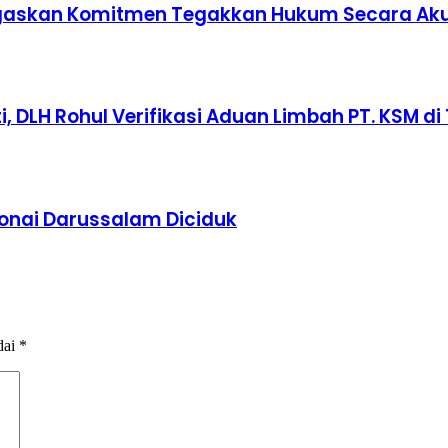
 Tegaskan Komitmen Tegakkan Hukum Secara Ak
 DLH Rohul Verifikasi Aduan Limbah PT. KSM di 
Bonai Darussalam Diciduk
dai
*