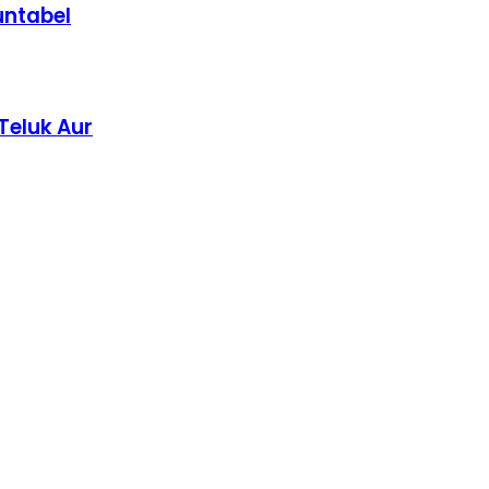
untabel
Teluk Aur