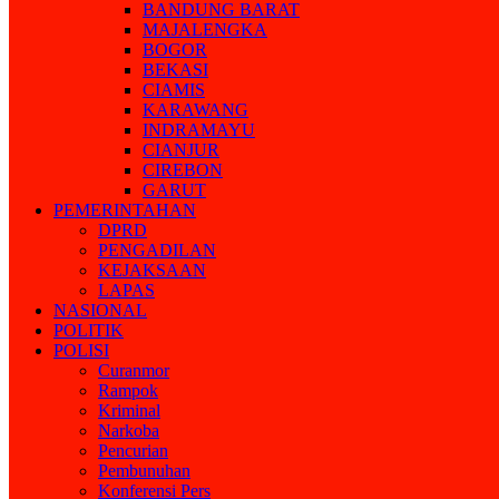
BANDUNG BARAT
MAJALENGKA
BOGOR
BEKASI
CIAMIS
KARAWANG
INDRAMAYU
CIANJUR
CIREBON
GARUT
PEMERINTAHAN
DPRD
PENGADILAN
KEJAKSAAN
LAPAS
NASIONAL
POLITIK
POLISI
Curanmor
Rampok
Kriminal
Narkoba
Pencurian
Pembunuhan
Konferensi Pers