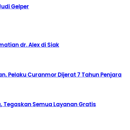
udi Gelper
tian dr. Alex di Siak
n, Pelaku Curanmor Dijerat 7 Tahun Penjara
ing, Tegaskan Semua Layanan Gratis