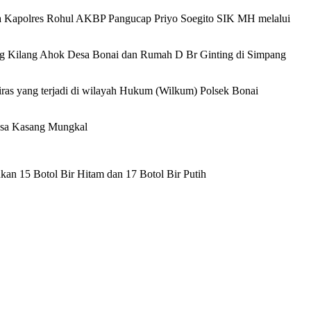
ata Kapolres Rohul AKBP Pangucap Priyo Soegito SIK MH melalui
ng Kilang Ahok Desa Bonai dan Rumah D Br Ginting di Simpang
iras yang terjadi di wilayah Hukum (Wilkum) Polsek Bonai
Desa Kasang Mungkal
ukan 15 Botol Bir Hitam dan 17 Botol Bir Putih