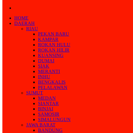
Search
for
HOME
DAERAH
RIAU
PEKAN BARU
KAMPAR
ROKAN HULU
ROKAN HILIR
KUANSING
DUMAI
SIAK
MERANTI
INHU
BENGKALIS
PELALAWAN
SUMUT
MEDAN
SIANTAR
BINJAI
SAMOSIR
SIMALUNGUN
JAWA BARAT
BANDUNG