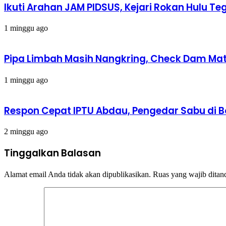
Ikuti Arahan JAM PIDSUS, Kejari Rokan Hulu
1 minggu ago
Pipa Limbah Masih Nangkring, Check Dam Mati,
1 minggu ago
Respon Cepat IPTU Abdau, Pengedar Sabu di 
2 minggu ago
Tinggalkan Balasan
Alamat email Anda tidak akan dipublikasikan.
Ruas yang wajib ditan