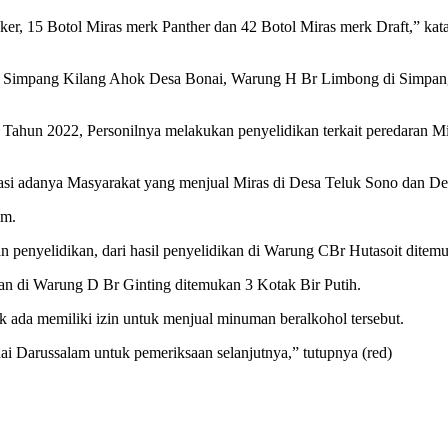
r, 15 Botol Miras merk Panther dan 42 Botol Miras merk Draft,” k
di Simpang Kilang Ahok Desa Bonai, Warung H Br Limbong di Simpa
 Tahun 2022, Personilnya melakukan penyelidikan terkait peredaran M
asi adanya Masyarakat yang menjual Miras di Desa Teluk Sono dan 
am.
n penyelidikan, dari hasil penyelidikan di Warung CBr Hutasoit ditem
n di Warung D Br Ginting ditemukan 3 Kotak Bir Putih.
k ada memiliki izin untuk menjual minuman beralkohol tersebut.
i Darussalam untuk pemeriksaan selanjutnya,” tutupnya (red)