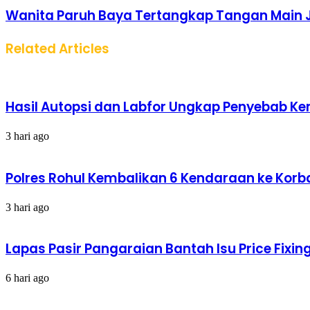
Wanita Paruh Baya Tertangkap Tangan Main J
Related Articles
Hasil Autopsi dan Labfor Ungkap Penyebab Kema
3 hari ago
Polres Rohul Kembalikan 6 Kendaraan ke Korba
3 hari ago
Lapas Pasir Pangaraian Bantah Isu Price Fix
6 hari ago