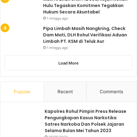
Hulu Tegaskan Komitmen Tegakkan
Hukum Secara Akuntabel
1 minggu ago
Pipa Limbah Masih Nangkring, Check
Dam Mati, DLH Rohul Verifikasi Aduan
Limbah PT. KSM di Teluk Aur
1 minggu ago
Load More
Popular
Recent
Comments
Kapolres Rohul Pimpin Press Release
Pengungkapan Kasus Narkotika
Satres Narkoba Dan Polsek Jajaran
Selama Bulan Mei Tahun 2023
26/05/2023