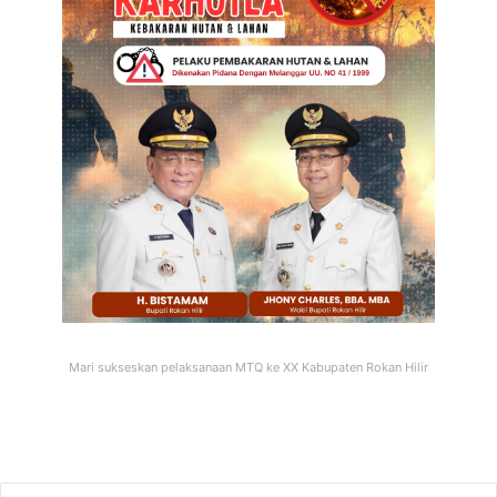
Mari sukseskan pelaksanaan MTQ ke XX Kabupaten Rokan Hilir