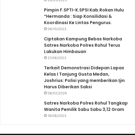
Pimpin F.SPTI-K.SPSI Kab.Rokan Hulu
“Hermanda : Siap Konsilidasi &
Koordinasi Ke Lintas Pengurus.
06/10/2023
Ciptakan Kampung Bebas Narkoba
Satres Narkoba Polres Rohul Terus
Lakukan Himbauan
21/08/2023
Terkait Demonstrasi Didepan Lapas
Kelas I Tanjung Gusta Medan,
Joshrius: Polisi yang memberikan Ijin
Harus Diberikan Saksi
08/02/2026
Satres Narkoba Polres Rohul Tangkap
Wanita Pemilik Sabu Sabu 3,12 Gram
19/08/2023