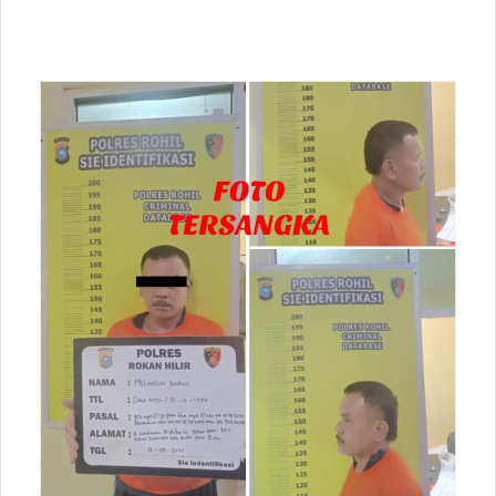
an
email