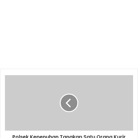
Polsek Kepenuhan Tangkap Satu Orang Kurir