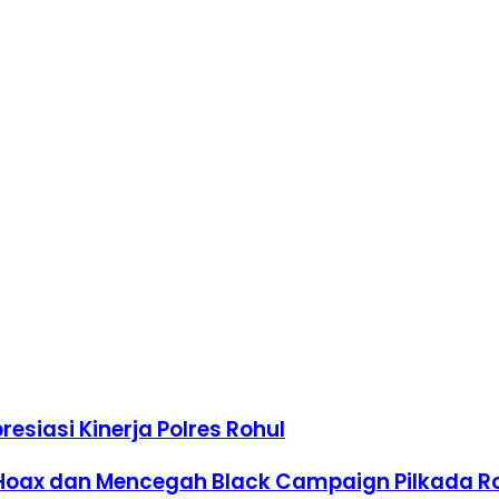
esiasi Kinerja Polres Rohul
al Hoax dan Mencegah Black Campaign Pilkada R