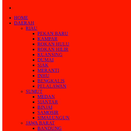
Search
for
HOME
DAERAH
RIAU
PEKAN BARU
KAMPAR
ROKAN HULU
ROKAN HILIR
KUANSING
DUMAI
SIAK
MERANTI
INHU
BENGKALIS
PELALAWAN
SUMUT
MEDAN
SIANTAR
BINJAI
SAMOSIR
SIMALUNGUN
JAWA BARAT
BANDUNG