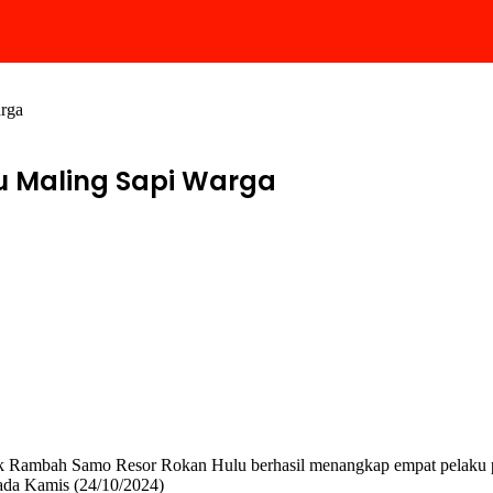
arga
ku Maling Sapi Warga
sek Rambah Samo Resor Rokan Hulu berhasil menangkap empat pelaku 
ada Kamis (24/10/2024)