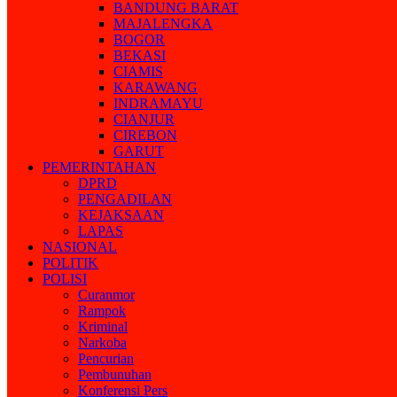
BANDUNG BARAT
MAJALENGKA
BOGOR
BEKASI
CIAMIS
KARAWANG
INDRAMAYU
CIANJUR
CIREBON
GARUT
PEMERINTAHAN
DPRD
PENGADILAN
KEJAKSAAN
LAPAS
NASIONAL
POLITIK
POLISI
Curanmor
Rampok
Kriminal
Narkoba
Pencurian
Pembunuhan
Konferensi Pers