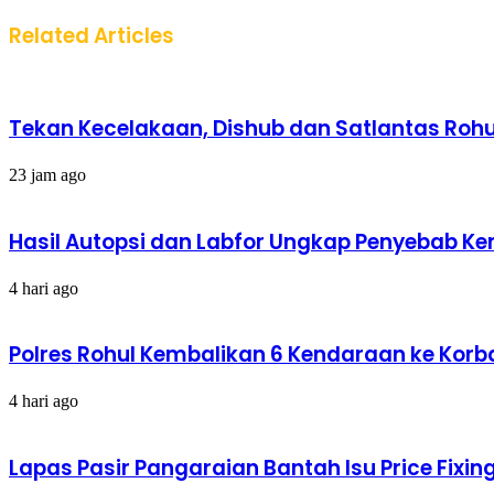
Related Articles
Tekan Kecelakaan, Dishub dan Satlantas Rohul
23 jam ago
Hasil Autopsi dan Labfor Ungkap Penyebab Kema
4 hari ago
Polres Rohul Kembalikan 6 Kendaraan ke Korba
4 hari ago
Lapas Pasir Pangaraian Bantah Isu Price Fix