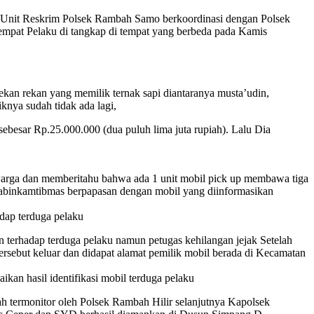
“Unit Reskrim Polsek Rambah Samo berkoordinasi dengan Polsek
empat Pelaku di tangkap di tempat yang berbeda pada Kamis
ekan rekan yang memilik ternak sapi diantaranya musta’udin,
knya sudah tidak ada lagi,
sebesar Rp.25.000.000 (dua puluh lima juta rupiah). Lalu Dia
arga dan memberitahu bahwa ada 1 unit mobil pick up membawa tiga
habinkamtibmas berpapasan dengan mobil yang diinformasikan
dap terduga pelaku
terhadap terduga pelaku namun petugas kehilangan jejak Setelah
rsebut keluar dan didapat alamat pemilik mobil berada di Kecamatan
hasil identifikasi mobil terduga pelaku
ah termonitor oleh Polsek Rambah Hilir selanjutnya Kapolsek