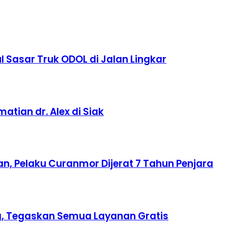
 Sasar Truk ODOL di Jalan Lingkar
tian dr. Alex di Siak
n, Pelaku Curanmor Dijerat 7 Tahun Penjara
ing, Tegaskan Semua Layanan Gratis