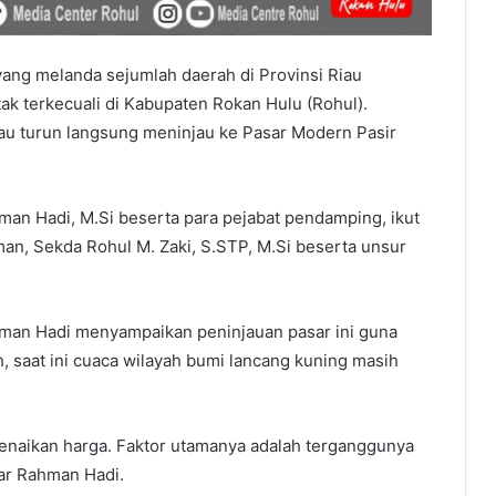
ang melanda sejumlah daerah di Provinsi Riau
ak terkecuali di Kabupaten Rokan Hulu (Rohul).
iau turun langsung meninjau ke Pasar Modern Pasir
man Hadi, M.Si beserta para pejabat pendamping, ikut
n, Sekda Rohul M. Zaki, S.STP, M.Si beserta unsur
hman Hadi menyampaikan peninjauan pasar ini guna
h, saat ini cuaca wilayah bumi lancang kuning masih
naikan harga. Faktor utamanya adalah terganggunya
jar Rahman Hadi.