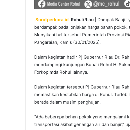
Sorotperkara.id
Rohul/Riau |
Dampak Banjir y
berdampak pada lonjakan harga bahan pokok, t
Menyikapi hal tersebut Pemerintah Provinsi R
Pangaraian, Kamis (30/01/2025).
Dalam kegiatan hadir Pj Gubernur Riau Dr. Rah
mendampingi kunjungan Bupati Rohul H. Sukima
Forkopimda Rohul lainnya.
Dalam kegiatan tersebut Pj Gubernur Riau Ra
memastikan kestabilan harga di Rohul. Terlebi
berada dalam musim penghujan.
“Ada beberapa bahan pokok yang mengalami ke
transportasi akibat genangan air dan banjir,” u