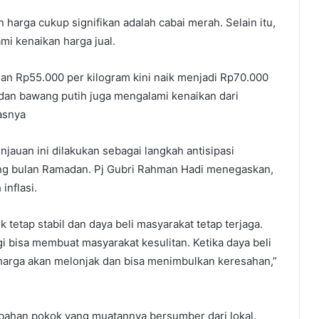
harga cukup signifikan adalah cabai merah. Selain itu,
i kenaikan harga jual.
an Rp55.000 per kilogram kini naik menjadi Rp70.000
dan bawang putih juga mengalami kenaikan dari
asnya
jauan ini dilakukan sebagai langkah antisipasi
lang bulan Ramadan. Pj Gubri Rahman Hadi menegaskan,
inflasi.
tetap stabil dan daya beli masyarakat tetap terjaga.
ggi bisa membuat masyarakat kesulitan. Ketika daya beli
 harga akan melonjak dan bisa menimbulkan keresahan,”
bahan pokok yang muatannya bersumber dari lokal.