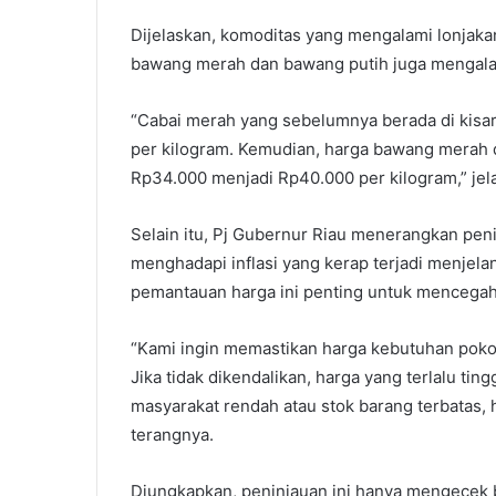
Dijelaskan, komoditas yang mengalami lonjakan 
bawang merah dan bawang putih juga mengalam
“Cabai merah yang sebelumnya berada di kisar
per kilogram. Kemudian, harga bawang merah 
Rp34.000 menjadi Rp40.000 per kilogram,” jel
Selain itu, Pj Gubernur Riau menerangkan penin
menghadapi inflasi yang kerap terjadi menje
pemantauan harga ini penting untuk mencegah 
“Kami ingin memastikan harga kebutuhan pokok 
Jika tidak dikendalikan, harga yang terlalu tin
masyarakat rendah atau stok barang terbatas,
terangnya.
Diungkapkan, peninjauan ini hanya mengecek 