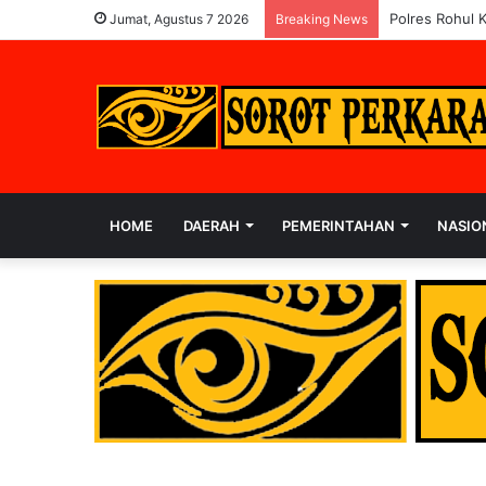
Lapas Pasir P
Jumat, Agustus 7 2026
Breaking News
HOME
DAERAH
PEMERINTAHAN
NASIO