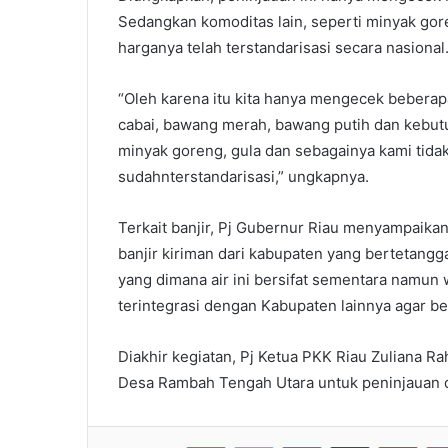
Sedangkan komoditas lain, seperti minyak gor
harganya telah terstandarisasi secara nasional
“Oleh karena itu kita hanya mengecek beberapa
cabai, bawang merah, bawang putih dan kebutu
minyak goreng, gula dan sebagainya kami tida
sudahnterstandarisasi,” ungkapnya.
Terkait banjir, Pj Gubernur Riau menyampaika
banjir kiriman dari kabupaten yang bertetang
yang dimana air ini bersifat sementara namun
terintegrasi dengan Kabupaten lainnya agar ben
Diakhir kegiatan, Pj Ketua PKK Riau Zuliana 
Desa Rambah Tengah Utara untuk peninjauan 
Facebook
Twitter
LinkedIn
Tumblr
Pint