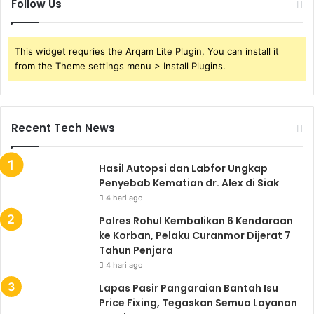
Follow Us
This widget requries the Arqam Lite Plugin, You can install it
from the Theme settings menu > Install Plugins.
Recent Tech News
Hasil Autopsi dan Labfor Ungkap
Penyebab Kematian dr. Alex di Siak
4 hari ago
Polres Rohul Kembalikan 6 Kendaraan
ke Korban, Pelaku Curanmor Dijerat 7
Tahun Penjara
4 hari ago
Lapas Pasir Pangaraian Bantah Isu
Price Fixing, Tegaskan Semua Layanan