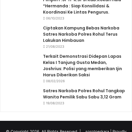
“Hermanda : Siap Konsilidasi &
Koordinasi Ke Lintas Pengurus.
06/10/2023
Ciptakan Kampung Bebas Narkoba
Satres Narkoba Polres Rohul Terus
Lakukan Himbauan
21/08/2023
Terkait Demonstrasi Didepan Lapas
Kelas I Tanjung Gusta Medan,
Joshrius: Polisi yang memberikan Ijin
Harus Diberikan Saksi
08/02/2026
Satres Narkoba Polres Rohul Tangkap
Wanita Pemilik Sabu Sabu 3,12 Gram
19/08/2023
© Copyright 2026, All Rights Reserved |
sorotperkara
| Proudly