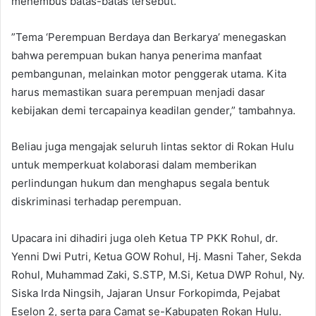
menembus batas-batas tersebut.
​”Tema ‘Perempuan Berdaya dan Berkarya’ menegaskan
bahwa perempuan bukan hanya penerima manfaat
pembangunan, melainkan motor penggerak utama. Kita
harus memastikan suara perempuan menjadi dasar
kebijakan demi tercapainya keadilan gender,” tambahnya.
​Beliau juga mengajak seluruh lintas sektor di Rokan Hulu
untuk memperkuat kolaborasi dalam memberikan
perlindungan hukum dan menghapus segala bentuk
diskriminasi terhadap perempuan.
​Upacara ini dihadiri juga oleh ​Ketua TP PKK Rohul, dr.
Yenni Dwi Putri, ​Ketua GOW Rohul, Hj. Masni Taher, ​Sekda
Rohul, Muhammad Zaki, S.STP, M.Si, ​Ketua DWP Rohul, Ny.
Siska Irda Ningsih, ​Jajaran Unsur Forkopimda, Pejabat
Eselon 2, serta para Camat se-Kabupaten Rokan Hulu.