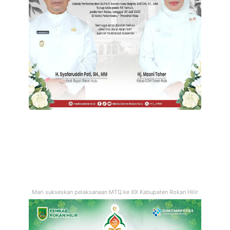
Mari sukseskan pelaksanaan MTQ ke XX Kabupaten Rokan Hilir