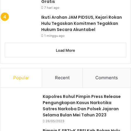
Gratis
7 hari ago
Ikuti Arahan JAM PIDSUS, Kejari Rokan
Hulu Tegaskan Komitmen Tegakkan
Hukum Secara Akuntabel
1 minggu ago
Load More
Popular
Recent
Comments
Kapolres Rohul Pimpin Press Release
Pengungkapan Kasus Narkotika
Satres Narkoba Dan Polsek Jajaran
Selama Bulan Mei Tahun 2023
26/05/2023
Pimpin F.SPTI-K.SPSI Kab.Rokan Hulu