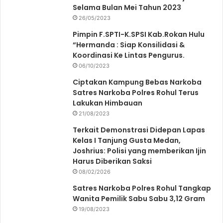
Selama Bulan Mei Tahun 2023
26/05/2023
Pimpin F.SPTI-K.SPSI Kab.Rokan Hulu
“Hermanda : Siap Konsilidasi &
Koordinasi Ke Lintas Pengurus.
06/10/2023
Ciptakan Kampung Bebas Narkoba
Satres Narkoba Polres Rohul Terus
Lakukan Himbauan
21/08/2023
Terkait Demonstrasi Didepan Lapas
Kelas I Tanjung Gusta Medan,
Joshrius: Polisi yang memberikan Ijin
Harus Diberikan Saksi
08/02/2026
Satres Narkoba Polres Rohul Tangkap
Wanita Pemilik Sabu Sabu 3,12 Gram
19/08/2023