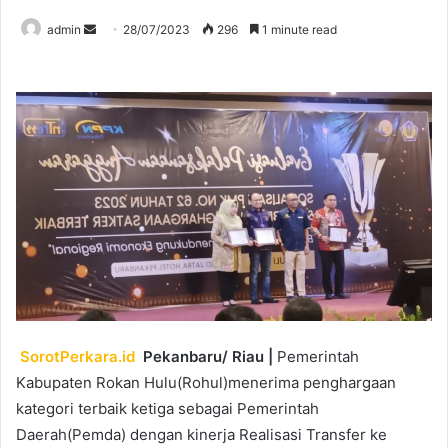
Send
admin
28/07/2023
296
1 minute read
an
email
SorotPerkara.id
Pekanbaru/ Riau |
Pemerintah
Kabupaten Rokan Hulu(Rohul)menerima penghargaan
kategori terbaik ketiga sebagai Pemerintah
Daerah(Pemda) dengan kinerja Realisasi Transfer ke