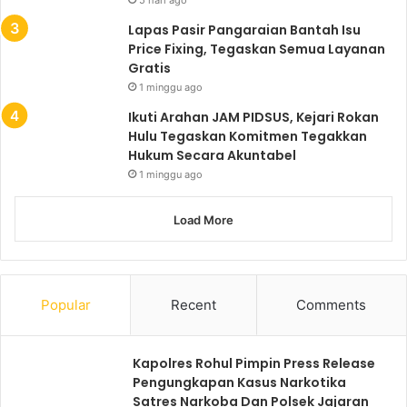
5 hari ago
Lapas Pasir Pangaraian Bantah Isu
Price Fixing, Tegaskan Semua Layanan
Gratis
1 minggu ago
Ikuti Arahan JAM PIDSUS, Kejari Rokan
Hulu Tegaskan Komitmen Tegakkan
Hukum Secara Akuntabel
1 minggu ago
Load More
Popular
Recent
Comments
Kapolres Rohul Pimpin Press Release
Pengungkapan Kasus Narkotika
Satres Narkoba Dan Polsek Jajaran