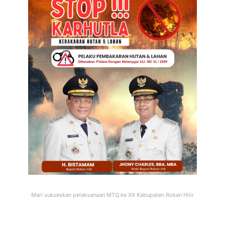
Mari sukseskan pelaksanaan MTQ ke XX Kabupaten Rokan Hilir