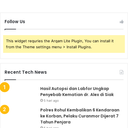
Follow Us
This widget requries the Arqam Lite Plugin, You can install it
from the Theme settings menu > Install Plugins.
Recent Tech News
Hasil Autopsi dan Labfor Ungkap
Penyebab Kematian dr. Alex di Siak
5 hari ago
Polres Rohul Kembalikan 6 Kendaraan
ke Korban, Pelaku Curanmor Dijerat 7
Tahun Penjara