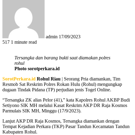
an
email
admin
17/09/2023
517
1 minute read
Tersangka dan barang bukti saat diamakan polres
rohul
Photo sorotperkara.id
SorotPerkara.id
Rohul Riau
| Seorang Pria diamankan, Tim
Resmob Sat Reskrim Polres Rokan Hulu (Rohul) mengungkap
dugaan Tindak Pidana (TP) perjudian jenis Togel Online.
“Tersangka ZK alias Pelor (41),” kata Kapolres Rohul AKBP Budi
Setiyono SIK MH melalui Kasat Reskrim AKP DR Raja Kosmos
Parmulais SIK MH, Minggu (17/9/2023).
Lanjut AKP DR Raja Kosmos, Tersangka diamankan dengan
Tempat Kejadian Perkara (TKP) Pasar Tandun Kecamatan Tandun
Kabupaten Rohul.