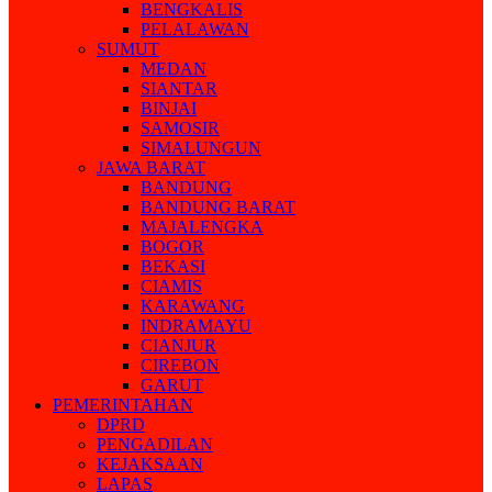
BENGKALIS
PELALAWAN
SUMUT
MEDAN
SIANTAR
BINJAI
SAMOSIR
SIMALUNGUN
JAWA BARAT
BANDUNG
BANDUNG BARAT
MAJALENGKA
BOGOR
BEKASI
CIAMIS
KARAWANG
INDRAMAYU
CIANJUR
CIREBON
GARUT
PEMERINTAHAN
DPRD
PENGADILAN
KEJAKSAAN
LAPAS