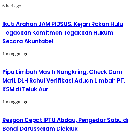
6 hari ago
Ikuti Arahan JAM PIDSUS, Kejari Rokan Hulu
Tegaskan Komitmen Tegakkan Hukum
Secara Akuntabel
1 minggu ago
Pipa Limbah Masih Nangkring, Check Dam
Mati, DLH Rohul Verifikasi Aduan Limbah PT.
KSM di Teluk Aur
1 minggu ago
Respon Cepat IPTU Abdau, Pengedar Sabu di
Bonai Darussalam Diciduk