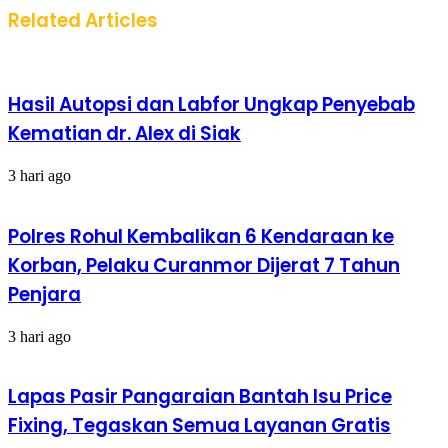
Related Articles
Hasil Autopsi dan Labfor Ungkap Penyebab
Kematian dr. Alex di Siak
3 hari ago
Polres Rohul Kembalikan 6 Kendaraan ke
Korban, Pelaku Curanmor Dijerat 7 Tahun
Penjara
3 hari ago
Lapas Pasir Pangaraian Bantah Isu Price
Fixing, Tegaskan Semua Layanan Gratis