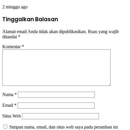
2 minggu ago
Tinggalkan Balasan
Alamat email Anda tidak akan dipublikasikan.
Ruas yang wajib
ditandai
*
Komentar
*
Nama
*
Email
*
Situs Web
Simpan nama, email, dan situs web saya pada peramban ini