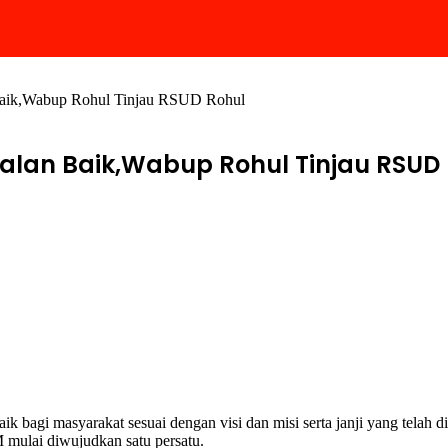
 Baik,Wabup Rohul Tinjau RSUD Rohul
alan Baik,Wabup Rohul Tinjau RSUD
k bagi masyarakat sesuai dengan visi dan misi serta janji yang tel
mulai diwujudkan satu persatu.