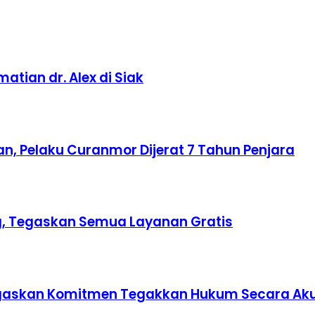
tian dr. Alex di Siak
n, Pelaku Curanmor Dijerat 7 Tahun Penjara
ing, Tegaskan Semua Layanan Gratis
 Tegaskan Komitmen Tegakkan Hukum Secara Ak