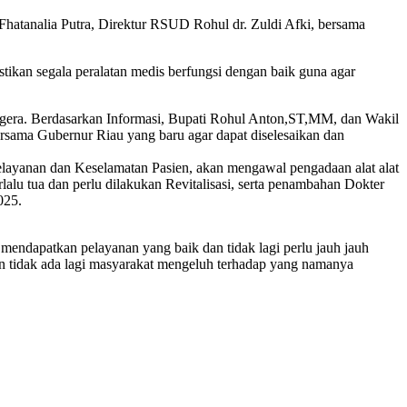
hatanalia Putra, Direktur RSUD Rohul dr. Zuldi Afki, bersama
ikan segala peralatan medis berfungsi dengan baik guna agar
egera. Berdasarkan Informasi, Bupati Rohul Anton,ST,MM, dan Wakil
ama Gubernur Riau yang baru agar dapat diselesaikan dan
ayanan dan Keselamatan Pasien, akan mengawal pengadaan alat alat
lu tua dan perlu dilakukan Revitalisasi, serta penambahan Dokter
025.
mendapatkan pelayanan yang baik dan tidak lagi perlu jauh jauh
n tidak ada lagi masyarakat mengeluh terhadap yang namanya