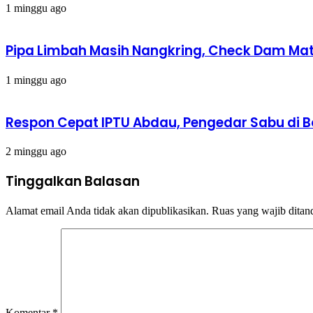
1 minggu ago
Pipa Limbah Masih Nangkring, Check Dam Mati,
1 minggu ago
Respon Cepat IPTU Abdau, Pengedar Sabu di 
2 minggu ago
Tinggalkan Balasan
Alamat email Anda tidak akan dipublikasikan.
Ruas yang wajib ditan
Komentar
*