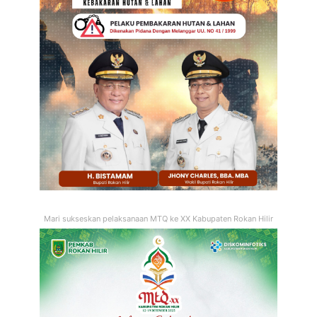
Mari sukseskan pelaksanaan MTQ ke XX Kabupaten Rokan Hilir