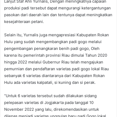
Lanjut Staf Ahli Yurnalis, Dengan meningkatnya capaian
produksi padi tersebut dapat mengurangi ketergantungan
pasokan dari daerah lain dan tentunya dapat meningkatkan
kesejahteraan petani.
Selain itu, Yurnalis juga mengapresiasi Kabupaten Rokan
Hulu yang sudah mengembangkan padi gogo melalui
pengembangan penangkaran benih padi gogo, Oleh
karena itu pemerintah provinsi Riau dimulai Tahun 2020
hingga 2022 melalui Gubernur Riau telah mengajukan
pemurnian dan pendaftaran varietas padi gogo lokal Riau
sebanyak 6 varietas diantaranya dari Kabupaten Rokan
Hulu ada varietas kalpatali, si kuning dan si perak.
“Untuk 6 varietas tersebut sudah dilakukan sidang
pelepasan varietas di Jogjakarta pada tanggal 10
November 2022 yang lalu, direkomendasikan untuk
dilepas menjadi varietas unggulan baru padi Gogo lokal