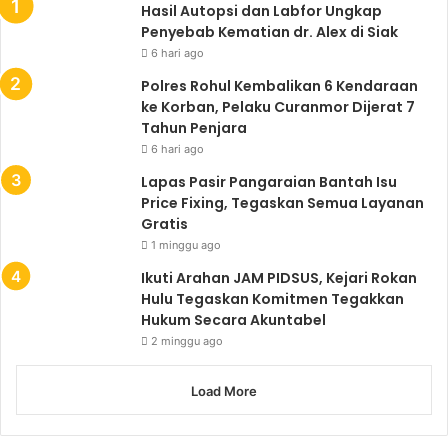
Hasil Autopsi dan Labfor Ungkap
Penyebab Kematian dr. Alex di Siak
6 hari ago
Polres Rohul Kembalikan 6 Kendaraan
ke Korban, Pelaku Curanmor Dijerat 7
Tahun Penjara
6 hari ago
Lapas Pasir Pangaraian Bantah Isu
Price Fixing, Tegaskan Semua Layanan
Gratis
1 minggu ago
Ikuti Arahan JAM PIDSUS, Kejari Rokan
Hulu Tegaskan Komitmen Tegakkan
Hukum Secara Akuntabel
2 minggu ago
Load More