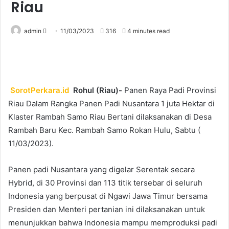
Riau
Send
admin
11/03/2023
316
4 minutes read
an
email
SorotPerkara.id
Rohul (Riau)-
Panen Raya Padi Provinsi
Riau Dalam Rangka Panen Padi Nusantara 1 juta Hektar di
Klaster Rambah Samo Riau Bertani dilaksanakan di Desa
Rambah Baru Kec. Rambah Samo Rokan Hulu, Sabtu (
11/03/2023).
Panen padi Nusantara yang digelar Serentak secara
Hybrid, di 30 Provinsi dan 113 titik tersebar di seluruh
Indonesia yang berpusat di Ngawi Jawa Timur bersama
Presiden dan Menteri pertanian ini dilaksanakan untuk
menunjukkan bahwa Indonesia mampu memproduksi padi