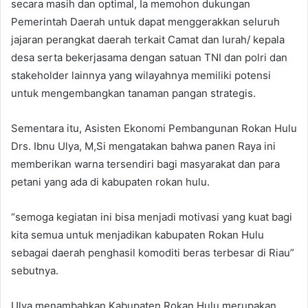
secara masih dan optimal, Ia memohon dukungan
Pemerintah Daerah untuk dapat menggerakkan seluruh
jajaran perangkat daerah terkait Camat dan lurah/ kepala
desa serta bekerjasama dengan satuan TNI dan polri dan
stakeholder lainnya yang wilayahnya memiliki potensi
untuk mengembangkan tanaman pangan strategis.
Sementara itu, Asisten Ekonomi Pembangunan Rokan Hulu
Drs. Ibnu Ulya, M,Si mengatakan bahwa panen Raya ini
memberikan warna tersendiri bagi masyarakat dan para
petani yang ada di kabupaten rokan hulu.
“semoga kegiatan ini bisa menjadi motivasi yang kuat bagi
kita semua untuk menjadikan kabupaten Rokan Hulu
sebagai daerah penghasil komoditi beras terbesar di Riau”
sebutnya.
Ulya menambahkan Kabupaten Rokan Hulu merupakan