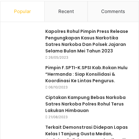
Popular
Recent
Comments
Kapolres Rohul Pimpin Press Release
Pengungkapan Kasus Narkotika
Satres Narkoba Dan Polsek Jajaran
Selama Bulan Mei Tahun 2023
26/05/2023
Pimpin F.SPTI-K.SPSI Kab.Rokan Hulu
“Hermanda : Siap Konsilidasi &
Koordinasi Ke Lintas Pengurus.
06/10/2023
Ciptakan Kampung Bebas Narkoba
Satres Narkoba Polres Rohul Terus
Lakukan Himbauan
21/08/2023
Terkait Demonstrasi Didepan Lapas
Kelas I Tanjung Gusta Medan,