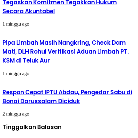
Tegaskan Komitmen Tegakkan Hukum
Secara Akuntabel
1 minggu ago
Pipa Limbah Masih Nangkring, Check Dam
Mati, DLH Rohul Verifikasi Aduan Limbah PT.
KSM di Teluk Aur
1 minggu ago
Respon Cepat IPTU Abdau, Pengedar Sabu di
Bonai Darussalam Diciduk
2 minggu ago
Tinggalkan Balasan