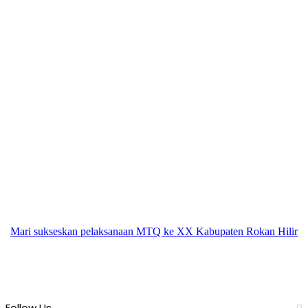
Mari sukseskan pelaksanaan MTQ ke XX Kabupaten Rokan Hilir
Follow Us