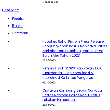
1 minggu ago
Load More
Popular
Recent
Comments
Kapolres Rohul Pimpin Press Release
Pengungkapan Kasus Narkotika Satres
Narkoba Dan Polsek Jajaran Selama
Bulan Mei Tahun 2023
26/05/2023
Pimpin F.SPTI-K.SPSI Kab.Rokan Hulu
“Hermanda : Siap Konsilidasi &
Koordinasi Ke Lintas Pengurus.
06/10/2023
Ciptakan Kampung Bebas Narkoba
Satres Narkoba Polres Rohul Terus
Lakukan Himbauan
21/08/2023