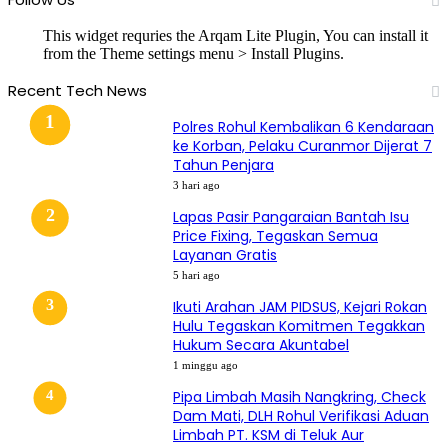
This widget requries the Arqam Lite Plugin, You can install it
from the Theme settings menu > Install Plugins.
Recent Tech News
Polres Rohul Kembalikan 6 Kendaraan
ke Korban, Pelaku Curanmor Dijerat 7
Tahun Penjara
3 hari ago
Lapas Pasir Pangaraian Bantah Isu
Price Fixing, Tegaskan Semua
Layanan Gratis
5 hari ago
Ikuti Arahan JAM PIDSUS, Kejari Rokan
Hulu Tegaskan Komitmen Tegakkan
Hukum Secara Akuntabel
1 minggu ago
Pipa Limbah Masih Nangkring, Check
Dam Mati, DLH Rohul Verifikasi Aduan
Limbah PT. KSM di Teluk Aur