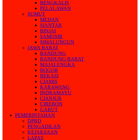
BENGKALIS
PELALAWAN
SUMUT
MEDAN
SIANTAR
BINJAI
SAMOSIR
SIMALUNGUN
JAWA BARAT
BANDUNG
BANDUNG BARAT
MAJALENGKA
BOGOR
BEKASI
CIAMIS
KARAWANG
INDRAMAYU
CIANJUR
CIREBON
GARUT
PEMERINTAHAN
DPRD
PENGADILAN
KEJAKSAAN
LAPAS