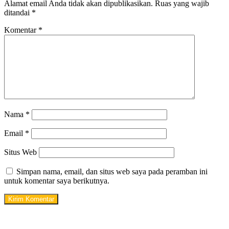
Alamat email Anda tidak akan dipublikasikan.
Ruas yang wajib
ditandai
*
Komentar
*
Nama
*
Email
*
Situs Web
Simpan nama, email, dan situs web saya pada peramban ini
untuk komentar saya berikutnya.