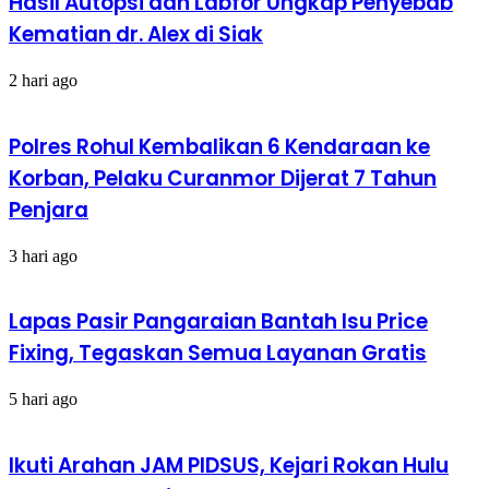
Hasil Autopsi dan Labfor Ungkap Penyebab
Kematian dr. Alex di Siak
2 hari ago
Polres Rohul Kembalikan 6 Kendaraan ke
Korban, Pelaku Curanmor Dijerat 7 Tahun
Penjara
3 hari ago
Lapas Pasir Pangaraian Bantah Isu Price
Fixing, Tegaskan Semua Layanan Gratis
5 hari ago
Ikuti Arahan JAM PIDSUS, Kejari Rokan Hulu