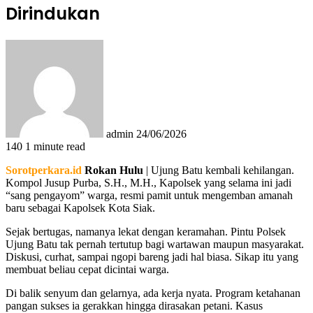
Dirindukan
Send
an
email
admin
24/06/2026
140
1 minute read
Sorotperkara.id
Rokan Hulu
| Ujung Batu kembali kehilangan.
Kompol Jusup Purba, S.H., M.H., Kapolsek yang selama ini jadi
“sang pengayom” warga, resmi pamit untuk mengemban amanah
baru sebagai Kapolsek Kota Siak.
Sejak bertugas, namanya lekat dengan keramahan. Pintu Polsek
Ujung Batu tak pernah tertutup bagi wartawan maupun masyarakat.
Diskusi, curhat, sampai ngopi bareng jadi hal biasa. Sikap itu yang
membuat beliau cepat dicintai warga.
Di balik senyum dan gelarnya, ada kerja nyata. Program ketahanan
pangan sukses ia gerakkan hingga dirasakan petani. Kasus