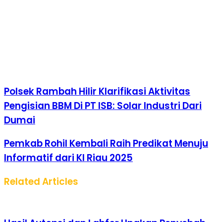
Polsek Rambah Hilir Klarifikasi Aktivitas
Pengisian BBM Di PT ISB: Solar Industri Dari
Dumai
Pemkab Rohil Kembali Raih Predikat Menuju
Informatif dari KI Riau 2025
Related Articles