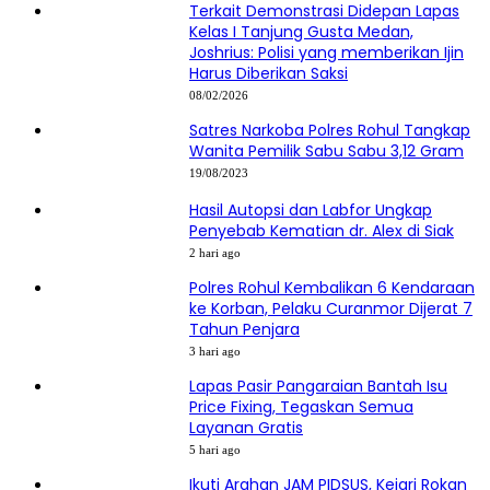
Terkait Demonstrasi Didepan Lapas
Kelas I Tanjung Gusta Medan,
Joshrius: Polisi yang memberikan Ijin
Harus Diberikan Saksi
08/02/2026
Satres Narkoba Polres Rohul Tangkap
Wanita Pemilik Sabu Sabu 3,12 Gram
19/08/2023
Hasil Autopsi dan Labfor Ungkap
Penyebab Kematian dr. Alex di Siak
2 hari ago
Polres Rohul Kembalikan 6 Kendaraan
ke Korban, Pelaku Curanmor Dijerat 7
Tahun Penjara
3 hari ago
Lapas Pasir Pangaraian Bantah Isu
Price Fixing, Tegaskan Semua
Layanan Gratis
5 hari ago
Ikuti Arahan JAM PIDSUS, Kejari Rokan