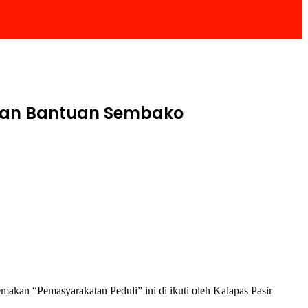
rkan Bantuan Sembako
akan “Pemasyarakatan Peduli” ini di ikuti oleh Kalapas Pasir