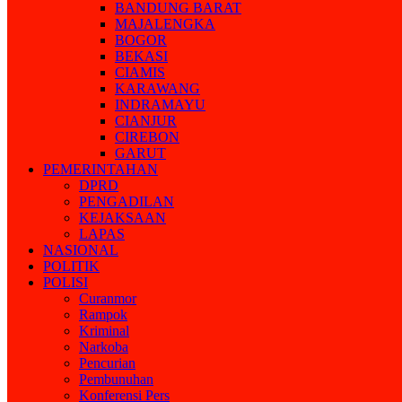
BANDUNG BARAT
MAJALENGKA
BOGOR
BEKASI
CIAMIS
KARAWANG
INDRAMAYU
CIANJUR
CIREBON
GARUT
PEMERINTAHAN
DPRD
PENGADILAN
KEJAKSAAN
LAPAS
NASIONAL
POLITIK
POLISI
Curanmor
Rampok
Kriminal
Narkoba
Pencurian
Pembunuhan
Konferensi Pers