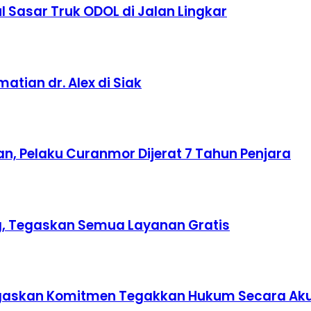
 Sasar Truk ODOL di Jalan Lingkar
tian dr. Alex di Siak
n, Pelaku Curanmor Dijerat 7 Tahun Penjara
ing, Tegaskan Semua Layanan Gratis
 Tegaskan Komitmen Tegakkan Hukum Secara Ak