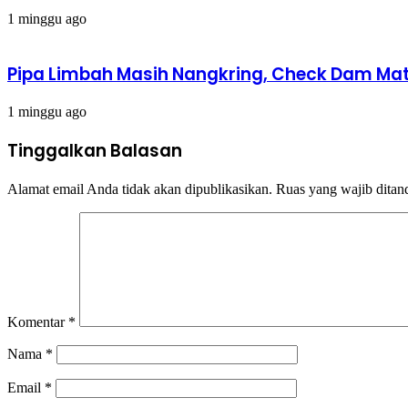
1 minggu ago
Pipa Limbah Masih Nangkring, Check Dam Mati,
1 minggu ago
Tinggalkan Balasan
Alamat email Anda tidak akan dipublikasikan.
Ruas yang wajib ditan
Komentar
*
Nama
*
Email
*