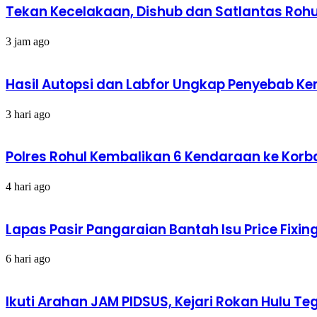
Tekan Kecelakaan, Dishub dan Satlantas Rohul
3 jam ago
Hasil Autopsi dan Labfor Ungkap Penyebab Kema
3 hari ago
Polres Rohul Kembalikan 6 Kendaraan ke Korba
4 hari ago
Lapas Pasir Pangaraian Bantah Isu Price Fix
6 hari ago
Ikuti Arahan JAM PIDSUS, Kejari Rokan Hulu