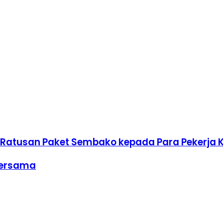
n Ratusan Paket Sembako kepada Para Pekerja
 Bersama