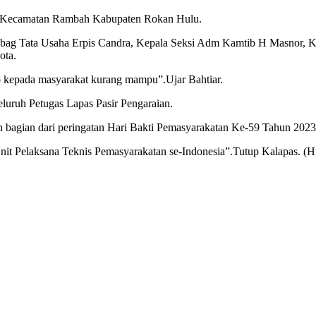
 di Kecamatan Rambah Kabupaten Rokan Hulu.
ag Tata Usaha Erpis Candra, Kepala Seksi Adm Kamtib H Masnor, Ka
ota.
 kepada masyarakat kurang mampu”.Ujar Bahtiar.
luruh Petugas Lapas Pasir Pengaraian.
n bagian dari peringatan Hari Bakti Pemasyarakatan Ke-59 Tahun 2023
Unit Pelaksana Teknis Pemasyarakatan se-Indonesia”.Tutup Kalapas. (