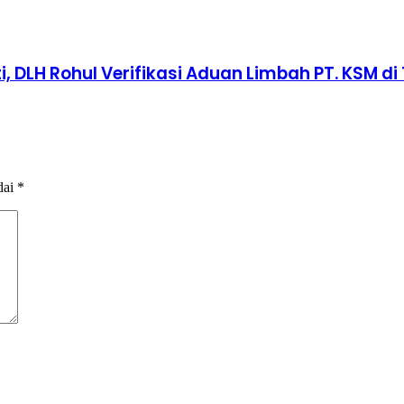
 DLH Rohul Verifikasi Aduan Limbah PT. KSM di 
dai
*