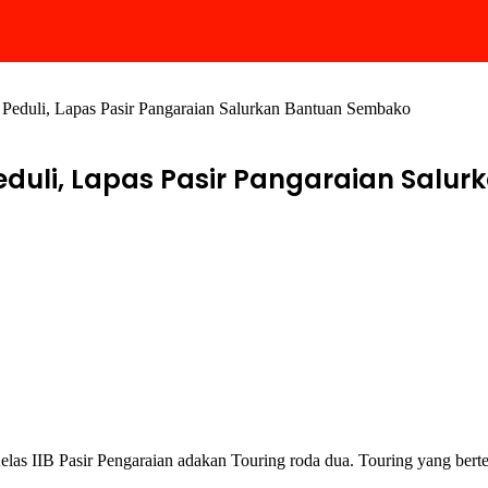
 Peduli, Lapas Pasir Pangaraian Salurkan Bantuan Sembako
eduli, Lapas Pasir Pangaraian Salu
s IIB Pasir Pengaraian adakan Touring roda dua. Touring yang bertem