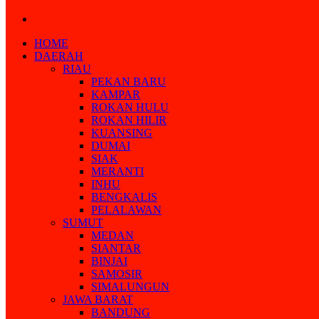
Search
for
HOME
DAERAH
RIAU
PEKAN BARU
KAMPAR
ROKAN HULU
ROKAN HILIR
KUANSING
DUMAI
SIAK
MERANTI
INHU
BENGKALIS
PELALAWAN
SUMUT
MEDAN
SIANTAR
BINJAI
SAMOSIR
SIMALUNGUN
JAWA BARAT
BANDUNG