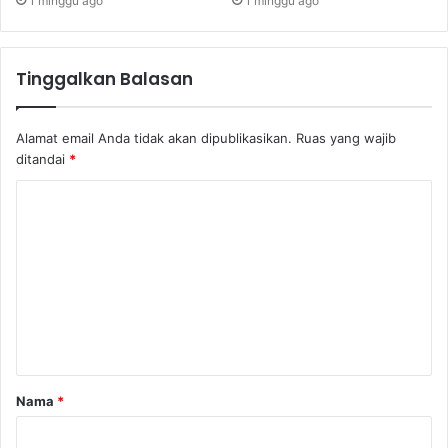
1 minggu ago
1 minggu ago
Tinggalkan Balasan
Alamat email Anda tidak akan dipublikasikan.
Ruas yang wajib
ditandai
*
Nama
*