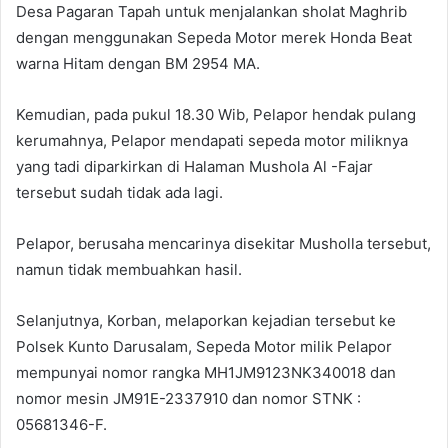
Desa Pagaran Tapah untuk menjalankan sholat Maghrib
dengan menggunakan Sepeda Motor merek Honda Beat
warna Hitam dengan BM 2954 MA.
Kemudian, pada pukul 18.30 Wib, Pelapor hendak pulang
kerumahnya, Pelapor mendapati sepeda motor miliknya
yang tadi diparkirkan di Halaman Mushola Al -Fajar
tersebut sudah tidak ada lagi.
Pelapor, berusaha mencarinya disekitar Musholla tersebut,
namun tidak membuahkan hasil.
Selanjutnya, Korban, melaporkan kejadian tersebut ke
Polsek Kunto Darusalam, Sepeda Motor milik Pelapor
mempunyai nomor rangka MH1JM9123NK340018 dan
nomor mesin JM91E-2337910 dan nomor STNK :
05681346-F.