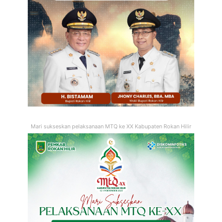
Mari sukseskan pelaksanaan MTQ ke XX Kabupaten Rokan Hilir