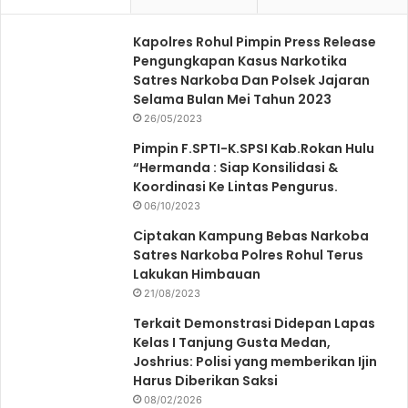
Kapolres Rohul Pimpin Press Release
Pengungkapan Kasus Narkotika
Satres Narkoba Dan Polsek Jajaran
Selama Bulan Mei Tahun 2023
26/05/2023
Pimpin F.SPTI-K.SPSI Kab.Rokan Hulu
“Hermanda : Siap Konsilidasi &
Koordinasi Ke Lintas Pengurus.
06/10/2023
Ciptakan Kampung Bebas Narkoba
Satres Narkoba Polres Rohul Terus
Lakukan Himbauan
21/08/2023
Terkait Demonstrasi Didepan Lapas
Kelas I Tanjung Gusta Medan,
Joshrius: Polisi yang memberikan Ijin
Harus Diberikan Saksi
08/02/2026