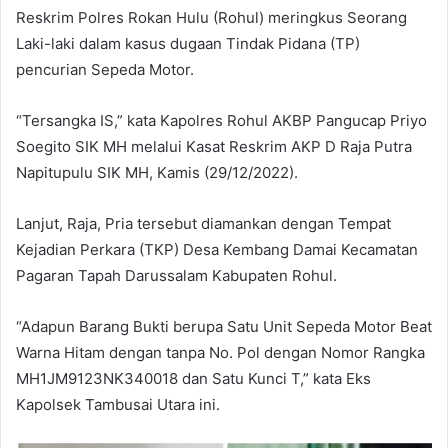
Reskrim Polres Rokan Hulu (Rohul) meringkus Seorang
Laki-laki dalam kasus dugaan Tindak Pidana (TP)
pencurian Sepeda Motor.
“Tersangka IS,” kata Kapolres Rohul AKBP Pangucap Priyo
Soegito SIK MH melalui Kasat Reskrim AKP D Raja Putra
Napitupulu SIK MH, Kamis (29/12/2022).
Lanjut, Raja, Pria tersebut diamankan dengan Tempat
Kejadian Perkara (TKP) Desa Kembang Damai Kecamatan
Pagaran Tapah Darussalam Kabupaten Rohul.
“Adapun Barang Bukti berupa Satu Unit Sepeda Motor Beat
Warna Hitam dengan tanpa No. Pol dengan Nomor Rangka
MH1JM9123NK340018 dan Satu Kunci T,” kata Eks
Kapolsek Tambusai Utara ini.