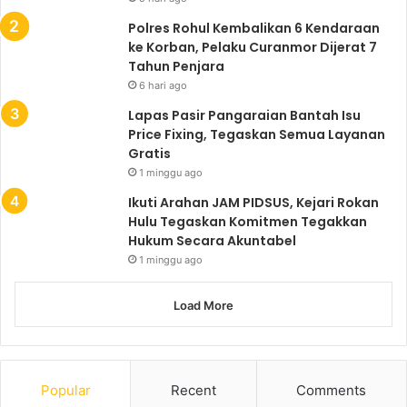
Polres Rohul Kembalikan 6 Kendaraan
ke Korban, Pelaku Curanmor Dijerat 7
Tahun Penjara
6 hari ago
Lapas Pasir Pangaraian Bantah Isu
Price Fixing, Tegaskan Semua Layanan
Gratis
1 minggu ago
Ikuti Arahan JAM PIDSUS, Kejari Rokan
Hulu Tegaskan Komitmen Tegakkan
Hukum Secara Akuntabel
1 minggu ago
Load More
Popular
Recent
Comments