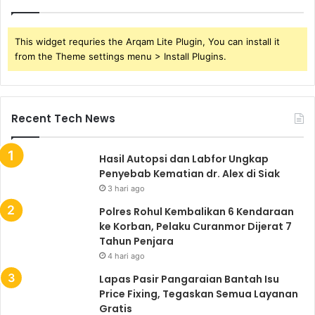
This widget requries the Arqam Lite Plugin, You can install it
from the Theme settings menu > Install Plugins.
Recent Tech News
Hasil Autopsi dan Labfor Ungkap
Penyebab Kematian dr. Alex di Siak
3 hari ago
Polres Rohul Kembalikan 6 Kendaraan
ke Korban, Pelaku Curanmor Dijerat 7
Tahun Penjara
4 hari ago
Lapas Pasir Pangaraian Bantah Isu
Price Fixing, Tegaskan Semua Layanan
Gratis