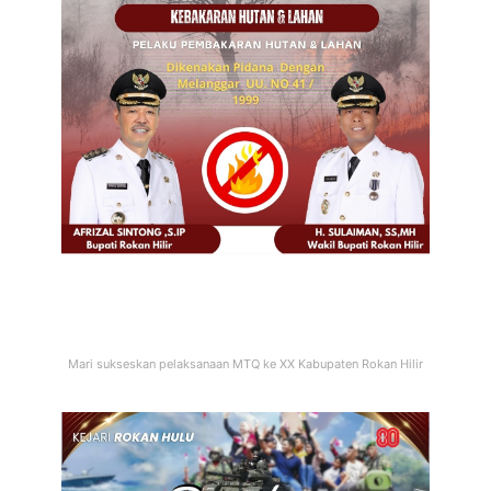
Mari sukseskan pelaksanaan MTQ ke XX Kabupaten Rokan Hilir