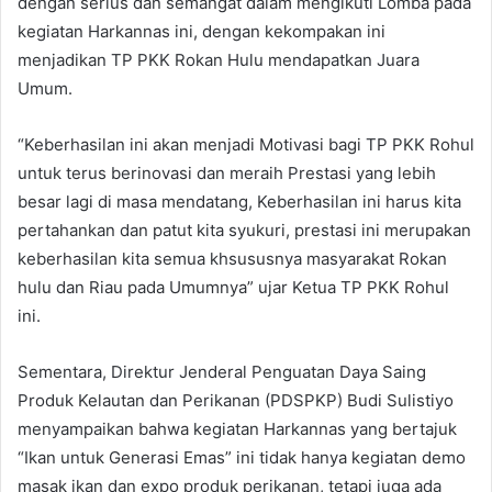
dengan serius dan semangat dalam mengikuti Lomba pada
kegiatan Harkannas ini, dengan kekompakan ini
menjadikan TP PKK Rokan Hulu mendapatkan Juara
Umum.
“Keberhasilan ini akan menjadi Motivasi bagi TP PKK Rohul
untuk terus berinovasi dan meraih Prestasi yang lebih
besar lagi di masa mendatang, Keberhasilan ini harus kita
pertahankan dan patut kita syukuri, prestasi ini merupakan
keberhasilan kita semua khsususnya masyarakat Rokan
hulu dan Riau pada Umumnya” ujar Ketua TP PKK Rohul
ini.
Sementara, Direktur Jenderal Penguatan Daya Saing
Produk Kelautan dan Perikanan (PDSPKP) Budi Sulistiyo
menyampaikan bahwa kegiatan Harkannas yang bertajuk
“Ikan untuk Generasi Emas” ini tidak hanya kegiatan demo
masak ikan dan expo produk perikanan, tetapi juga ada