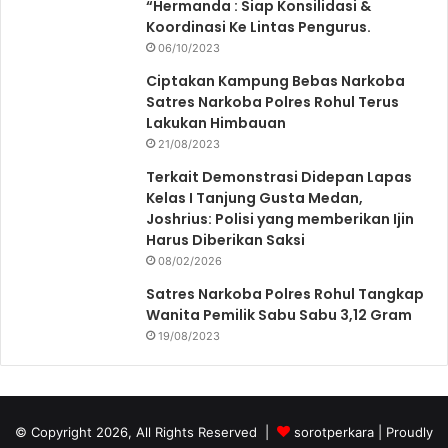
“Hermanda : Siap Konsilidasi &
Koordinasi Ke Lintas Pengurus.
06/10/2023
Ciptakan Kampung Bebas Narkoba
Satres Narkoba Polres Rohul Terus
Lakukan Himbauan
21/08/2023
Terkait Demonstrasi Didepan Lapas
Kelas I Tanjung Gusta Medan,
Joshrius: Polisi yang memberikan Ijin
Harus Diberikan Saksi
08/02/2026
Satres Narkoba Polres Rohul Tangkap
Wanita Pemilik Sabu Sabu 3,12 Gram
19/08/2023
© Copyright 2026, All Rights Reserved |
sorotperkara
| Proudly