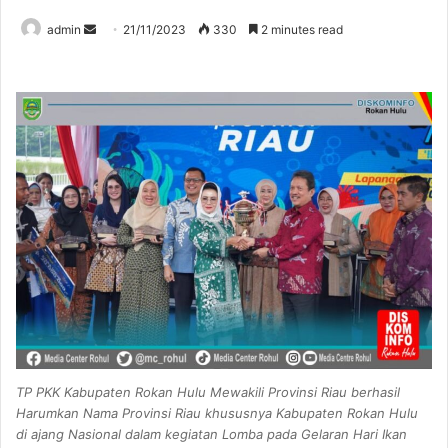
Send
admin
21/11/2023
330
2 minutes read
an
email
TP PKK Kabupaten Rokan Hulu Mewakili Provinsi Riau berhasil
Harumkan Nama Provinsi Riau khususnya Kabupaten Rokan Hulu
di ajang Nasional dalam kegiatan Lomba pada Gelaran Hari Ikan