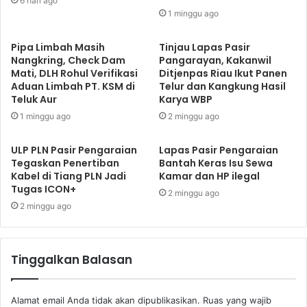
6 hari ago
1 minggu ago
Pipa Limbah Masih
Tinjau Lapas Pasir
Nangkring, Check Dam
Pangarayan, Kakanwil
Mati, DLH Rohul Verifikasi
Ditjenpas Riau Ikut Panen
Aduan Limbah PT. KSM di
Telur dan Kangkung Hasil
Teluk Aur
Karya WBP
1 minggu ago
2 minggu ago
ULP PLN Pasir Pengaraian
Lapas Pasir Pengaraian
Tegaskan Penertiban
Bantah Keras Isu Sewa
Kabel di Tiang PLN Jadi
Kamar dan HP ilegal
Tugas ICON+
2 minggu ago
2 minggu ago
Tinggalkan Balasan
Alamat email Anda tidak akan dipublikasikan.
Ruas yang wajib