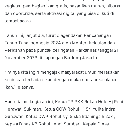
kegiatan pembagian ikan gratis, pasar ikan murah, hiburan
dan doorprize, serta aktivasi digital yang bisa diikuti di
tempat acara.
Tahun ini, lanjut dia, turut diagendakan Pencanangan
Tahun Tuna Indonesia 2024 oleh Menteri Kelautan dan
Perikanan pada puncak peringatan Harkannas tanggal 21
November 2023 di Lapangan Banteng Jakarta.
“Intinya kita ingin mengajak masyarakat untuk merasakan
kecintaan terhadap ikan dengan makan beraneka olahan
ikan,” jelasnya.
Hadir dalam kegiatan ini, Ketua TP PKK Rokan Hulu Hj.Peni
Herawati Sukiman, Ketua GOW Rohul Hj.Sri Yulita Indra
Gunawan, Ketua DWP Rohul Ny. Siska Irdaningsih Zaki,
Kepala Dinas KB Rohul Lenni Sumbari, Kepala Dinas