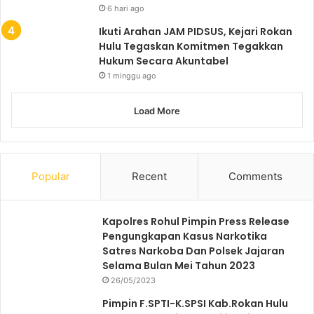
6 hari ago
Ikuti Arahan JAM PIDSUS, Kejari Rokan
Hulu Tegaskan Komitmen Tegakkan
Hukum Secara Akuntabel
1 minggu ago
Load More
Popular
Recent
Comments
Kapolres Rohul Pimpin Press Release
Pengungkapan Kasus Narkotika
Satres Narkoba Dan Polsek Jajaran
Selama Bulan Mei Tahun 2023
26/05/2023
Pimpin F.SPTI-K.SPSI Kab.Rokan Hulu