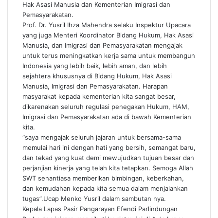
Hak Asasi Manusia dan Kementerian Imigrasi dan
Pemasyarakatan.
Prof. Dr. Yusril Ihza Mahendra selaku Inspektur Upacara
yang juga Menteri Koordinator Bidang Hukum, Hak Asasi
Manusia, dan Imigrasi dan Pemasyarakatan mengajak
untuk terus meningkatkan kerja sama untuk membangun
Indonesia yang lebih baik, lebih aman, dan lebih
sejahtera khususnya di Bidang Hukum, Hak Asasi
Manusia, Imigrasi dan Pemasyarakatan. Harapan
masyarakat kepada kementerian kita sangat besar,
dikarenakan seluruh regulasi penegakan Hukum, HAM,
Imigrasi dan Pemasyarakatan ada di bawah Kementerian
kita.
“saya mengajak seluruh jajaran untuk bersama-sama
memulai hari ini dengan hati yang bersih, semangat baru,
dan tekad yang kuat demi mewujudkan tujuan besar dan
perjanjian kinerja yang telah kita tetapkan. Semoga Allah
SWT senantiasa memberikan bimbingan, keberkahan,
dan kemudahan kepada kita semua dalam menjalankan
tugas”.Ucap Menko Yusril dalam sambutan nya.
Kepala Lapas Pasir Pangarayan Efendi Parlindungan