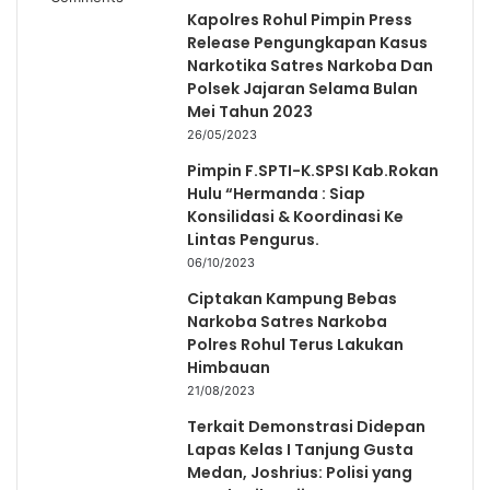
Kapolres Rohul Pimpin Press
Release Pengungkapan Kasus
Narkotika Satres Narkoba Dan
Polsek Jajaran Selama Bulan
Mei Tahun 2023
26/05/2023
Pimpin F.SPTI-K.SPSI Kab.Rokan
Hulu “Hermanda : Siap
Konsilidasi & Koordinasi Ke
Lintas Pengurus.
06/10/2023
Ciptakan Kampung Bebas
Narkoba Satres Narkoba
Polres Rohul Terus Lakukan
Himbauan
21/08/2023
Terkait Demonstrasi Didepan
Lapas Kelas I Tanjung Gusta
Medan, Joshrius: Polisi yang