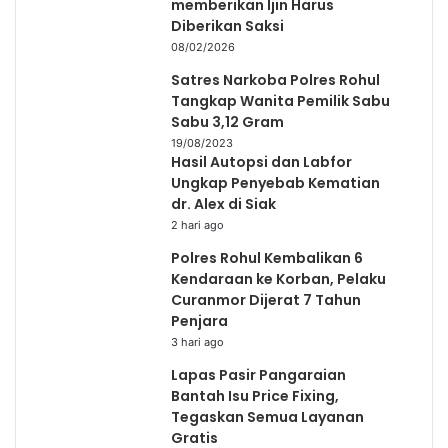
memberikan Ijin Harus
Diberikan Saksi
08/02/2026
Satres Narkoba Polres Rohul
Tangkap Wanita Pemilik Sabu
Sabu 3,12 Gram
19/08/2023
Hasil Autopsi dan Labfor
Ungkap Penyebab Kematian
dr. Alex di Siak
2 hari ago
Polres Rohul Kembalikan 6
Kendaraan ke Korban, Pelaku
Curanmor Dijerat 7 Tahun
Penjara
3 hari ago
Lapas Pasir Pangaraian
Bantah Isu Price Fixing,
Tegaskan Semua Layanan
Gratis