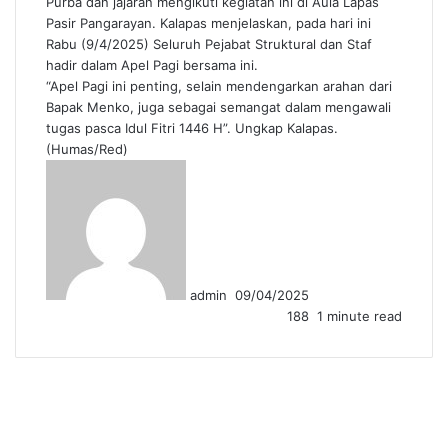
Purba dan jajaran mengikuti kegiatan ini di Aula Lapas
Pasir Pangarayan. Kalapas menjelaskan, pada hari ini
Rabu (9/4/2025) Seluruh Pejabat Struktural dan Staf
hadir dalam Apel Pagi bersama ini.
“Apel Pagi ini penting, selain mendengarkan arahan dari
Bapak Menko, juga sebagai semangat dalam mengawali
tugas pasca Idul Fitri 1446 H”. Ungkap Kalapas.
(Humas/Red)
Send
an
email
admin
09/04/2025
188
1 minute read