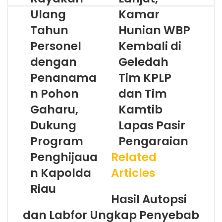
Ulang
Kamar
Tahun
Hunian WBP
Personel
Kembali di
dengan
Geledah
Penanama
Tim KPLP
n Pohon
dan Tim
Gaharu,
Kamtib
Dukung
Lapas Pasir
Program
Pengaraian
Penghijaua
Related
n Kapolda
Articles
Riau
Hasil Autopsi
dan Labfor Ungkap Penyebab