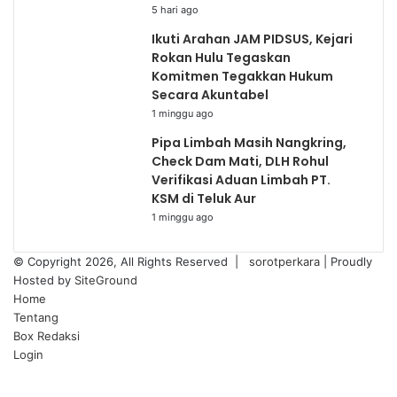
5 hari ago
Ikuti Arahan JAM PIDSUS, Kejari
Rokan Hulu Tegaskan
Komitmen Tegakkan Hukum
Secara Akuntabel
1 minggu ago
Pipa Limbah Masih Nangkring,
Check Dam Mati, DLH Rohul
Verifikasi Aduan Limbah PT.
KSM di Teluk Aur
1 minggu ago
© Copyright 2026, All Rights Reserved |
sorotperkara
| Proudly
Hosted by
SiteGround
Home
Tentang
Box Redaksi
Login
Facebook
Twitter