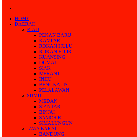
Search
for
HOME
DAERAH
RIAU
PEKAN BARU
KAMPAR
ROKAN HULU
ROKAN HILIR
KUANSING
DUMAI
SIAK
MERANTI
INHU
BENGKALIS
PELALAWAN
SUMUT
MEDAN
SIANTAR
BINJAI
SAMOSIR
SIMALUNGUN
JAWA BARAT
BANDUNG