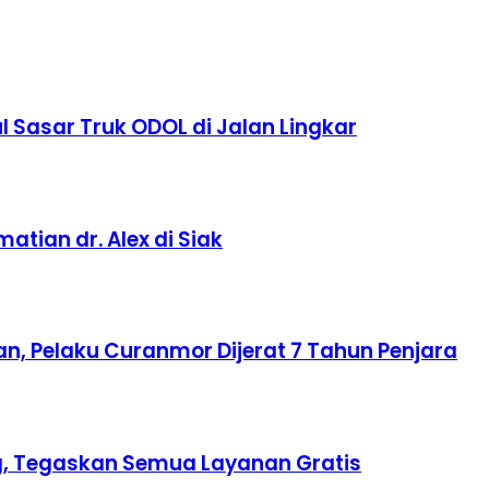
 Sasar Truk ODOL di Jalan Lingkar
tian dr. Alex di Siak
n, Pelaku Curanmor Dijerat 7 Tahun Penjara
ing, Tegaskan Semua Layanan Gratis