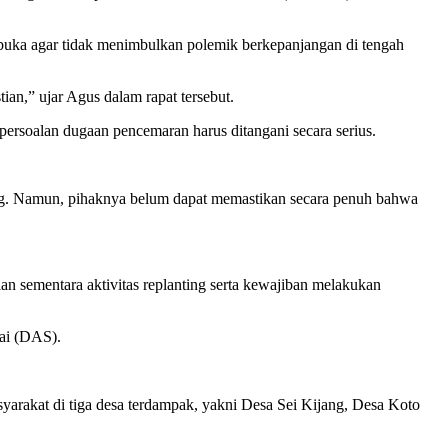
buka agar tidak menimbulkan polemik berkepanjangan di tengah
an,” ujar Agus dalam rapat tersebut.
persoalan dugaan pencemaran harus ditangani secara serius.
ung. Namun, pihaknya belum dapat memastikan secara penuh bahwa
n sementara aktivitas replanting serta kewajiban melakukan
gai (DAS).
arakat di tiga desa terdampak, yakni Desa Sei Kijang, Desa Koto