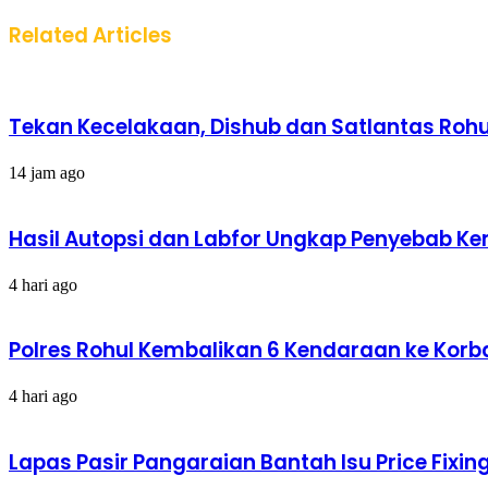
Related Articles
Tekan Kecelakaan, Dishub dan Satlantas Rohul
14 jam ago
Hasil Autopsi dan Labfor Ungkap Penyebab Kema
4 hari ago
Polres Rohul Kembalikan 6 Kendaraan ke Korba
4 hari ago
Lapas Pasir Pangaraian Bantah Isu Price Fix