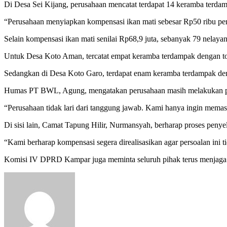
Di Desa Sei Kijang, perusahaan mencatat terdapat 14 keramba terdam
“Perusahaan menyiapkan kompensasi ikan mati sebesar Rp50 ribu per
Selain kompensasi ikan mati senilai Rp68,9 juta, sebanyak 79 nelaya
Untuk Desa Koto Aman, tercatat empat keramba terdampak dengan tot
Sedangkan di Desa Koto Garo, terdapat enam keramba terdampak den
Humas PT BWL, Agung, mengatakan perusahaan masih melakukan pend
“Perusahaan tidak lari dari tanggung jawab. Kami hanya ingin memasti
Di sisi lain, Camat Tapung Hilir, Nurmansyah, berharap proses peny
“Kami berharap kompensasi segera direalisasikan agar persoalan ini t
Komisi IV DPRD Kampar juga meminta seluruh pihak terus menjaga
Send
an
email