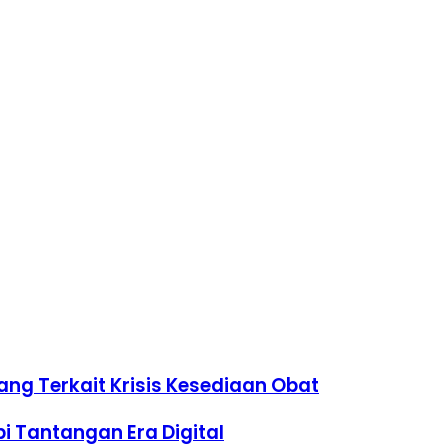
ng Terkait Krisis Kesediaan Obat
 Tantangan Era Digital