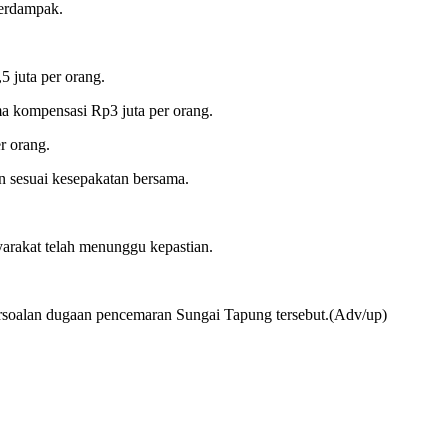
terdampak.
5 juta per orang.
a kompensasi Rp3 juta per orang.
r orang.
 sesuai kesepakatan bersama.
yarakat telah menunggu kepastian.
oalan dugaan pencemaran Sungai Tapung tersebut.(Adv/up)