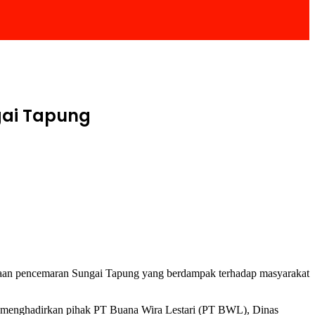
gai Tapung
aan pencemaran Sungai Tapung yang berdampak terhadap masyarakat
 menghadirkan pihak PT Buana Wira Lestari (PT BWL), Dinas