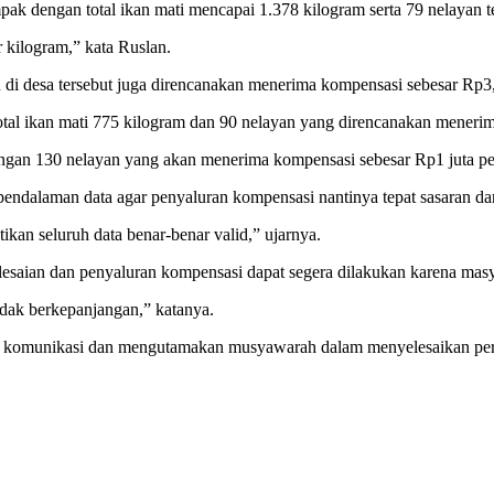
pak dengan total ikan mati mencapai 1.378 kilogram serta 79 nelayan 
 kilogram,” kata Ruslan.
n di desa tersebut juga direncanakan menerima kompensasi sebesar Rp3,
al ikan mati 775 kilogram dan 90 nelayan yang direncanakan menerim
gan 130 nelayan yang akan menerima kompensasi sebesar Rp1 juta pe
alaman data agar penyaluran kompensasi nantinya tepat sasaran dan
kan seluruh data benar-benar valid,” ujarnya.
elesaian dan penyaluran kompensasi dapat segera dilakukan karena mas
idak berkepanjangan,” katanya.
 komunikasi dan mengutamakan musyawarah dalam menyelesaikan pers