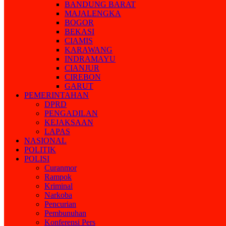
BANDUNG BARAT
MAJALENGKA
BOGOR
BEKASI
CIAMIS
KARAWANG
INDRAMAYU
CIANJUR
CIREBON
GARUT
PEMERINTAHAN
DPRD
PENGADILAN
KEJAKSAAN
LAPAS
NASIONAL
POLITIK
POLISI
Curanmor
Rampok
Kriminal
Narkoba
Pencurian
Pembunuhan
Konferensi Pers