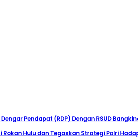
 Dengar Pendapat (RDP) Dengan RSUD Bangkina
okan Hulu dan Tegaskan Strategi Polri Hadapi