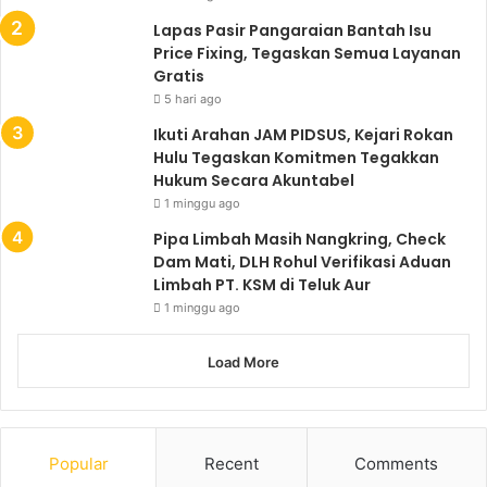
Lapas Pasir Pangaraian Bantah Isu
Price Fixing, Tegaskan Semua Layanan
Gratis
5 hari ago
Ikuti Arahan JAM PIDSUS, Kejari Rokan
Hulu Tegaskan Komitmen Tegakkan
Hukum Secara Akuntabel
1 minggu ago
Pipa Limbah Masih Nangkring, Check
Dam Mati, DLH Rohul Verifikasi Aduan
Limbah PT. KSM di Teluk Aur
1 minggu ago
Load More
Popular
Recent
Comments