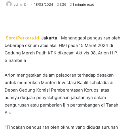
Send
admin
18/03/2024
336
1 minute read
an
email
SorotPerkara.id
Jakarta
| Menanggapi pengusiran oleh
beberapa oknum atas aksi HMI pada 15 Maret 2024 di
Gedung Merah Putih KPK dikecam Aktivis 98, Arlon H P
Sinambela
Arlon mengatakan dalam pelaporan terhadap desakan
untuk memeriksa Menteri Investasi Bahlil Lahaladia di
Depan Gedung Komisi Pemberantasan Korupsi atas
adanya dugaan penyalahgunaan jabatannya dalam
pengurusan atau pemberian ijin pertambangan di Tanah
Air.
“Tindakan pengusiran oleh oknum yang diduga suruhan