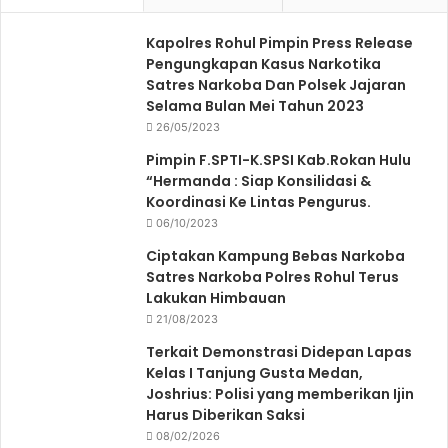
Kapolres Rohul Pimpin Press Release
Pengungkapan Kasus Narkotika
Satres Narkoba Dan Polsek Jajaran
Selama Bulan Mei Tahun 2023
26/05/2023
Pimpin F.SPTI-K.SPSI Kab.Rokan Hulu
“Hermanda : Siap Konsilidasi &
Koordinasi Ke Lintas Pengurus.
06/10/2023
Ciptakan Kampung Bebas Narkoba
Satres Narkoba Polres Rohul Terus
Lakukan Himbauan
21/08/2023
Terkait Demonstrasi Didepan Lapas
Kelas I Tanjung Gusta Medan,
Joshrius: Polisi yang memberikan Ijin
Harus Diberikan Saksi
08/02/2026