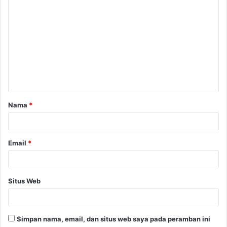
Nama
*
Email
*
Situs Web
Simpan nama, email, dan situs web saya pada peramban ini