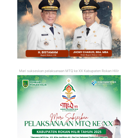
Mari sukseskan pelaksanaan MTQ ke XX Kabupaten Rokan Hilir