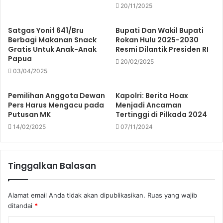
20/11/2025
Satgas Yonif 641/Bru
Bupati Dan Wakil Bupati
Berbagi Makanan Snack
Rokan Hulu 2025-2030
Gratis Untuk Anak-Anak
Resmi Dilantik Presiden RI
Papua
20/02/2025
03/04/2025
Pemilihan Anggota Dewan
Kapolri: Berita Hoax
Pers Harus Mengacu pada
Menjadi Ancaman
Putusan MK
Tertinggi di Pilkada 2024
14/02/2025
07/11/2024
Tinggalkan Balasan
Alamat email Anda tidak akan dipublikasikan.
Ruas yang wajib
ditandai
*