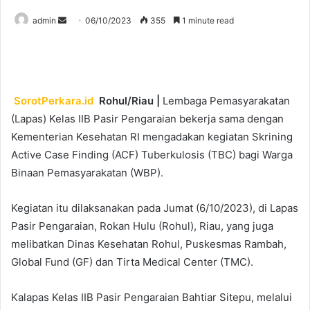
Send
admin
06/10/2023
355
1 minute read
an
email
SorotPerkara.id
Rohul/Riau |
Lembaga Pemasyarakatan
(Lapas) Kelas IIB Pasir Pengaraian bekerja sama dengan
Kementerian Kesehatan RI mengadakan kegiatan Skrining
Active Case Finding (ACF) Tuberkulosis (TBC) bagi Warga
Binaan Pemasyarakatan (WBP).
Kegiatan itu dilaksanakan pada Jumat (6/10/2023), di Lapas
Pasir Pengaraian, Rokan Hulu (Rohul), Riau, yang juga
melibatkan Dinas Kesehatan Rohul, Puskesmas Rambah,
Global Fund (GF) dan Tirta Medical Center (TMC).
Kalapas Kelas IIB Pasir Pengaraian Bahtiar Sitepu, melalui