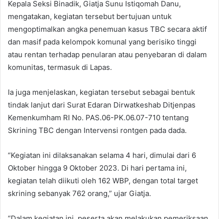
Kepala Seksi Binadik, Giatja Sunu Istiqomah Danu,
mengatakan, kegiatan tersebut bertujuan untuk
mengoptimalkan angka penemuan kasus TBC secara aktif
dan masif pada kelompok komunal yang berisiko tinggi
atau rentan terhadap penularan atau penyebaran di dalam
komunitas, termasuk di Lapas.
Ia juga menjelaskan, kegiatan tersebut sebagai bentuk
tindak lanjut dari Surat Edaran Dirwatkeshab Ditjenpas
Kemenkumham RI No. PAS.06-PK.06.07-710 tentang
Skrining TBC dengan Intervensi rontgen pada dada.
“Kegiatan ini dilaksanakan selama 4 hari, dimulai dari 6
Oktober hingga 9 Oktober 2023. Di hari pertama ini,
kegiatan telah diikuti oleh 162 WBP, dengan total target
skrining sebanyak 762 orang,” ujar Giatja.
“Dalam kegiatan ini, peserta akan melakukan pemeriksaan