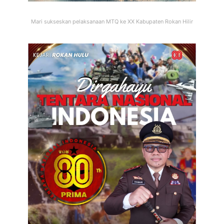
Mari sukseskan pelaksanaan MTQ ke XX Kabupaten Rokan Hilir