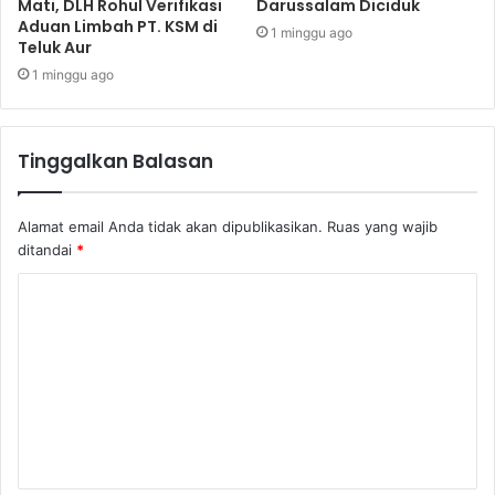
Mati, DLH Rohul Verifikasi
Darussalam Diciduk
Aduan Limbah PT. KSM di
1 minggu ago
Teluk Aur
1 minggu ago
Tinggalkan Balasan
Alamat email Anda tidak akan dipublikasikan.
Ruas yang wajib
ditandai
*