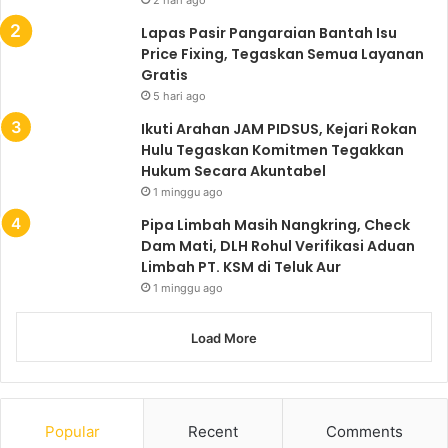
Lapas Pasir Pangaraian Bantah Isu
Price Fixing, Tegaskan Semua Layanan
Gratis
5 hari ago
Ikuti Arahan JAM PIDSUS, Kejari Rokan
Hulu Tegaskan Komitmen Tegakkan
Hukum Secara Akuntabel
1 minggu ago
Pipa Limbah Masih Nangkring, Check
Dam Mati, DLH Rohul Verifikasi Aduan
Limbah PT. KSM di Teluk Aur
1 minggu ago
Load More
Popular
Recent
Comments