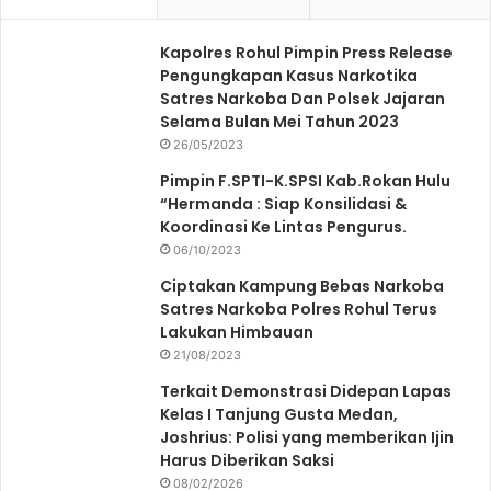
Kapolres Rohul Pimpin Press Release
Pengungkapan Kasus Narkotika
Satres Narkoba Dan Polsek Jajaran
Selama Bulan Mei Tahun 2023
26/05/2023
Pimpin F.SPTI-K.SPSI Kab.Rokan Hulu
“Hermanda : Siap Konsilidasi &
Koordinasi Ke Lintas Pengurus.
06/10/2023
Ciptakan Kampung Bebas Narkoba
Satres Narkoba Polres Rohul Terus
Lakukan Himbauan
21/08/2023
Terkait Demonstrasi Didepan Lapas
Kelas I Tanjung Gusta Medan,
Joshrius: Polisi yang memberikan Ijin
Harus Diberikan Saksi
08/02/2026