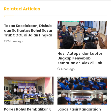
Related Articles
Tekan Kecelakaan, Dishub
dan Satlantas Rohul Sasar
Truk ODOL di Jalan Lingkar
24 jam ago
Hasil Autopsi dan Labfor
Ungkap Penyebab
Kematian dr. Alex di Siak
4 hari ago
Polres Rohul Kembalikan 6
Lapas Pasir Pangaraian