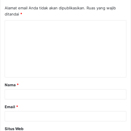
Alamat email Anda tidak akan dipublikasikan.
Ruas yang wajib
ditandai
*
Nama
*
Email
*
Situs Web