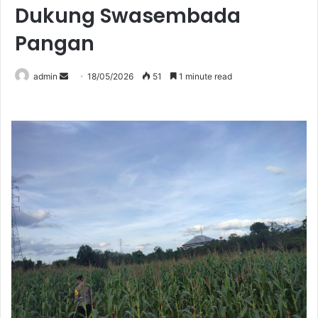
Dukung Swasembada
Pangan
Send
admin
18/05/2026
51
1 minute read
an
email