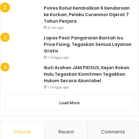
Polres Rohul Kembalikan 6 Kendaraan
ke Korban, Pelaku Curanmor Dijerat 7
Tahun Penjara
4 hari ago
Lapas Pasir Pangaraian Bantah Isu
Price Fixing, Tegaskan Semua Layanan
Gratis
1 minggu ago
Ikuti Arahan JAM PIDSUS, Kejari Rokan
Hulu Tegaskan Komitmen Tegakkan
Hukum Secara Akuntabel
1 minggu ago
Load More
Popular
Recent
Comments