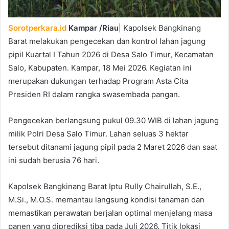
Sorotperkara.id
Kampar /Riau
| Kapolsek Bangkinang
Barat melakukan pengecekan dan kontrol lahan jagung
pipil Kuartal I Tahun 2026 di Desa Salo Timur, Kecamatan
Salo, Kabupaten. Kampar, 18 Mei 2026. Kegiatan ini
merupakan dukungan terhadap Program Asta Cita
Presiden RI dalam rangka swasembada pangan.
Pengecekan berlangsung pukul 09.30 WIB di lahan jagung
milik Polri Desa Salo Timur. Lahan seluas 3 hektar
tersebut ditanami jagung pipil pada 2 Maret 2026 dan saat
ini sudah berusia 76 hari.
Kapolsek Bangkinang Barat Iptu Rully Chairullah, S.E.,
M.Si., M.O.S. memantau langsung kondisi tanaman dan
memastikan perawatan berjalan optimal menjelang masa
panen yang diprediksi tiba pada Juli 2026. Titik lokasi