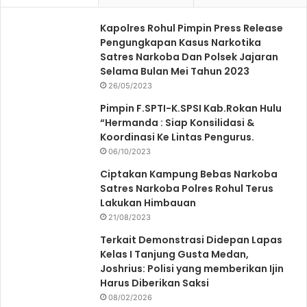
Kapolres Rohul Pimpin Press Release
Pengungkapan Kasus Narkotika
Satres Narkoba Dan Polsek Jajaran
Selama Bulan Mei Tahun 2023
26/05/2023
Pimpin F.SPTI-K.SPSI Kab.Rokan Hulu
“Hermanda : Siap Konsilidasi &
Koordinasi Ke Lintas Pengurus.
06/10/2023
Ciptakan Kampung Bebas Narkoba
Satres Narkoba Polres Rohul Terus
Lakukan Himbauan
21/08/2023
Terkait Demonstrasi Didepan Lapas
Kelas I Tanjung Gusta Medan,
Joshrius: Polisi yang memberikan Ijin
Harus Diberikan Saksi
08/02/2026