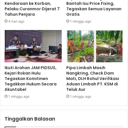
Kendaraan ke Korban,
Bantah Isu Price Fixing,
Pelaku Curanmor Dijerat 7
Tegaskan Semua Layanan
Tahun Penjara
Gratis
4 hari ago
1 minggu ago
Ikuti Arahan JAM PIDSUS,
Pipa Limbah Masih
Kejari Rokan Hulu
Nangkring, Check Dam
Tegaskan Komitmen
Mati, DLH Rohul Verifikasi
Tegakkan Hukum Secara
Aduan Limbah PT. KSM di
Akuntabel
Teluk Aur
1 minggu ago
1 minggu ago
Tinggalkan Balasan