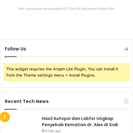
Mari sukseskan pelaksanaan MTQ ke XX Kabupaten Rokan Hilir
Follow Us
This widget requries the Arqam Lite Plugin, You can install it
from the Theme settings menu > Install Plugins.
Recent Tech News
Hasil Autopsi dan Labfor Ungkap
Penyebab Kematian dr. Alex di Siak
4 hari ago