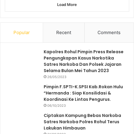
Load More
Popular
Recent
Comments
Kapolres Rohul Pimpin Press Release
Pengungkapan Kasus Narkotika
Satres Narkoba Dan Polsek Jajaran
Selama Bulan Mei Tahun 2023
26/05/2023
Pimpin F.SPTI-K.SPSI Kab.Rokan Hulu
“Hermanda : Siap Konsilidasi &
Koordinasi Ke Lintas Pengurus.
06/10/2023
Ciptakan Kampung Bebas Narkoba
Satres Narkoba Polres Rohul Terus
Lakukan Himbauan