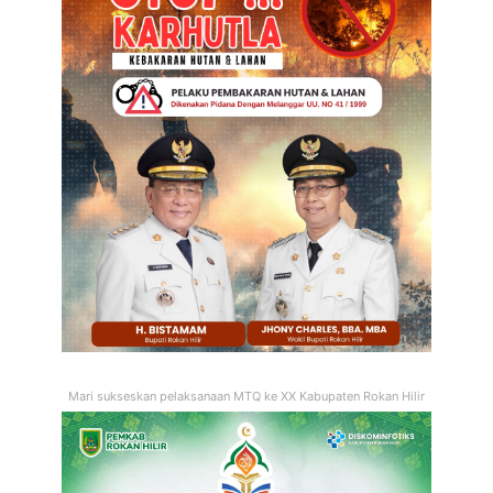
Mari sukseskan pelaksanaan MTQ ke XX Kabupaten Rokan Hilir