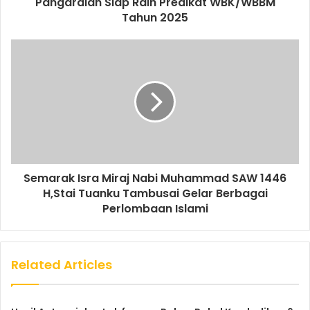
Pangaraian Siap Raih Predikat WBK/WBBM
Tahun 2025
Semarak Isra Miraj Nabi Muhammad SAW 1446
H,Stai Tuanku Tambusai Gelar Berbagai
Perlombaan Islami
Related Articles