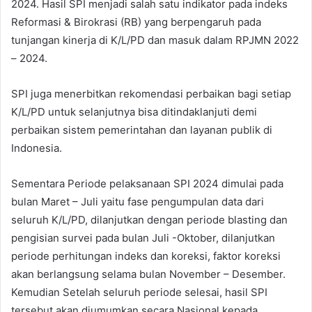
2024. Hasil SPI menjadi salah satu indikator pada indeks
Reformasi & Birokrasi (RB) yang berpengaruh pada
tunjangan kinerja di K/L/PD dan masuk dalam RPJMN 2022
– 2024.
SPI juga menerbitkan rekomendasi perbaikan bagi setiap
K/L/PD untuk selanjutnya bisa ditindaklanjuti demi
perbaikan sistem pemerintahan dan layanan publik di
Indonesia.
Sementara Periode pelaksanaan SPI 2024 dimulai pada
bulan Maret – Juli yaitu fase pengumpulan data dari
seluruh K/L/PD, dilanjutkan dengan periode blasting dan
pengisian survei pada bulan Juli -Oktober, dilanjutkan
periode perhitungan indeks dan koreksi, faktor koreksi
akan berlangsung selama bulan November – Desember.
Kemudian Setelah seluruh periode selesai, hasil SPI
tersebut akan diumumkan secara Nasional kepada