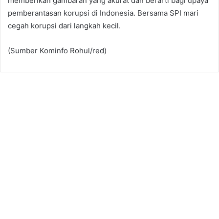
memberikan gambaran yang akurat dan berarti bagi upaya
pemberantasan korupsi di Indonesia. Bersama SPI mari
cegah korupsi dari langkah kecil.
(Sumber Kominfo Rohul/red)