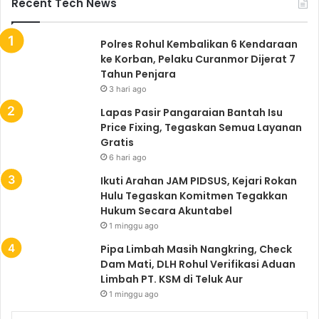
Recent Tech News
Polres Rohul Kembalikan 6 Kendaraan
ke Korban, Pelaku Curanmor Dijerat 7
Tahun Penjara
3 hari ago
Lapas Pasir Pangaraian Bantah Isu
Price Fixing, Tegaskan Semua Layanan
Gratis
6 hari ago
Ikuti Arahan JAM PIDSUS, Kejari Rokan
Hulu Tegaskan Komitmen Tegakkan
Hukum Secara Akuntabel
1 minggu ago
Pipa Limbah Masih Nangkring, Check
Dam Mati, DLH Rohul Verifikasi Aduan
Limbah PT. KSM di Teluk Aur
1 minggu ago