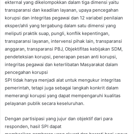
ekternal yang dikelompokkan dalam tiga dimensi yaitu
transparansi dan keadilan layanan, upaya pencegahan
korupsi dan integritas pegawai dan 12 variabel penilaian
eksper/ahli yang tergabung dalam satu dimensi yang
meliputi praktik suap, pungli, konflik kepentingan,
transparansi layanan, intervensi pihak lain, transparansi
anggaran, transparansi PBJ, Objektifitas kebijakan SDM,
pendeteksian korupsi, penerapan pesan anti korupsi,
integritas pegawai dan keterlibatan Masyarakat dalam
pencegahan korupsi
SPI tidak hanya menjadi alat untuk mengukur integritas
pemerintah, tetapi juga sebagai langkah konkrit dalam
memerangi korupsi yang dapat mempengaruhi kualitas
pelayanan publik secara keseluruhan.
Dengan partisipasi yang jujur dan objektif dari para
responden, hasil SPI dapat