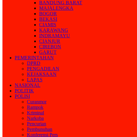
BANDUNG BARAT
MAJALENGKA
BOGOR
BEKASI
CIAMIS
KARAWANG
INDRAMAYU
CIANJUR
CIREBON
GARUT
PEMERINTAHAN
DPRD
PENGADILAN
KEJAKSAAN
LAPAS
NASIONAL
POLITIK
POLISI
Curanmor
Rampok
Kriminal
Narkoba
Pencurian
Pembunuhan
Konferensi Pers