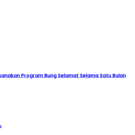
Laksanakan Program Bung Selamat Selama Satu Bulan
u