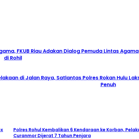
gama, FKUB Riau Adakan Dialog Pemuda Lintas Agama
di Rohil
elakaan di Jalan Raya, Satlantas Polres Rokan Hulu 
Penuh
ex
Polres Rohul Kembalikan 6 Kendaraan ke Korban, Pelak
Curanmor Dijerat 7 Tahun Penjara