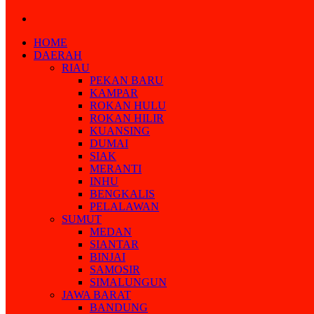
Search
for
HOME
DAERAH
RIAU
PEKAN BARU
KAMPAR
ROKAN HULU
ROKAN HILIR
KUANSING
DUMAI
SIAK
MERANTI
INHU
BENGKALIS
PELALAWAN
SUMUT
MEDAN
SIANTAR
BINJAI
SAMOSIR
SIMALUNGUN
JAWA BARAT
BANDUNG