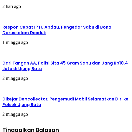
2 hari ago
Respon Cepat IPTU Abdau, Pengedar Sabu di Bonai
Darussalam Diciduk
1 minggu ago
Dari Tangan AA, Polisi Sita 45 Gram Sabu dan Uang Rp10,4
Juta di Ujung Batu
2 minggu ago
Dikejar Debcollector, Pengemudi Mobil Selamatkan Diri ke
Polsek Ujung Batu
2 minggu ago
Tinggalkan Balasan