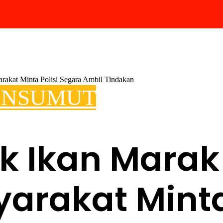
rakat Minta Polisi Segara Ambil Tindakan
UN
SUMUT
k Ikan Marak
arakat Minta