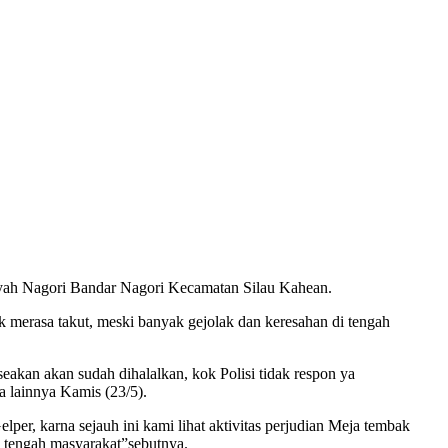
ayah Nagori Bandar Nagori Kecamatan Silau Kahean.
ak merasa takut, meski banyak gejolak dan keresahan di tengah
akan akan sudah dihalalkan, kok Polisi tidak respon ya
a lainnya Kamis (23/5).
per, karna sejauh ini kami lihat aktivitas perjudian Meja tembak
h tengah masyarakat”sebutnya.