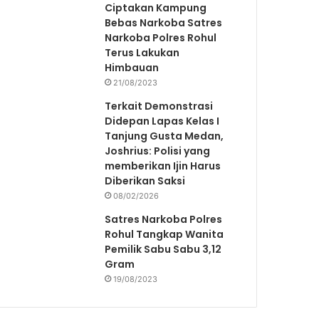
Ciptakan Kampung
Bebas Narkoba Satres
Narkoba Polres Rohul
Terus Lakukan
Himbauan
21/08/2023
Terkait Demonstrasi
Didepan Lapas Kelas I
Tanjung Gusta Medan,
Joshrius: Polisi yang
memberikan Ijin Harus
Diberikan Saksi
08/02/2026
Satres Narkoba Polres
Rohul Tangkap Wanita
Pemilik Sabu Sabu 3,12
Gram
19/08/2023