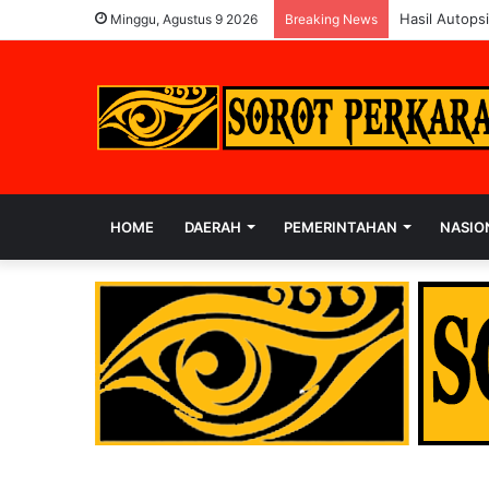
Hasil Autops
Minggu, Agustus 9 2026
Breaking News
HOME
DAERAH
PEMERINTAHAN
NASIO