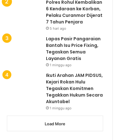
Polres Rohul Kembalikan
6 Kendaraan ke Korban,
Pelaku Curanmor Dijerat
7 Tahun Penjara
5 hari ago
Lapas Pasir Pangaraian
Bantah Isu Price Fixing,
Tegaskan Semua
Layanan Gratis
1 minggu ago
Ikuti Arahan JAM PIDSUS,
Kejari Rokan Hulu
Tegaskan Komitmen
Tegakkan Hukum Secara
Akuntabel
1 minggu ago
Load More