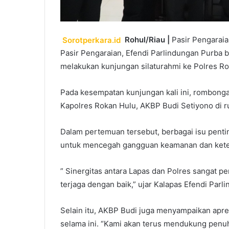
Sorotperkara.id
Rohul/Riau |
Pasir Pengaraia
Pasir Pengaraian, Efendi Parlindungan Purba b
melakukan kunjungan silaturahmi ke Polres Rok
Pada kesempatan kunjungan kali ini, rombonga
Kapolres Rokan Hulu, AKBP Budi Setiyono di r
Dalam pertemuan tersebut, berbagai isu penti
untuk mencegah gangguan keamanan dan ketert
” Sinergitas antara Lapas dan Polres sangat 
terjaga dengan baik,” ujar Kalapas Efendi Parl
Selain itu, AKBP Budi juga menyampaikan apre
selama ini. “Kami akan terus mendukung penuh 