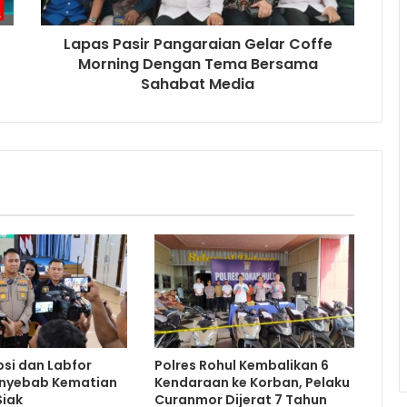
Lapas Pasir Pangaraian Gelar Coffe
Morning Dengan Tema Bersama
Sahabat Media
psi dan Labfor
Polres Rohul Kembalikan 6
nyebab Kematian
Kendaraan ke Korban, Pelaku
Siak
Curanmor Dijerat 7 Tahun