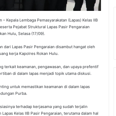
n – Kepala Lembaga Pemasyarakatan (Lapas) Kelas IIB
eserta Pejabat Struktural Lapas Pasir Pengaraian
an Hulu, Selasa (17/09).
n dari Lapas Pasir Pengaraian disambut hangat oleh
uang kerja Kapolres Rokan Hulu.
ng terkait keamanan, pengawasan, dan upaya prefentif
iban di dalam lapas menjadi topik utama diskusi.
penting untuk memastikan keamanan di dalam lapas
indungan Purba.
siasinya terhadap kerjasama yang sudah terjalin
Lapas Kelas IIB Pasir Pengaraian, terutama dalam hal