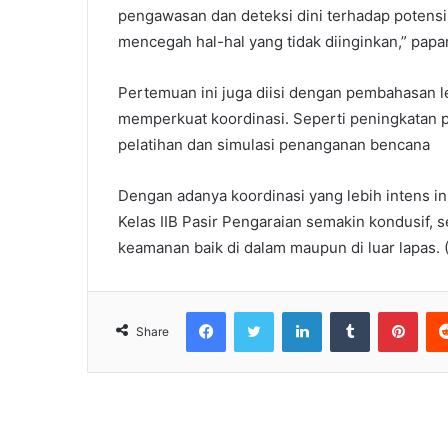
pengawasan dan deteksi dini terhadap potens
mencegah hal-hal yang tidak diinginkan,” papa
Pertemuan ini juga diisi dengan pembahasan l
memperkuat koordinasi. Seperti peningkatan pa
pelatihan dan simulasi penanganan bencana
Dengan adanya koordinasi yang lebih intens in
Kelas IIB Pasir Pengaraian semakin kondusif
keamanan baik di dalam maupun di luar lapas.
Facebook
Twitter
LinkedIn
Tumblr
Pint
Share