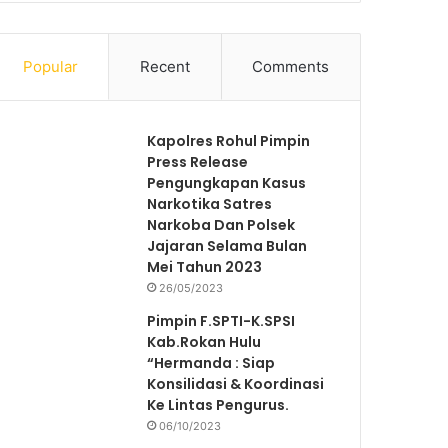
Popular
Recent
Comments
Kapolres Rohul Pimpin
Press Release
Pengungkapan Kasus
Narkotika Satres
Narkoba Dan Polsek
Jajaran Selama Bulan
Mei Tahun 2023
26/05/2023
Pimpin F.SPTI-K.SPSI
Kab.Rokan Hulu
“Hermanda : Siap
Konsilidasi & Koordinasi
Ke Lintas Pengurus.
06/10/2023