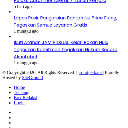
Pelaku Curanmor Dijerat 7 Tahun Penjara
5 hari ago
Lapas Pasir Pangaraian Bantah Isu Price Fixing,
Tegaskan Semua Layanan Gratis
1 minggu ago
Ikuti Arahan JAM PIDSUS, Kejari Rokan Hulu
Tegaskan Komitmen Tegakkan Hukum Secara
Akuntabel
1 minggu ago
© Copyright 2026, All Rights Reserved |
sorotperkara
| Proudly
Hosted by
SiteGround
Home
Tentang
Box Redaksi
Login
Facebook
Twitter
YouTube
Instagram