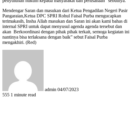
penyuluhan hukum kepada masyarakat dan perusahaan” sebutnya.
Mendengar Saran dan masukan dari Ketua Pengadilan Negeri Pasir
Pangaraian,Ketua DPC SPRI Rohul Faisal Purba mengucapkan
terimakasih, Insha Allah masukan dan Saran ini akan kami bahas di
internal SPRI untuk dapat menyusul agenda agenda tersebut dan
akan Berkoordinasi dengan pihak pihak terkait, semoga kegiatan ini
nantinya bisa terlaksana dengan baik” sebut Faisal Purba
mengakhiri. (Red)
Send
an
email
admin
04/07/2023
555
1 minute read