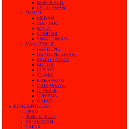
BENGKALIS
PELALAWAN
SUMUT
MEDAN
SIANTAR
BINJAI
SAMOSIR
SIMALUNGUN
JAWA BARAT
BANDUNG
BANDUNG BARAT
MAJALENGKA
BOGOR
BEKASI
CIAMIS
KARAWANG
INDRAMAYU
CIANJUR
CIREBON
GARUT
PEMERINTAHAN
DPRD
PENGADILAN
KEJAKSAAN
LAPAS