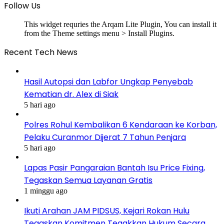
Follow Us
This widget requries the Arqam Lite Plugin, You can install it
from the Theme settings menu > Install Plugins.
Recent Tech News
Hasil Autopsi dan Labfor Ungkap Penyebab
Kematian dr. Alex di Siak
5 hari ago
Polres Rohul Kembalikan 6 Kendaraan ke Korban,
Pelaku Curanmor Dijerat 7 Tahun Penjara
5 hari ago
Lapas Pasir Pangaraian Bantah Isu Price Fixing,
Tegaskan Semua Layanan Gratis
1 minggu ago
Ikuti Arahan JAM PIDSUS, Kejari Rokan Hulu
Tegaskan Komitmen Tegakkan Hukum Secara