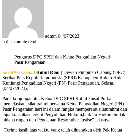
an
email
admin
04/07/2023
555
1 minute read
Pengurus DPC SPRI dan Ketua Pengadilan Negeri
Pasir Pangaraian
SorotPerkara.id
Rohul Riau |
Dewan Pimpinan Cabang (DPC)
Serikat Pers Republik Indonesia (SPRI) Kabupaten Rokan Hulu
Kunjungi Pengadilan Negeri (PN) Pasir Pengaraian. Selasa,
(04/07/2023).
Pada kunjungan itu, Ketua DPC SPRI Rohul Faisal Purba
menjelaskan, silaturahmi bersama Ketua Pengadilan Negeri (PN)
Pasir Pengaraian hari ini dalam rangka mempererat silaturahmi dan
juga konsultasi terkait Penyuluhan Hukum,baik itu Hukum tindak
pidana ringan dan Penetapan Restorative Justise” jelasnya
“Terima kasih atas waktu yang telah diluangkan oleh Pak Ketua