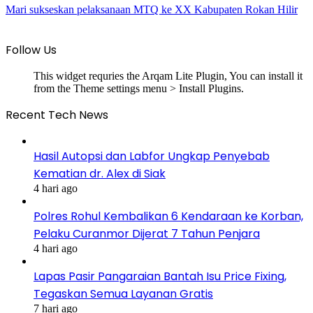
Mari sukseskan pelaksanaan MTQ ke XX Kabupaten Rokan Hilir
Follow Us
This widget requries the Arqam Lite Plugin, You can install it
from the Theme settings menu > Install Plugins.
Recent Tech News
Hasil Autopsi dan Labfor Ungkap Penyebab
Kematian dr. Alex di Siak
4 hari ago
Polres Rohul Kembalikan 6 Kendaraan ke Korban,
Pelaku Curanmor Dijerat 7 Tahun Penjara
4 hari ago
Lapas Pasir Pangaraian Bantah Isu Price Fixing,
Tegaskan Semua Layanan Gratis
7 hari ago