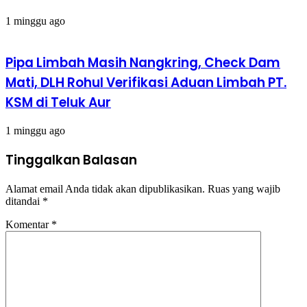
1 minggu ago
Pipa Limbah Masih Nangkring, Check Dam
Mati, DLH Rohul Verifikasi Aduan Limbah PT.
KSM di Teluk Aur
1 minggu ago
Tinggalkan Balasan
Alamat email Anda tidak akan dipublikasikan.
Ruas yang wajib
ditandai
*
Komentar
*