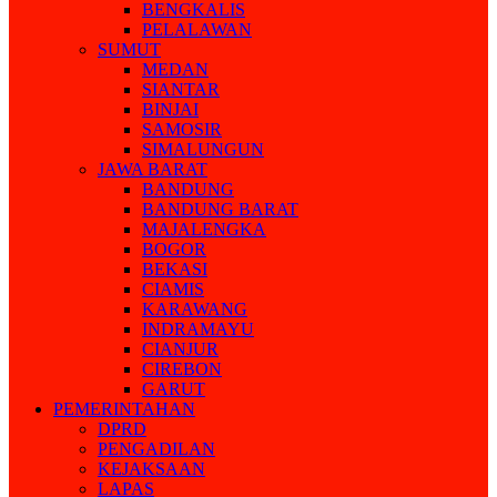
BENGKALIS
PELALAWAN
SUMUT
MEDAN
SIANTAR
BINJAI
SAMOSIR
SIMALUNGUN
JAWA BARAT
BANDUNG
BANDUNG BARAT
MAJALENGKA
BOGOR
BEKASI
CIAMIS
KARAWANG
INDRAMAYU
CIANJUR
CIREBON
GARUT
PEMERINTAHAN
DPRD
PENGADILAN
KEJAKSAAN
LAPAS