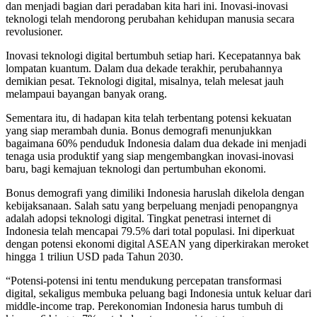
dan menjadi bagian dari peradaban kita hari ini. Inovasi-inovasi
teknologi telah mendorong perubahan kehidupan manusia secara
revolusioner.
Inovasi teknologi digital bertumbuh setiap hari. Kecepatannya bak
lompatan kuantum. Dalam dua dekade terakhir, perubahannya
demikian pesat. Teknologi digital, misalnya, telah melesat jauh
melampaui bayangan banyak orang.
Sementara itu, di hadapan kita telah terbentang potensi kekuatan
yang siap merambah dunia. Bonus demografi menunjukkan
bagaimana 60% penduduk Indonesia dalam dua dekade ini menjadi
tenaga usia produktif yang siap mengembangkan inovasi-inovasi
baru, bagi kemajuan teknologi dan pertumbuhan ekonomi.
Bonus demografi yang dimiliki Indonesia haruslah dikelola dengan
kebijaksanaan. Salah satu yang berpeluang menjadi penopangnya
adalah adopsi teknologi digital. Tingkat penetrasi internet di
Indonesia telah mencapai 79.5% dari total populasi. Ini diperkuat
dengan potensi ekonomi digital ASEAN yang diperkirakan meroket
hingga 1 triliun USD pada Tahun 2030.
“Potensi-potensi ini tentu mendukung percepatan transformasi
digital, sekaligus membuka peluang bagi Indonesia untuk keluar dari
middle-income trap. Perekonomian Indonesia harus tumbuh di