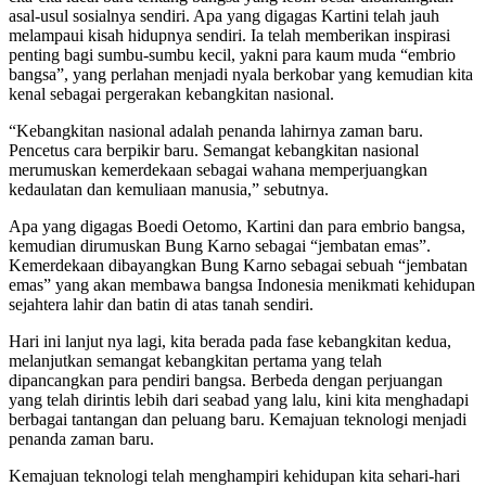
asal-usul sosialnya sendiri. Apa yang digagas Kartini telah jauh
melampaui kisah hidupnya sendiri. Ia telah memberikan inspirasi
penting bagi sumbu-sumbu kecil, yakni para kaum muda “embrio
bangsa”, yang perlahan menjadi nyala berkobar yang kemudian kita
kenal sebagai pergerakan kebangkitan nasional.
“Kebangkitan nasional adalah penanda lahirnya zaman baru.
Pencetus cara berpikir baru. Semangat kebangkitan nasional
merumuskan kemerdekaan sebagai wahana memperjuangkan
kedaulatan dan kemuliaan manusia,” sebutnya.
Apa yang digagas Boedi Oetomo, Kartini dan para embrio bangsa,
kemudian dirumuskan Bung Karno sebagai “jembatan emas”.
Kemerdekaan dibayangkan Bung Karno sebagai sebuah “jembatan
emas” yang akan membawa bangsa Indonesia menikmati kehidupan
sejahtera lahir dan batin di atas tanah sendiri.
Hari ini lanjut nya lagi, kita berada pada fase kebangkitan kedua,
melanjutkan semangat kebangkitan pertama yang telah
dipancangkan para pendiri bangsa. Berbeda dengan perjuangan
yang telah dirintis lebih dari seabad yang lalu, kini kita menghadapi
berbagai tantangan dan peluang baru. Kemajuan teknologi menjadi
penanda zaman baru.
Kemajuan teknologi telah menghampiri kehidupan kita sehari-hari