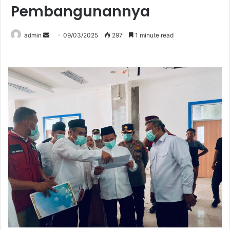
Pembangunannya
Send
admin
09/03/2025
297
1 minute read
an
email