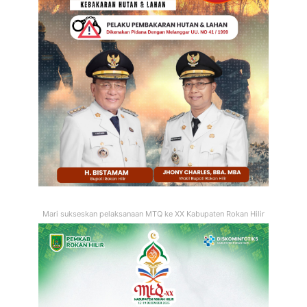
Mari sukseskan pelaksanaan MTQ ke XX Kabupaten Rokan Hilir