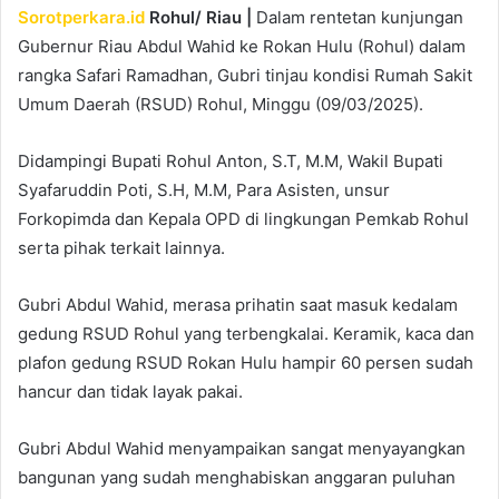
Sorotperkara.id
Rohul/ Riau |
Dalam rentetan kunjungan
Gubernur Riau Abdul Wahid ke Rokan Hulu (Rohul) dalam
rangka Safari Ramadhan, Gubri tinjau kondisi Rumah Sakit
Umum Daerah (RSUD) Rohul, Minggu (09/03/2025).
Didampingi Bupati Rohul Anton, S.T, M.M, Wakil Bupati
Syafaruddin Poti, S.H, M.M, Para Asisten, unsur
Forkopimda dan Kepala OPD di lingkungan Pemkab Rohul
serta pihak terkait lainnya.
Gubri Abdul Wahid, merasa prihatin saat masuk kedalam
gedung RSUD Rohul yang terbengkalai. Keramik, kaca dan
plafon gedung RSUD Rokan Hulu hampir 60 persen sudah
hancur dan tidak layak pakai.
Gubri Abdul Wahid menyampaikan sangat menyayangkan
bangunan yang sudah menghabiskan anggaran puluhan