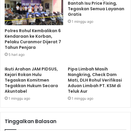
Bantah Isu Price Fixing,
Tegaskan Semua Layanan
Gratis
1 minggu ago
Polres Rohul Kembalikan 6
Kendaraan ke Korban,
Pelaku Curanmor Dijerat 7
Tahun Penjara
5 hari ago
Ikuti Arahan JAM PIDSUS,
Pipa Limbah Masih
Kejari Rokan Hulu
Nangkring, Check Dam
Tegaskan Komitmen
Mati, DLH Rohul Verifikasi
Tegakkan Hukum Secara
Aduan Limbah PT. KSM di
Akuntabel
Teluk Aur
1 minggu ago
1 minggu ago
Tinggalkan Balasan