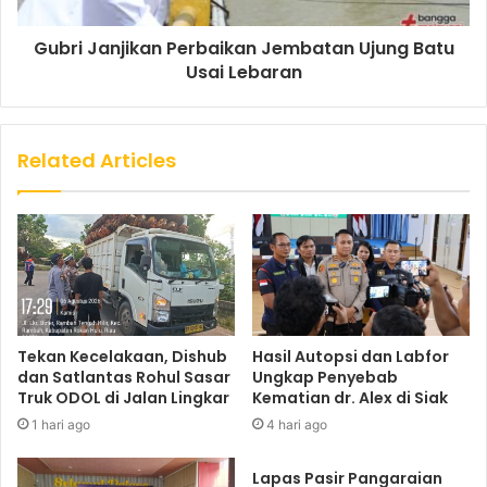
Gubri Janjikan Perbaikan Jembatan Ujung Batu
Usai Lebaran
Related Articles
Tekan Kecelakaan, Dishub
Hasil Autopsi dan Labfor
dan Satlantas Rohul Sasar
Ungkap Penyebab
Truk ODOL di Jalan Lingkar
Kematian dr. Alex di Siak
1 hari ago
4 hari ago
Lapas Pasir Pangaraian