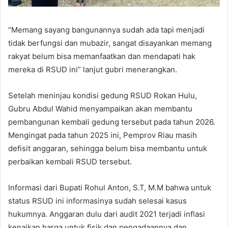
“Memang sayang bangunannya sudah ada tapi menjadi
tidak berfungsi dan mubazir, sangat disayankan memang
rakyat belum bisa memanfaatkan dan mendapati hak
mereka di RSUD ini” lanjut gubri menerangkan.
Setelah meninjau kondisi gedung RSUD Rokan Hulu,
Gubru Abdul Wahid menyampaikan akan membantu
pembangunan kembali gedung tersebut pada tahun 2026.
Mengingat pada tahun 2025 ini, Pemprov Riau masih
defisit anggaran, sehingga belum bisa membantu untuk
perbaikan kembali RSUD tersebut.
Informasi dari Bupati Rohul Anton, S.T, M.M bahwa untuk
status RSUD ini informasinya sudah selesai kasus
hukumnya. Anggaran dulu dari audit 2021 terjadi inflasi
kenaikan harga untuk fisik dan pengadaannya dan