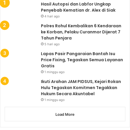
Hasil Autopsi dan Labfor Ungkap
Penyebab Kematian dr. Alex di Siak
4 hari ago
Polres Rohul Kembalikan 6 Kendaraan
ke Korban, Pelaku Curanmor Dijerat 7
Tahun Penjara
5 hari ago
Lapas Pasir Pangaraian Bantah Isu
Price Fixing, Tegaskan Semua Layanan
Gratis
1 minggu ago
Ikuti Arahan JAM PIDSUS, Kejari Rokan
Hulu Tegaskan Komitmen Tegakkan
Hukum Secara Akuntabel
1 minggu ago
Load More