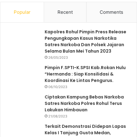
Popular
Recent
Comments
Kapolres Rohul Pimpin Press Release
Pengungkapan Kasus Narkotika
Satres Narkoba Dan Polsek Jajaran
Selama Bulan Mei Tahun 2023
26/05/2023
Pimpin F.SPTI-K.SPSI Kab.Rokan Hulu
“Hermanda : Siap Konsilidasi &
Koordinasi Ke Lintas Pengurus.
06/10/2023
Ciptakan Kampung Bebas Narkoba
Satres Narkoba Polres Rohul Terus
Lakukan Himbauan
21/08/2023
Terkait Demonstrasi Didepan Lapas
Kelas I Tanjung Gusta Medan,