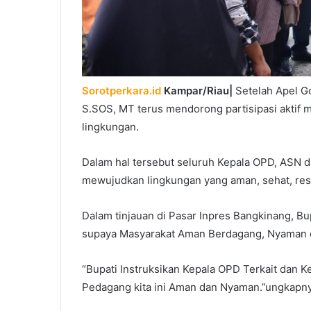
Sorotperkara.id
Kampar/Riau|
Setelah Apel G
S.SOS, MT terus mendorong partisipasi aktif 
lingkungan.
Dalam hal tersebut seluruh Kepala OPD, ASN 
mewujudkan lingkungan yang aman, sehat, resi
Dalam tinjauan di Pasar Inpres Bangkinang, B
supaya Masyarakat Aman Berdagang, Nyaman 
“Bupati Instruksikan Kepala OPD Terkait dan 
Pedagang kita ini Aman dan Nyaman.”ungkapny