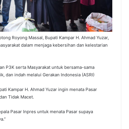
otong Royong Massal, Bupati Kampar H. Ahmad Yuzar,
masyarakat dalam menjaga kebersihan dan kelestarian
dan P3K serta Masyarakat untuk bersama-sama
k, dan indah melalui Gerakan Indonesia (ASRI)
upati Kampar H. Ahmad Yuzar ingin menata Pasar
dan Tidak Macet.
Kepala Pasar Inpres untuk menata Pasar supaya
a.”