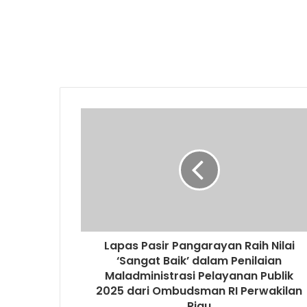
Lapas Pasir Pangarayan Raih Nilai
‘Sangat Baik’ dalam Penilaian
Maladministrasi Pelayanan Publik
2025 dari Ombudsman RI Perwakilan
Riau