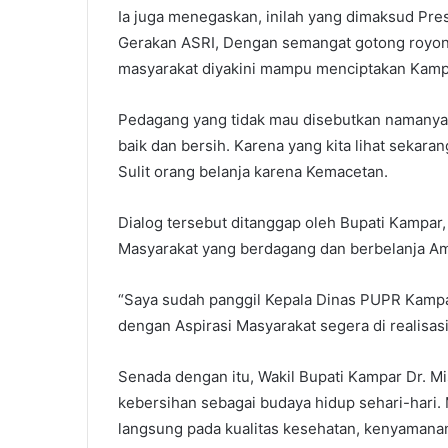
Ia juga menegaskan, inilah yang dimaksud Pr
Gerakan ASRI, Dengan semangat gotong royong
masyarakat diyakini mampu menciptakan Kamp
Pedagang yang tidak mau disebutkan namanya, 
baik dan bersih. Karena yang kita lihat sekar
Sulit orang belanja karena Kemacetan.
Dialog tersebut ditanggap oleh Bupati Kampar
Masyarakat yang berdagang dan berbelanja A
“Saya sudah panggil Kepala Dinas PUPR Kampar
dengan Aspirasi Masyarakat segera di realisas
Senada dengan itu, Wakil Bupati Kampar Dr. M
kebersihan sebagai budaya hidup sehari-hari.
langsung pada kualitas kesehatan, kenyamanan