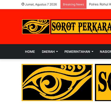
Polres Rohul 
Jumat, Agustus 7 2026
Breaking News
HOME
DAERAH
PEMERINTAHAN
NASIO