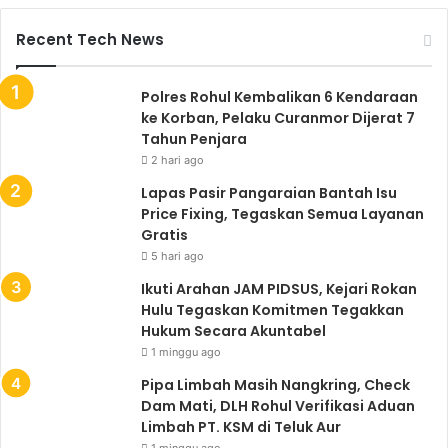
Recent Tech News
Polres Rohul Kembalikan 6 Kendaraan
ke Korban, Pelaku Curanmor Dijerat 7
Tahun Penjara
2 hari ago
Lapas Pasir Pangaraian Bantah Isu
Price Fixing, Tegaskan Semua Layanan
Gratis
5 hari ago
Ikuti Arahan JAM PIDSUS, Kejari Rokan
Hulu Tegaskan Komitmen Tegakkan
Hukum Secara Akuntabel
1 minggu ago
Pipa Limbah Masih Nangkring, Check
Dam Mati, DLH Rohul Verifikasi Aduan
Limbah PT. KSM di Teluk Aur
1 minggu ago