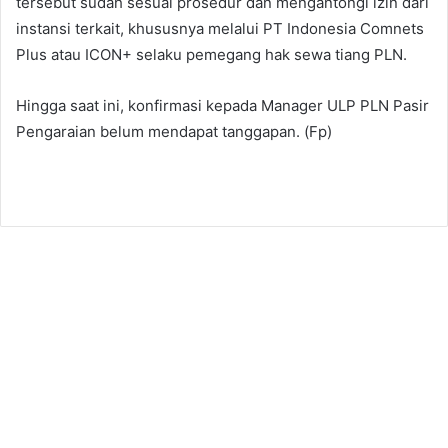
tersebut sudah sesuai prosedur dan mengantongi izin dari
instansi terkait, khususnya melalui PT Indonesia Comnets
Plus atau ICON+ selaku pemegang hak sewa tiang PLN.
Hingga saat ini, konfirmasi kepada Manager ULP PLN Pasir
Pengaraian belum mendapat tanggapan. (Fp)