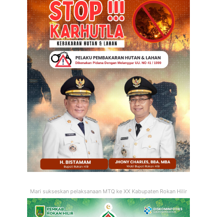
Mari sukseskan pelaksanaan MTQ ke XX Kabupaten Rokan Hilir