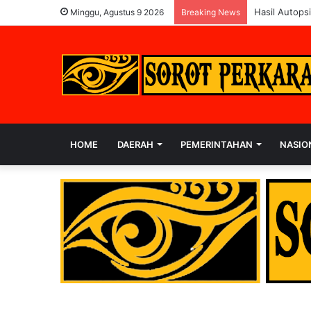
Hasil Autops
Minggu, Agustus 9 2026
Breaking News
HOME
DAERAH
PEMERINTAHAN
NASIO