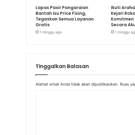
Lapas Pasir Pangaraian
Ikuti Arah
Bantah Isu Price Fixing,
Kejari Rok
Tegaskan Semua Layanan
Komitmen
Gratis
Secara Ak
1 minggu ago
1 minggu a
Tinggalkan Balasan
Alamat email Anda tidak akan dipublikasikan.
Ruas ya