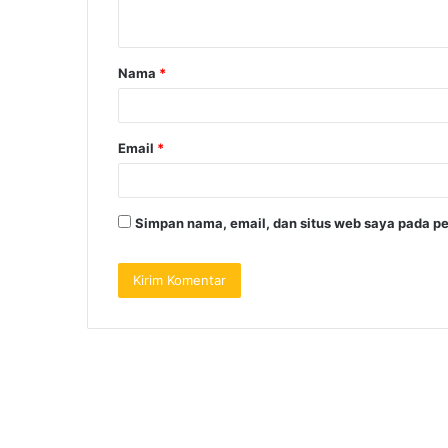
Nama
*
Email
*
Simpan nama, email, dan situs web saya pada pe