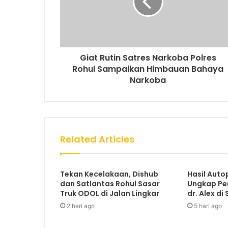
Giat Rutin Satres Narkoba Polres
Rohul Sampaikan Himbauan Bahaya
Narkoba
Related Articles
Tekan Kecelakaan, Dishub
Hasil Auto
dan Satlantas Rohul Sasar
Ungkap Pe
Truk ODOL di Jalan Lingkar
dr. Alex di 
2 hari ago
5 hari ago