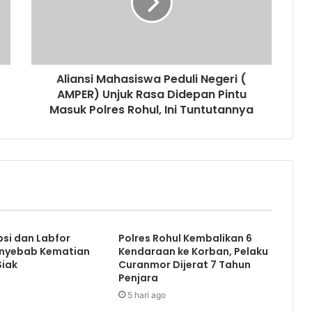
Aliansi Mahasiswa Peduli Negeri (
AMPER) Unjuk Rasa Didepan Pintu
Masuk Polres Rohul, Ini Tuntutannya
psi dan Labfor
Polres Rohul Kembalikan 6
nyebab Kematian
Kendaraan ke Korban, Pelaku
Siak
Curanmor Dijerat 7 Tahun
Penjara
5 hari ago