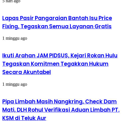
5 hari ago
Lapas Pasir Pangaraian Bantah Isu Price
Fixing, Tegaskan Semua Layanan Gratis
1 minggu ago
Ikuti Arahan JAM PIDSUS, Kejari Rokan Hulu
Tegaskan Komitmen Tegakkan Hukum
Secara Akuntabel
1 minggu ago
Pipa Limbah Masih Nangkring, Check Dam
Mati, DLH Rohul Verifikasi Aduan Limbah PT.
KSM di Teluk Aur