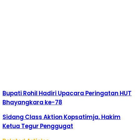
Bupati Rohil Hadiri Upacara Peringatan HUT
Bhayangkara ke-78
Sidang Class Aktion Kopsatimja, Hakim
Ketua Tegur Penggugat