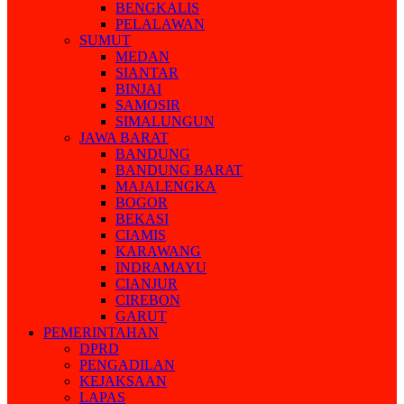
BENGKALIS
PELALAWAN
SUMUT
MEDAN
SIANTAR
BINJAI
SAMOSIR
SIMALUNGUN
JAWA BARAT
BANDUNG
BANDUNG BARAT
MAJALENGKA
BOGOR
BEKASI
CIAMIS
KARAWANG
INDRAMAYU
CIANJUR
CIREBON
GARUT
PEMERINTAHAN
DPRD
PENGADILAN
KEJAKSAAN
LAPAS