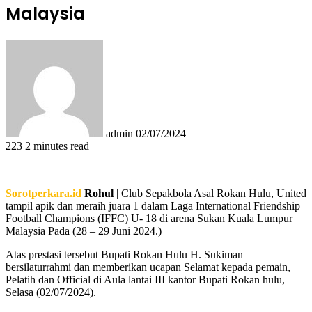
Malaysia
Send
an
email
admin
02/07/2024
223
2 minutes read
Sorotperkara.id
Rohul
| Club Sepakbola Asal Rokan Hulu, United
tampil apik dan meraih juara 1 dalam Laga International Friendship
Football Champions (IFFC) U- 18 di arena Sukan Kuala Lumpur
Malaysia Pada (28 – 29 Juni 2024.)
Atas prestasi tersebut Bupati Rokan Hulu H. Sukiman
bersilaturrahmi dan memberikan ucapan Selamat kepada pemain,
Pelatih dan Official di Aula lantai III kantor Bupati Rokan hulu,
Selasa (02/07/2024).