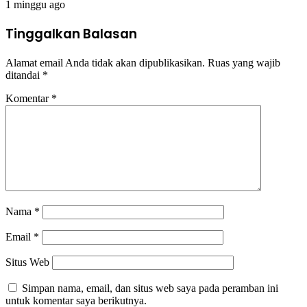
1 minggu ago
Tinggalkan Balasan
Alamat email Anda tidak akan dipublikasikan.
Ruas yang wajib
ditandai
*
Komentar
*
Nama
*
Email
*
Situs Web
Simpan nama, email, dan situs web saya pada peramban ini
untuk komentar saya berikutnya.