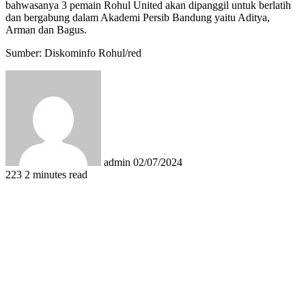
bahwasanya 3 pemain Rohul United akan dipanggil untuk berlatih
dan bergabung dalam Akademi Persib Bandung yaitu Aditya,
Arman dan Bagus.
Sumber: Diskominfo Rohul/red
Send
an
email
admin
02/07/2024
223
2 minutes read