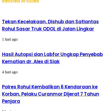
Related Articles
Tekan Kecelakaan, Dishub dan Satlantas
Rohul Sasar Truk ODOL di Jalan Lingkar
1 hari ago
Hasil Autopsi dan Labfor Ungkap Penyebab
Kematian dr. Alex di Siak
4 hari ago
Polres Rohul Kembalikan 6 Kendaraan ke
Korban, Pelaku Curanmor Dijerat 7 Tahun
Penjara