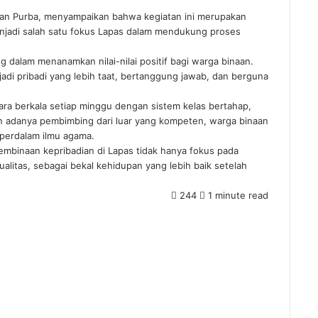
ungan Purba, menyampaikan bahwa kegiatan ini merupakan
njadi salah satu fokus Lapas dalam mendukung proses
g dalam menanamkan nilai-nilai positif bagi warga binaan.
adi pribadi yang lebih taat, bertanggung jawab, dan berguna
cara berkala setiap minggu dengan sistem kelas bertahap,
ngan adanya pembimbing dari luar yang kompeten, warga binaan
mperdalam ilmu agama.
embinaan kepribadian di Lapas tidak hanya fokus pada
ualitas, sebagai bekal kehidupan yang lebih baik setelah
244
1 minute read