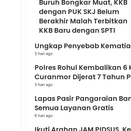
Buruh Bongkar Muat, KKB
dengan PUK SKJ Belum
Berakhir Malah Terbitkan
KKB Baru dengan SPTI
Ungkap Penyebab Kematian d
3 hari ago
Polres Rohul Kembalikan 6
Curanmor Dijerat 7 Tahun 
3 hari ago
Lapas Pasir Pangaraian Bant
Semua Layanan Gratis
6 hari ago
Ikuti Arahan JAM PIDSUS, K