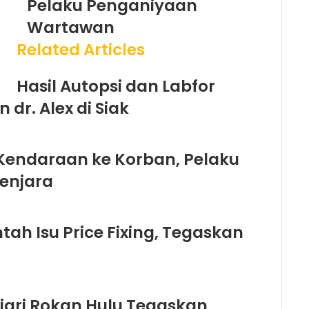
Pelaku Penganiyaan
Wartawan
Related Articles
Hasil Autopsi dan Labfor
r. Alex di Siak
 Kendaraan ke Korban, Pelaku
Penjara
ah Isu Price Fixing, Tegaskan
ejari Rokan Hulu Tegaskan