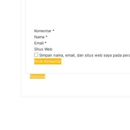
Komentar
*
Nama
*
Email
*
Situs Web
Simpan nama, email, dan situs web saya pada per
Narkoba