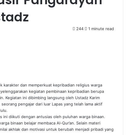
stadz
244
1 minute read
karakter dan memperkuat kepribadian religius warga
enyelenggarakan kegiatan pembinaan kepribadian berupa
n. Kegiatan ini dibimbing langsung oleh Ustadz Karim
seorang pengajar dari luar Lapas yang telah lama aktif
ulu.
 ini diikuti dengan antusias oleh puluhan warga binaan.
rga binaan belajar membaca Al-Qur’an. Selain materi
nilai akhlak dan motivasi untuk berubah menjadi pribadi yang