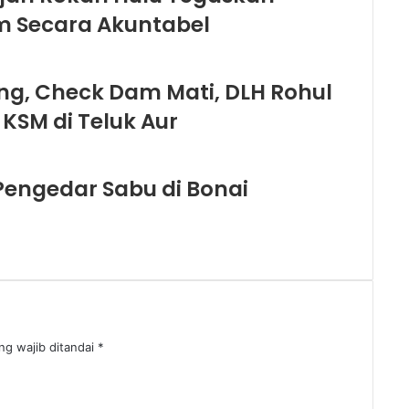
 Secara Akuntabel
ng, Check Dam Mati, DLH Rohul
 KSM di Teluk Aur
Pengedar Sabu di Bonai
ng wajib ditandai
*