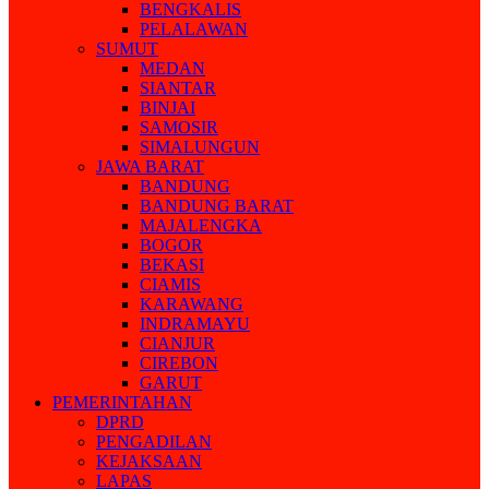
BENGKALIS
PELALAWAN
SUMUT
MEDAN
SIANTAR
BINJAI
SAMOSIR
SIMALUNGUN
JAWA BARAT
BANDUNG
BANDUNG BARAT
MAJALENGKA
BOGOR
BEKASI
CIAMIS
KARAWANG
INDRAMAYU
CIANJUR
CIREBON
GARUT
PEMERINTAHAN
DPRD
PENGADILAN
KEJAKSAAN
LAPAS