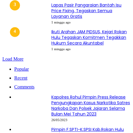
Lapas Pasir Pangaraian Bantah Isu
Price Fixing, Tegaskan Semua
Layanan Gratis
1 minggu ago
Ikuti Arahan JAM PIDSUS, Kejari Rokan
Hulu Tegaskan Komitmen Tegakkan
Hukum Secara Akuntabel
1 minggu ago
Load More
Popular
Recent
Comments
Kapolres Rohul Pimpin Press Release
Pengungkapan Kasus Narkotika Satres
Narkoba Dan Polsek Jajaran Selama
Bulan Mei Tahun 2023
26/05/2023
Pimpin F.SPTI-K.SPSI Kab.Rokan Hulu