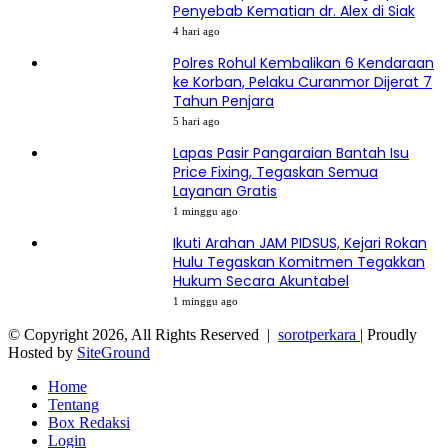
Penyebab Kematian dr. Alex di Siak
4 hari ago
Polres Rohul Kembalikan 6 Kendaraan
ke Korban, Pelaku Curanmor Dijerat 7
Tahun Penjara
5 hari ago
Lapas Pasir Pangaraian Bantah Isu
Price Fixing, Tegaskan Semua
Layanan Gratis
1 minggu ago
Ikuti Arahan JAM PIDSUS, Kejari Rokan
Hulu Tegaskan Komitmen Tegakkan
Hukum Secara Akuntabel
1 minggu ago
© Copyright 2026, All Rights Reserved |
sorotperkara
| Proudly
Hosted by
SiteGround
Home
Tentang
Box Redaksi
Login