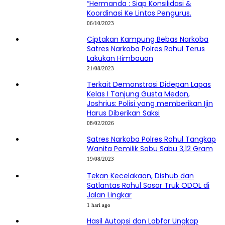
“Hermanda : Siap Konsilidasi &
Koordinasi Ke Lintas Pengurus.
06/10/2023
Ciptakan Kampung Bebas Narkoba
Satres Narkoba Polres Rohul Terus
Lakukan Himbauan
21/08/2023
Terkait Demonstrasi Didepan Lapas
Kelas I Tanjung Gusta Medan,
Joshrius: Polisi yang memberikan Ijin
Harus Diberikan Saksi
08/02/2026
Satres Narkoba Polres Rohul Tangkap
Wanita Pemilik Sabu Sabu 3,12 Gram
19/08/2023
Tekan Kecelakaan, Dishub dan
Satlantas Rohul Sasar Truk ODOL di
Jalan Lingkar
1 hari ago
Hasil Autopsi dan Labfor Ungkap