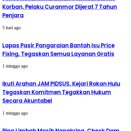
Korban, Pelaku Curanmor Dijerat 7 Tahun
Penjara
5 hari ago
Lapas Pasir Pangaraian Bantah Isu Price
Fixing, Tegaskan Semua Layanan Gratis
1 minggu ago
Ikuti Arahan JAM PIDSUS, Kejari Rokan Hulu
Tegaskan Komitmen Tegakkan Hukum
Secara Akuntabel
1 minggu ago
Pipa Limbah Masih Nangkring, Check Dam