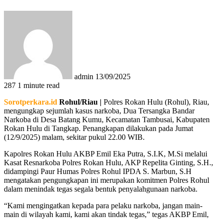
Send
an
email
admin
13/09/2025
287
1 minute read
Sorotperkara.id
Rohul/Riau |
Polres Rokan Hulu (Rohul), Riau,
mengungkap sejumlah kasus narkoba, Dua Tersangka Bandar
Narkoba di Desa Batang Kumu, Kecamatan Tambusai, Kabupaten
Rokan Hulu di Tangkap. Penangkapan dilakukan pada Jumat
(12/9/2025) malam, sekitar pukul 22.00 WIB.
Kapolres Rokan Hulu AKBP Emil Eka Putra, S.I.K, M.Si melalui
Kasat Resnarkoba Polres Rokan Hulu, AKP Repelita Ginting, S.H.,
didampingi Paur Humas Polres Rohul IPDA S. Marbun, S.H
mengatakan pengungkapan ini merupakan komitmen Polres Rohul
dalam menindak tegas segala bentuk penyalahgunaan narkoba.
“Kami mengingatkan kepada para pelaku narkoba, jangan main-
main di wilayah kami, kami akan tindak tegas,” tegas AKBP Emil,