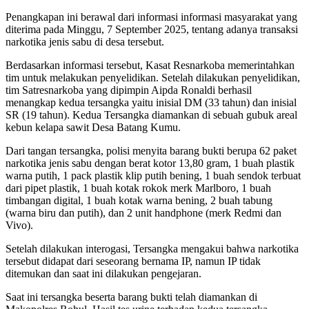
Penangkapan ini berawal dari informasi informasi masyarakat yang
diterima pada Minggu, 7 September 2025, tentang adanya transaksi
narkotika jenis sabu di desa tersebut.
Berdasarkan informasi tersebut, Kasat Resnarkoba memerintahkan
tim untuk melakukan penyelidikan. Setelah dilakukan penyelidikan,
tim Satresnarkoba yang dipimpin Aipda Ronaldi berhasil
menangkap kedua tersangka yaitu inisial DM (33 tahun) dan inisial
SR (19 tahun). Kedua Tersangka diamankan di sebuah gubuk areal
kebun kelapa sawit Desa Batang Kumu.
Dari tangan tersangka, polisi menyita barang bukti berupa 62 paket
narkotika jenis sabu dengan berat kotor 13,80 gram, 1 buah plastik
warna putih, 1 pack plastik klip putih bening, 1 buah sendok terbuat
dari pipet plastik, 1 buah kotak rokok merk Marlboro, 1 buah
timbangan digital, 1 buah kotak warna bening, 2 buah tabung
(warna biru dan putih), dan 2 unit handphone (merk Redmi dan
Vivo).
Setelah dilakukan interogasi, Tersangka mengakui bahwa narkotika
tersebut didapat dari seseorang bernama IP, namun IP tidak
ditemukan dan saat ini dilakukan pengejaran.
Saat ini tersangka beserta barang bukti telah diamankan di