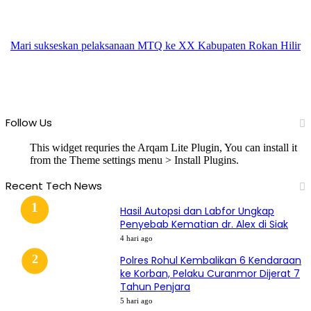
Mari sukseskan pelaksanaan MTQ ke XX Kabupaten Rokan Hilir
Follow Us
This widget requries the Arqam Lite Plugin, You can install it
from the Theme settings menu > Install Plugins.
Recent Tech News
Hasil Autopsi dan Labfor Ungkap
Penyebab Kematian dr. Alex di Siak
4 hari ago
Polres Rohul Kembalikan 6 Kendaraan
ke Korban, Pelaku Curanmor Dijerat 7
Tahun Penjara
5 hari ago