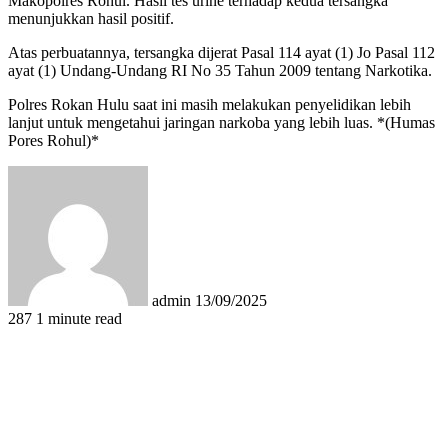
Makopolres Rohul. Hasil tes urine terhadap kedua tersangka
menunjukkan hasil positif.
Atas perbuatannya, tersangka dijerat Pasal 114 ayat (1) Jo Pasal 112
ayat (1) Undang-Undang RI No 35 Tahun 2009 tentang Narkotika.
Polres Rokan Hulu saat ini masih melakukan penyelidikan lebih
lanjut untuk mengetahui jaringan narkoba yang lebih luas. *(Humas
Pores Rohul)*
Send
an
email
admin
13/09/2025
287
1 minute read