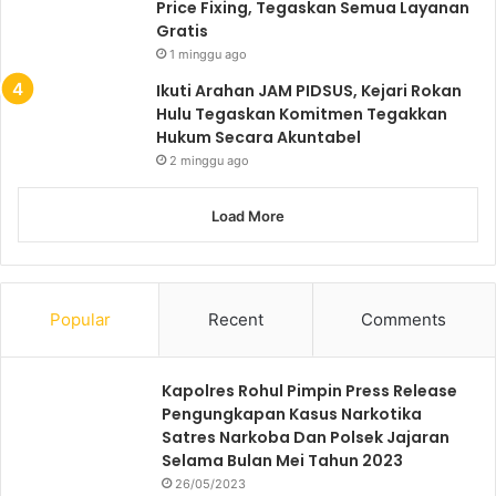
Price Fixing, Tegaskan Semua Layanan
Gratis
1 minggu ago
Ikuti Arahan JAM PIDSUS, Kejari Rokan
Hulu Tegaskan Komitmen Tegakkan
Hukum Secara Akuntabel
2 minggu ago
Load More
Popular
Recent
Comments
Kapolres Rohul Pimpin Press Release
Pengungkapan Kasus Narkotika
Satres Narkoba Dan Polsek Jajaran
Selama Bulan Mei Tahun 2023
26/05/2023