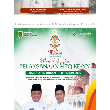
Mari sukseskan pelaksanaan MTQ ke XX Kabupaten Rokan Hilir