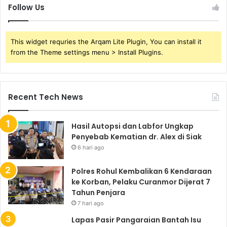
Follow Us
This widget requries the Arqam Lite Plugin, You can install it
from the Theme settings menu > Install Plugins.
Recent Tech News
Hasil Autopsi dan Labfor Ungkap
Penyebab Kematian dr. Alex di Siak
6 hari ago
Polres Rohul Kembalikan 6 Kendaraan
ke Korban, Pelaku Curanmor Dijerat 7
Tahun Penjara
7 hari ago
Lapas Pasir Pangaraian Bantah Isu