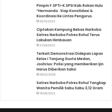
Pimpin F.SPTI-K.SPSI Kab.Rokan Hulu
“Hermanda : Siap Konsilidasi &
Koordinasi Ke Lintas Pengurus.
06/10/2023
Ciptakan Kampung Bebas Narkoba
Satres Narkoba Polres Rohul Terus
Lakukan Himbauan
21/08/2023
Terkait Demonstrasi Didepan Lapas
Kelas I Tanjung Gusta Medan,
Joshrius: Polisi yang memberikan Ijin
Harus Diberikan Saksi
08/02/2026
Satres Narkoba Polres Rohul Tangkap
Wanita Pemilik Sabu Sabu 3,12 Gram
19/08/2023