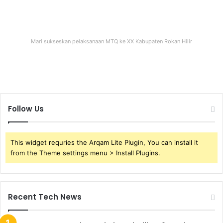
Mari sukseskan pelaksanaan MTQ ke XX Kabupaten Rokan Hilir
Follow Us
This widget requries the Arqam Lite Plugin, You can install it
from the Theme settings menu > Install Plugins.
Recent Tech News