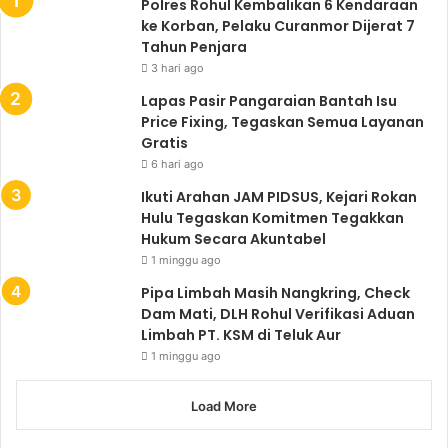
Polres Rohul Kembalikan 6 Kendaraan
ke Korban, Pelaku Curanmor Dijerat 7
Tahun Penjara
3 hari ago
Lapas Pasir Pangaraian Bantah Isu
Price Fixing, Tegaskan Semua Layanan
Gratis
6 hari ago
Ikuti Arahan JAM PIDSUS, Kejari Rokan
Hulu Tegaskan Komitmen Tegakkan
Hukum Secara Akuntabel
1 minggu ago
Pipa Limbah Masih Nangkring, Check
Dam Mati, DLH Rohul Verifikasi Aduan
Limbah PT. KSM di Teluk Aur
1 minggu ago
Load More