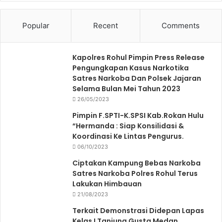
Popular
Recent
Comments
Kapolres Rohul Pimpin Press Release
Pengungkapan Kasus Narkotika
Satres Narkoba Dan Polsek Jajaran
Selama Bulan Mei Tahun 2023
26/05/2023
Pimpin F.SPTI-K.SPSI Kab.Rokan Hulu
“Hermanda : Siap Konsilidasi &
Koordinasi Ke Lintas Pengurus.
06/10/2023
Ciptakan Kampung Bebas Narkoba
Satres Narkoba Polres Rohul Terus
Lakukan Himbauan
21/08/2023
Terkait Demonstrasi Didepan Lapas
Kelas I Tanjung Gusta Medan,