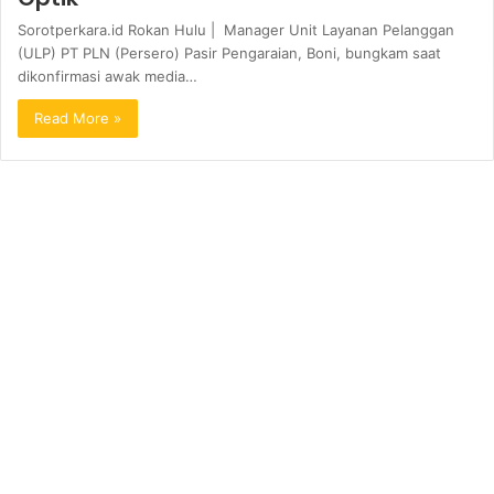
Sorotperkara.id Rokan Hulu | Manager Unit Layanan Pelanggan
(ULP) PT PLN (Persero) Pasir Pengaraian, Boni, bungkam saat
dikonfirmasi awak media…
Read More »