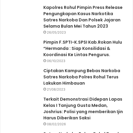
Kapolres Rohul Pimpin Press Release
Pengungkapan Kasus Narkotika
Satres Narkoba Dan Polsek Jajaran
Selama Bulan Mei Tahun 2023
26/05/2023
Pimpin F.SPTI-K.SPSI Kab.Rokan Hulu
“Hermanda : Siap Konsilidasi &
Koordinasi Ke Lintas Pengurus.
06/10/2023
Ciptakan Kampung Bebas Narkoba
Satres Narkoba Polres Rohul Terus
Lakukan Himbauan
21/08/2023
Terkait Demonstrasi Didepan Lapas
Kelas I Tanjung Gusta Medan,
Joshrius: Polisi yang memberikan Ijin
Harus Diberikan Saksi
08/02/2026