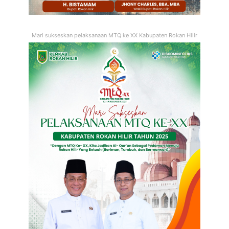
Mari sukseskan pelaksanaan MTQ ke XX Kabupaten Rokan Hilir