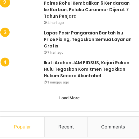
Polres Rohul Kembalikan 6 Kendaraan
ke Korban, Pelaku Curanmor Dijerat 7
Tahun Penjara
4 hari ago
Lapas Pasir Pangaraian Bantah Isu
Price Fixing, Tegaskan Semua Layanan
Gratis
7 hari ago
Ikuti Arahan JAM PIDSUS, Kejari Rokan
Hulu Tegaskan Komitmen Tegakkan
Hukum Secara Akuntabel
1 minggu ago
Load More
Popular
Recent
Comments