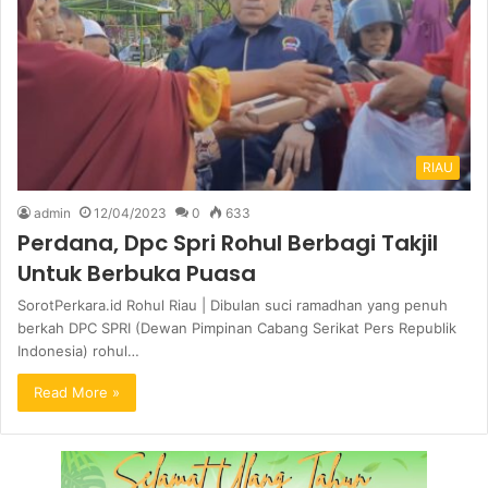
RIAU
admin
12/04/2023
0
633
Perdana, Dpc Spri Rohul Berbagi Takjil
Untuk Berbuka Puasa
SorotPerkara.id Rohul Riau | Dibulan suci ramadhan yang penuh
berkah DPC SPRI (Dewan Pimpinan Cabang Serikat Pers Republik
Indonesia) rohul…
Read More »