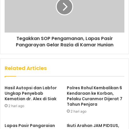
Tegakkan SOP Pengamanan, Lapas Pasir
Pangarayan Gelar Razia di Kamar Hunian
Related Articles
Hasil Autopsi dan Labfor
Polres Rohul Kembalikan 6
Ungkap Penyebab
Kendaraan ke Korban,
Kematian dr. Alex di Siak
Pelaku Curanmor Dijerat 7
Tahun Penjara
2 hari ago
2 hari ago
Lapas Pasir Pangaraian
Ikuti Arahan JAM PIDSUS,