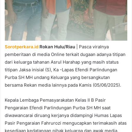
Sorotperkara.id
Rokan Hulu/Riau
| Pasca viralnya
pemberitaan di media Online terkait dugaan adanya titipan
dari keluarga tahanan Asrul Harahap yang masih status
titipan Jaksa inisial (S), Ka -Lapas Efendi Parlindungan
Purba SH MH undang Keluarga yang bersangkutan
bersama Rekan media lainnya pada Kamis (05/06/2025).
Kepala Lembaga Pemasyarakatan Kelas II B Pasir
Pengaraian Efendi Parlindungan Purba SH MH saat
diwawancarai diruang kerjanya didampingi Humas Lapas
Pasir Pengaraian Fahrurozi mengucapkan terimakasih atas
kesediaan kedatangan pihak keluarga dan awak media,