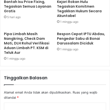
Bantah Isu Price Fixing,
Kejari Rokan Hulu
Tegaskan Semua Layanan
Tegaskan Komitmen
Gratis
Tegakkan Hukum Secara
Akuntabel
5 hari ago
1 minggu ago
Pipa Limbah Masih
Respon Cepat IPTU Abdau,
Nangkring, Check Dam
Pengedar Sabu di Bonai
Mati, DLH Rohul Verifikasi
Darussalam Diciduk
Aduan Limbah PT. KSM di
1 minggu ago
Teluk Aur
1 minggu ago
Tinggalkan Balasan
Alamat email Anda tidak akan dipublikasikan.
Ruas yang wajib
ditandai
*