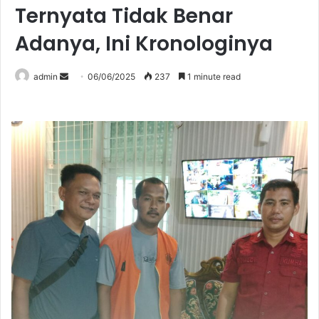
Ternyata Tidak Benar
Adanya, Ini Kronologinya
Send
admin
06/06/2025
237
1 minute read
an
email