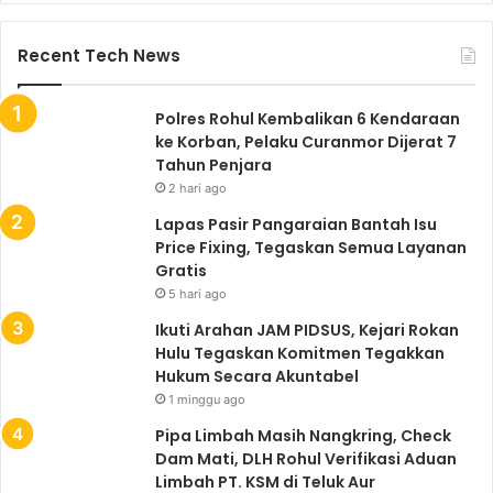
Recent Tech News
Polres Rohul Kembalikan 6 Kendaraan
ke Korban, Pelaku Curanmor Dijerat 7
Tahun Penjara
2 hari ago
Lapas Pasir Pangaraian Bantah Isu
Price Fixing, Tegaskan Semua Layanan
Gratis
5 hari ago
Ikuti Arahan JAM PIDSUS, Kejari Rokan
Hulu Tegaskan Komitmen Tegakkan
Hukum Secara Akuntabel
1 minggu ago
Pipa Limbah Masih Nangkring, Check
Dam Mati, DLH Rohul Verifikasi Aduan
Limbah PT. KSM di Teluk Aur