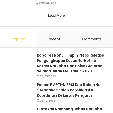
1 minggu ago
Load More
Popular
Recent
Comments
Kapolres Rohul Pimpin Press Release
Pengungkapan Kasus Narkotika
Satres Narkoba Dan Polsek Jajaran
Selama Bulan Mei Tahun 2023
26/05/2023
Pimpin F.SPTI-K.SPSI Kab.Rokan Hulu
“Hermanda : Siap Konsilidasi &
Koordinasi Ke Lintas Pengurus.
06/10/2023
Ciptakan Kampung Bebas Narkoba