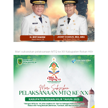
Mari sukseskan pelaksanaan MTQ ke XX Kabupaten Rokan Hilir