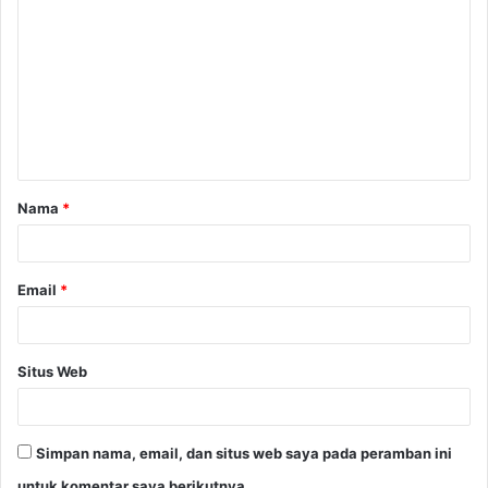
Nama
*
Email
*
Situs Web
Simpan nama, email, dan situs web saya pada peramban ini
untuk komentar saya berikutnya.