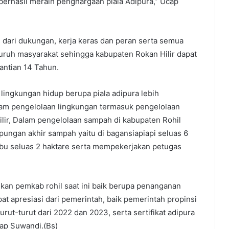
berhasil meraih penghargaan piala Adipura,” Ucap
s dari dukungan, kerja keras dan peran serta semua
uruh masyarakat sehingga kabupaten Rokan Hilir dapat
antian 14 Tahun.
lingkungan hidup berupa piala adipura lebih
m pengelolaan lingkungan termasuk pengelolaan
ilir, Dalam pengelolaan sampah di kabupaten Rohil
pungan akhir sampah yaitu di bagansiapiapi seluas 6
kubu seluas 2 haktare serta mempekerjakan petugas
kukan pemkab rohil saat ini baik berupa penanganan
apresiasi dari pemerintah, baik pemerintah propinsi
urut-turut dari 2022 dan 2023, serta sertifikat adipura
kap Suwandi.(Bs)