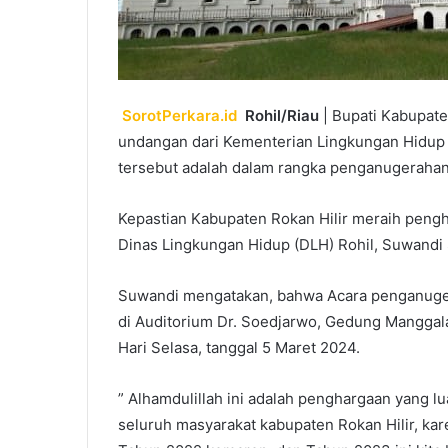
SorotPerkara.id
Rohil/Riau
| Bupati Kabupate
undangan dari Kementerian Lingkungan Hidup
tersebut adalah dalam rangka penganugeraha
Kepastian Kabupaten Rokan Hilir meraih pengh
Dinas Lingkungan Hidup (DLH) Rohil, Suwandi
Suwandi mengatakan, bahwa Acara penganuge
di Auditorium Dr. Soedjarwo, Gedung Manggala
Hari Selasa, tanggal 5 Maret 2024.
” Alhamdulillah ini adalah penghargaan yang l
seluruh masyarakat kabupaten Rokan Hilir, kar