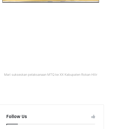
Mari sukseskan pelaksanaan MTQ ke XX Kabupaten Rokan Hilir
Follow Us