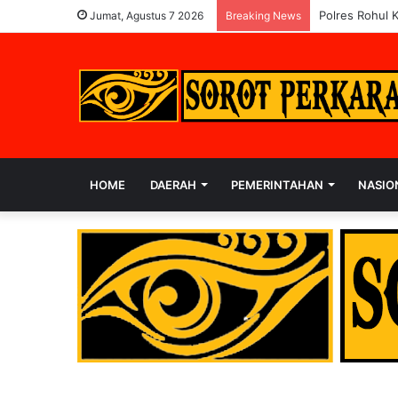
Polres Rohul 
Jumat, Agustus 7 2026
Breaking News
HOME
DAERAH
PEMERINTAHAN
NASIO