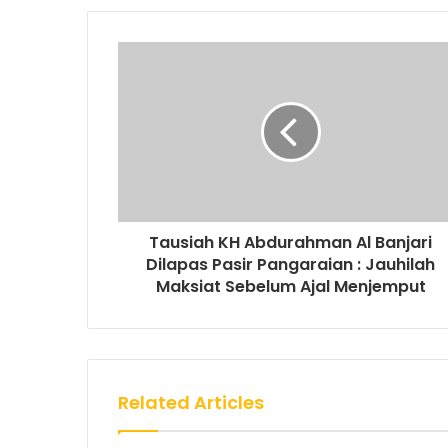
Tausiah KH Abdurahman Al Banjari
Dilapas Pasir Pangaraian : Jauhilah
Maksiat Sebelum Ajal Menjemput
Related Articles