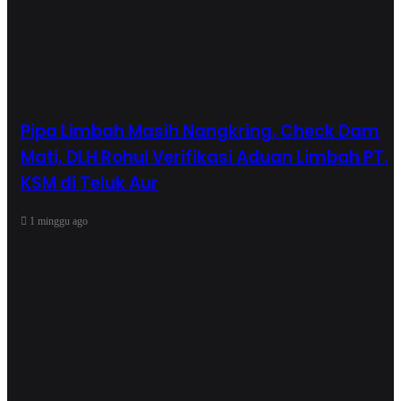
Pipa Limbah Masih Nangkring, Check Dam
Mati, DLH Rohul Verifikasi Aduan Limbah PT.
KSM di Teluk Aur
1 minggu ago