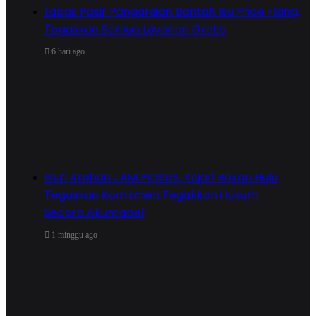
Lapas Pasir Pangaraian Bantah Isu Price Fixing,
Tegaskan Semua Layanan Gratis
6 hari ago
Ikuti Arahan JAM PIDSUS, Kejari Rokan Hulu
Tegaskan Komitmen Tegakkan Hukum
Secara Akuntabel
1 minggu ago