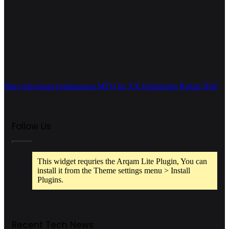
Mari sukseskan pelaksanaan MTQ ke XX Kabupaten Rokan Hilir
Follow Us
This widget requries the Arqam Lite Plugin, You can
install it from the Theme settings menu > Install
Plugins.
Recent Tech News