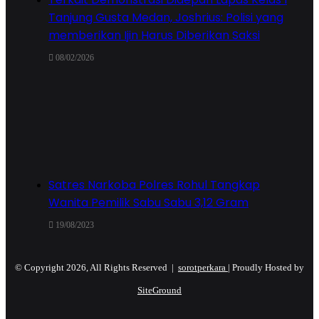
Tanjung Gusta Medan, Joshrius: Polisi yang
memberikan Ijin Harus Diberikan Saksi
08/02/2026
Satres Narkoba Polres Rohul Tangkap
Wanita Pemilik Sabu Sabu 3,12 Gram
19/08/2023
© Copyright 2026, All Rights Reserved |
sorotperkara
| Proudly Hosted by
SiteGround