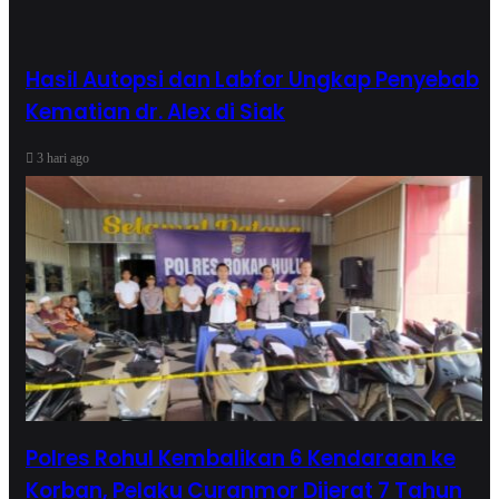
Hasil Autopsi dan Labfor Ungkap Penyebab
Kematian dr. Alex di Siak
3 hari ago
Polres Rohul Kembalikan 6 Kendaraan ke
Korban, Pelaku Curanmor Dijerat 7 Tahun