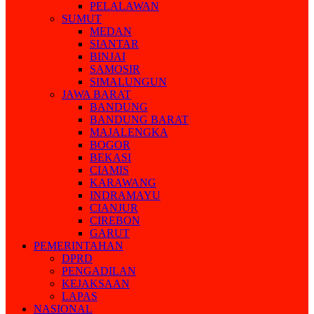
PELALAWAN
SUMUT
MEDAN
SIANTAR
BINJAI
SAMOSIR
SIMALUNGUN
JAWA BARAT
BANDUNG
BANDUNG BARAT
MAJALENGKA
BOGOR
BEKASI
CIAMIS
KARAWANG
INDRAMAYU
CIANJUR
CIREBON
GARUT
PEMERINTAHAN
DPRD
PENGADILAN
KEJAKSAAN
LAPAS
NASIONAL