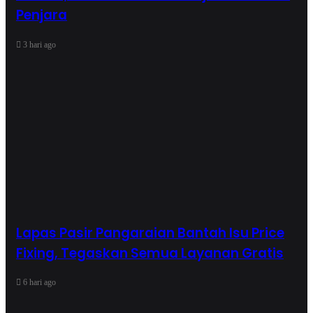
Penjara
3 hari ago
Lapas Pasir Pangaraian Bantah Isu Price
Fixing, Tegaskan Semua Layanan Gratis
6 hari ago