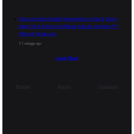
Pipa Limbah Masih Nangkring, Check Dam
Mati, DLH Rohul Verifikasi Aduan Limbah PT.
KSM di Teluk Aur
1 minggu ago
Load More
Popular
Recent
Comments