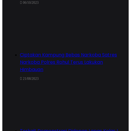
06/10/2023
Ciptakan Kampung Bebas Narkoba Satres
Narkoba Polres Rohul Terus Lakukan
Himbauan
21/08/2023
Terkait Demonstrasi Didepan Lapas Kelas I