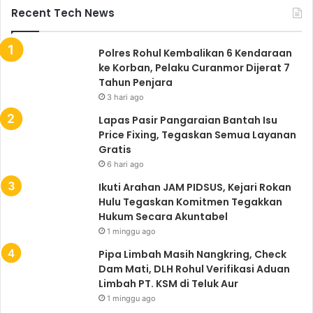
Recent Tech News
Polres Rohul Kembalikan 6 Kendaraan
ke Korban, Pelaku Curanmor Dijerat 7
Tahun Penjara
3 hari ago
Lapas Pasir Pangaraian Bantah Isu
Price Fixing, Tegaskan Semua Layanan
Gratis
6 hari ago
Ikuti Arahan JAM PIDSUS, Kejari Rokan
Hulu Tegaskan Komitmen Tegakkan
Hukum Secara Akuntabel
1 minggu ago
Pipa Limbah Masih Nangkring, Check
Dam Mati, DLH Rohul Verifikasi Aduan
Limbah PT. KSM di Teluk Aur
1 minggu ago