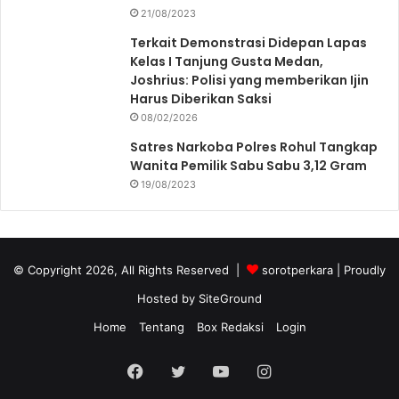
21/08/2023
Terkait Demonstrasi Didepan Lapas
Kelas I Tanjung Gusta Medan,
Joshrius: Polisi yang memberikan Ijin
Harus Diberikan Saksi
08/02/2026
Satres Narkoba Polres Rohul Tangkap
Wanita Pemilik Sabu Sabu 3,12 Gram
19/08/2023
© Copyright 2026, All Rights Reserved |
sorotperkara
| Proudly
Hosted by
SiteGround
Home
Tentang
Box Redaksi
Login
Facebook
Twitter
YouTube
Instagram