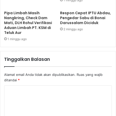
1 minggu ago
Pipa Limbah Masih
Respon Cepat IPTU Abdau,
Nangkring, Check Dam
Pengedar Sabu di Bonai
Mati, DLH Rohul Verifikasi
Darussalam Diciduk
Aduan Limbah PT. KSM di
2 minggu ago
Teluk Aur
1 minggu ago
Tinggalkan Balasan
Alamat email Anda tidak akan dipublikasikan.
Ruas yang wajib
ditandai
*