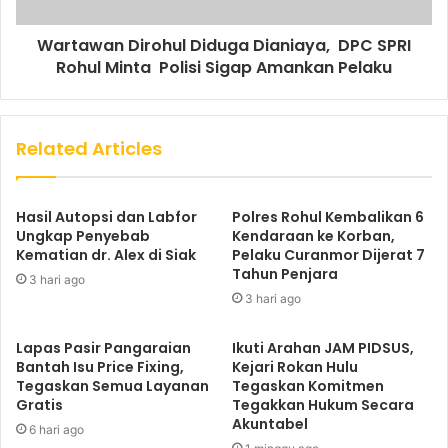
Wartawan Dirohul Diduga Dianiaya, DPC SPRI
Rohul Minta Polisi Sigap Amankan Pelaku
Related Articles
Hasil Autopsi dan Labfor
Polres Rohul Kembalikan 6
Ungkap Penyebab
Kendaraan ke Korban,
Kematian dr. Alex di Siak
Pelaku Curanmor Dijerat 7
Tahun Penjara
3 hari ago
3 hari ago
Lapas Pasir Pangaraian
Ikuti Arahan JAM PIDSUS,
Bantah Isu Price Fixing,
Kejari Rokan Hulu
Tegaskan Semua Layanan
Tegaskan Komitmen
Gratis
Tegakkan Hukum Secara
Akuntabel
6 hari ago