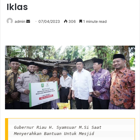
Iklas
Send
admin
07/04/2023
306
1 minute read
an
email
Gubernur Riau H. Syamsuar M.Si Saat 
Menyerahkan Bantuan Untuk Mesjid