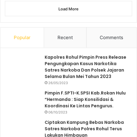
Load More
Popular
Recent
Comments
Kapolres Rohul Pimpin Press Release
Pengungkapan Kasus Narkotika
Satres Narkoba Dan Polsek Jajaran
Selama Bulan Mei Tahun 2023
26/05/2023
Pimpin F.SPTI-K.SPSI Kab.Rokan Hulu
“Hermanda : Siap Konsilidasi &
Koordinasi Ke Lintas Pengurus.
06/10/2023
Ciptakan Kampung Bebas Narkoba
Satres Narkoba Polres Rohul Terus
Lakukan Himbauan