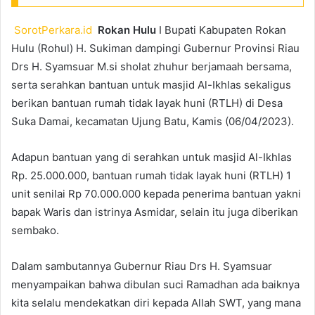
SorotPerkara.id
Rokan Hulu
I Bupati Kabupaten Rokan
Hulu (Rohul) H. Sukiman dampingi Gubernur Provinsi Riau
Drs H. Syamsuar M.si sholat zhuhur berjamaah bersama,
serta serahkan bantuan untuk masjid Al-Ikhlas sekaligus
berikan bantuan rumah tidak layak huni (RTLH) di Desa
Suka Damai, kecamatan Ujung Batu, Kamis (06/04/2023).
Adapun bantuan yang di serahkan untuk masjid Al-Ikhlas
Rp. 25.000.000, bantuan rumah tidak layak huni (RTLH) 1
unit senilai Rp 70.000.000 kepada penerima bantuan yakni
bapak Waris dan istrinya Asmidar, selain itu juga diberikan
sembako.
Dalam sambutannya Gubernur Riau Drs H. Syamsuar
menyampaikan bahwa dibulan suci Ramadhan ada baiknya
kita selalu mendekatkan diri kepada Allah SWT, yang mana