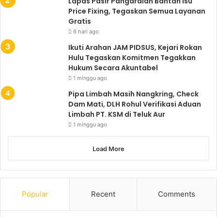
Lapas Pasir Pangaraian Bantah Isu
Price Fixing, Tegaskan Semua Layanan
Gratis
6 hari ago
Ikuti Arahan JAM PIDSUS, Kejari Rokan
Hulu Tegaskan Komitmen Tegakkan
Hukum Secara Akuntabel
1 minggu ago
Pipa Limbah Masih Nangkring, Check
Dam Mati, DLH Rohul Verifikasi Aduan
Limbah PT. KSM di Teluk Aur
1 minggu ago
Load More
Popular
Recent
Comments