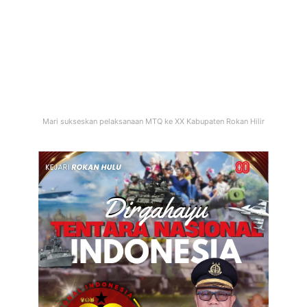
Mari sukseskan pelaksanaan MTQ ke XX Kabupaten Rokan Hilir