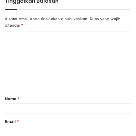
Tinggalkan Balasan
Alamat email Anda tidak akan dipublikasikan.
Ruas yang wajib
ditandai
*
Nama
*
Email
*