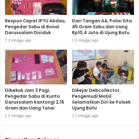
Respon Cepat IPTU Abdau,
Dari Tangan AA, Polisi Sita
Pengedar Sabu di Bonai
45 Gram Sabu dan Uang
Darussalam Diciduk
Rp10,4 Juta di Ujung Batu
2 minggu ago
2 minggu ago
Dibekuk Jam 3 Pagi,
Dikejar Debcollector,
Pengedar Sabu di Kunto
Pengemudi Mobil
Darussalam Kantongi 2,16
Selamatkan Diri ke Polsek
Gram dan Uang Tunai
Ujung Batu
2 minggu ago
2 minggu ago