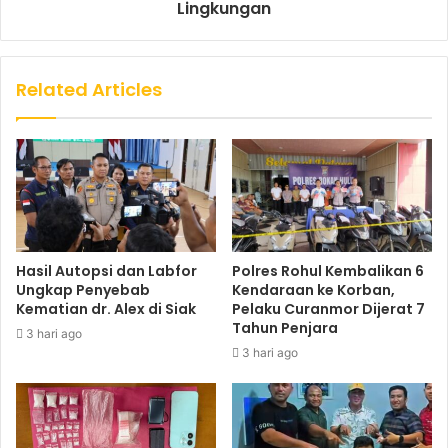
Lingkungan
Related Articles
Hasil Autopsi dan Labfor
Polres Rohul Kembalikan 6
Ungkap Penyebab
Kendaraan ke Korban,
Kematian dr. Alex di Siak
Pelaku Curanmor Dijerat 7
Tahun Penjara
3 hari ago
3 hari ago