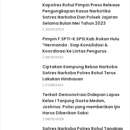
Kapolres Rohul Pimpin Press Release
Pengungkapan Kasus Narkotika
Satres Narkoba Dan Polsek Jajaran
Selama Bulan Mei Tahun 2023
26/05/2023
Pimpin F.SPTI-K.SPSI Kab.Rokan Hulu
“Hermanda : Siap Konsilidasi &
Koordinasi Ke Lintas Pengurus.
06/10/2023
Ciptakan Kampung Bebas Narkoba
Satres Narkoba Polres Rohul Terus
Lakukan Himbauan
21/08/2023
Terkait Demonstrasi Didepan Lapas
Kelas I Tanjung Gusta Medan,
Joshrius: Polisi yang memberikan Ijin
Harus Diberikan Saksi
08/02/2026
Satres Narkoba Polres Rohul Tangkap