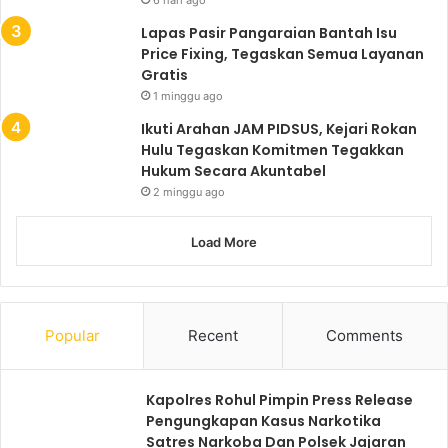
Lapas Pasir Pangaraian Bantah Isu
Price Fixing, Tegaskan Semua Layanan
Gratis
1 minggu ago
Ikuti Arahan JAM PIDSUS, Kejari Rokan
Hulu Tegaskan Komitmen Tegakkan
Hukum Secara Akuntabel
2 minggu ago
Load More
Popular
Recent
Comments
Kapolres Rohul Pimpin Press Release
Pengungkapan Kasus Narkotika
Satres Narkoba Dan Polsek Jajaran