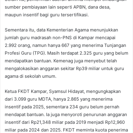
sumber pembiayaan lain seperti APBN, dana desa,
maupun insentif bagi guru tersertifikasi.
Sementara itu, data Kementerian Agama menunjukkan
jumlah guru madrasah non-PNS di Kampar mencapai
2.992 orang, namun hanya 667 yang menerima Tunjangan
Profesi Guru (TPG). Masih terdapat 2.325 guru yang belum
mendapatkan bantuan. Kemenag juga menyebut telah
mengalokasikan anggaran sekitar Rp39 miliar untuk guru
agama di sekolah umum.
Ketua FKDT Kampar, Syamsul Hidayat, mengungkapkan
dari 3.099 guru MDTA, hanya 2.865 yang menerima
insentif pada 2025, sementara 234 guru belum pernah
mendapat bantuan. Ia juga menyoroti penurunan anggaran
insentif dari Rp21,348 miliar pada 2019 menjadi Rp12,960
miliar pada 2024 dan 2025. FKDT meminta kuota penerima