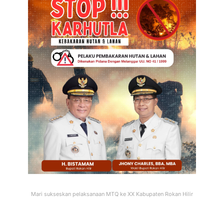
Mari sukseskan pelaksanaan MTQ ke XX Kabupaten Rokan Hilir