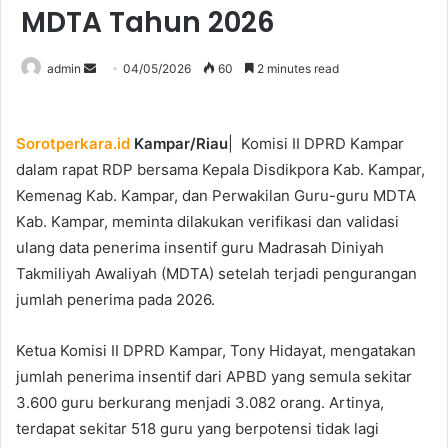
MDTA Tahun 2026
Send
admin
04/05/2026
60
2 minutes read
an
email
Sorotperkara.id
Kampar/Riau
| Komisi II DPRD Kampar
dalam rapat RDP bersama Kepala Disdikpora Kab. Kampar,
Kemenag Kab. Kampar, dan Perwakilan Guru-guru MDTA
Kab. Kampar, meminta dilakukan verifikasi dan validasi
ulang data penerima insentif guru Madrasah Diniyah
Takmiliyah Awaliyah (MDTA) setelah terjadi pengurangan
jumlah penerima pada 2026.
Ketua Komisi II DPRD Kampar, Tony Hidayat, mengatakan
jumlah penerima insentif dari APBD yang semula sekitar
3.600 guru berkurang menjadi 3.082 orang. Artinya,
terdapat sekitar 518 guru yang berpotensi tidak lagi