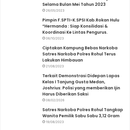
Selama Bulan Mei Tahun 2023
26/05/2023
Pimpin F.SPTI-K.SPSI Kab.Rokan Hulu
“Hermanda : Siap Konsilidasi &
Koordinasi Ke Lintas Pengurus.
06/10/2023
Ciptakan Kampung Bebas Narkoba
Satres Narkoba Polres Rohul Terus
Lakukan Himbauan
21/08/2023
Terkait Demonstrasi Didepan Lapas
Kelas I Tanjung Gusta Medan,
Joshrius: Polisi yang memberikan Ijin
Harus Diberikan Saksi
08/02/2026
Satres Narkoba Polres Rohul Tangkap
Wanita Pemilik Sabu Sabu 3,12 Gram
19/08/2023