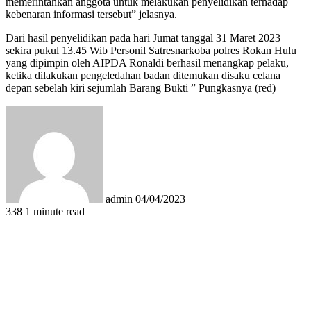
memerintahkan anggota untuk melakukan penyelidikan terhadap
kebenaran informasi tersebut” jelasnya.
Dari hasil penyelidikan pada hari Jumat tanggal 31 Maret 2023
sekira pukul 13.45 Wib Personil Satresnarkoba polres Rokan Hulu
yang dipimpin oleh AIPDA Ronaldi berhasil menangkap pelaku,
ketika dilakukan pengeledahan badan ditemukan disaku celana
depan sebelah kiri sejumlah Barang Bukti ” Pungkasnya (red)
Send
an
email
admin
04/04/2023
338
1 minute read