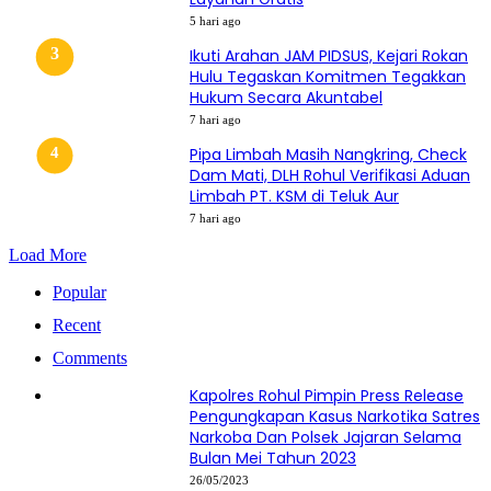
5 hari ago
Ikuti Arahan JAM PIDSUS, Kejari Rokan
Hulu Tegaskan Komitmen Tegakkan
Hukum Secara Akuntabel
7 hari ago
Pipa Limbah Masih Nangkring, Check
Dam Mati, DLH Rohul Verifikasi Aduan
Limbah PT. KSM di Teluk Aur
7 hari ago
Load More
Popular
Recent
Comments
Kapolres Rohul Pimpin Press Release
Pengungkapan Kasus Narkotika Satres
Narkoba Dan Polsek Jajaran Selama
Bulan Mei Tahun 2023
26/05/2023