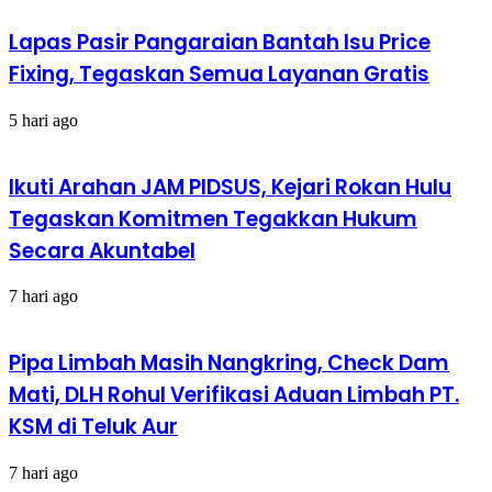
Lapas Pasir Pangaraian Bantah Isu Price
Fixing, Tegaskan Semua Layanan Gratis
5 hari ago
Ikuti Arahan JAM PIDSUS, Kejari Rokan Hulu
Tegaskan Komitmen Tegakkan Hukum
Secara Akuntabel
7 hari ago
Pipa Limbah Masih Nangkring, Check Dam
Mati, DLH Rohul Verifikasi Aduan Limbah PT.
KSM di Teluk Aur
7 hari ago