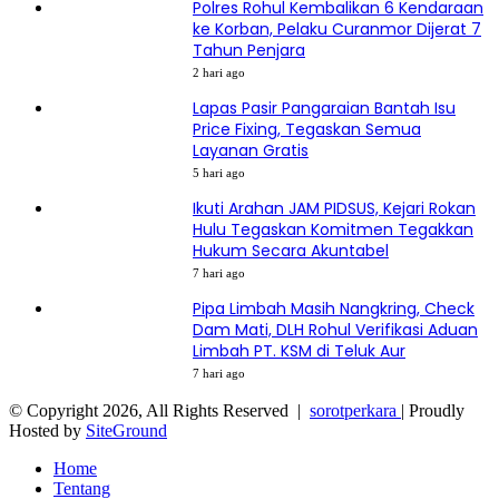
Polres Rohul Kembalikan 6 Kendaraan
ke Korban, Pelaku Curanmor Dijerat 7
Tahun Penjara
2 hari ago
Lapas Pasir Pangaraian Bantah Isu
Price Fixing, Tegaskan Semua
Layanan Gratis
5 hari ago
Ikuti Arahan JAM PIDSUS, Kejari Rokan
Hulu Tegaskan Komitmen Tegakkan
Hukum Secara Akuntabel
7 hari ago
Pipa Limbah Masih Nangkring, Check
Dam Mati, DLH Rohul Verifikasi Aduan
Limbah PT. KSM di Teluk Aur
7 hari ago
© Copyright 2026, All Rights Reserved |
sorotperkara
| Proudly
Hosted by
SiteGround
Home
Tentang