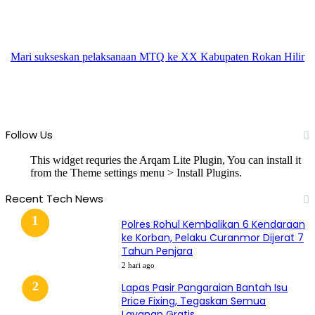
Mari sukseskan pelaksanaan MTQ ke XX Kabupaten Rokan Hilir
Follow Us
This widget requries the Arqam Lite Plugin, You can install it
from the Theme settings menu > Install Plugins.
Recent Tech News
Polres Rohul Kembalikan 6 Kendaraan
ke Korban, Pelaku Curanmor Dijerat 7
Tahun Penjara
2 hari ago
Lapas Pasir Pangaraian Bantah Isu
Price Fixing, Tegaskan Semua
Layanan Gratis