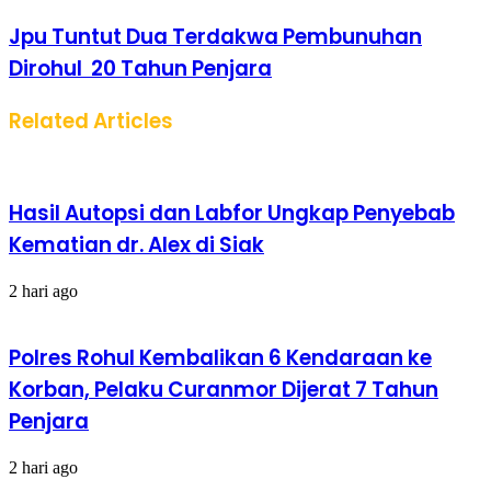
Jpu Tuntut Dua Terdakwa Pembunuhan
Dirohul 20 Tahun Penjara
Related Articles
Hasil Autopsi dan Labfor Ungkap Penyebab
Kematian dr. Alex di Siak
2 hari ago
Polres Rohul Kembalikan 6 Kendaraan ke
Korban, Pelaku Curanmor Dijerat 7 Tahun
Penjara
2 hari ago