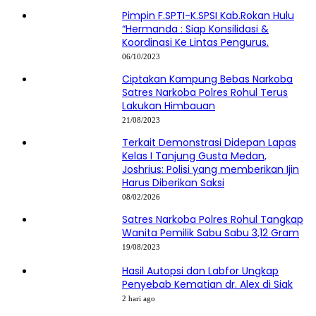
Pimpin F.SPTI-K.SPSI Kab.Rokan Hulu
“Hermanda : Siap Konsilidasi &
Koordinasi Ke Lintas Pengurus.
06/10/2023
Ciptakan Kampung Bebas Narkoba
Satres Narkoba Polres Rohul Terus
Lakukan Himbauan
21/08/2023
Terkait Demonstrasi Didepan Lapas
Kelas I Tanjung Gusta Medan,
Joshrius: Polisi yang memberikan Ijin
Harus Diberikan Saksi
08/02/2026
Satres Narkoba Polres Rohul Tangkap
Wanita Pemilik Sabu Sabu 3,12 Gram
19/08/2023
Hasil Autopsi dan Labfor Ungkap
Penyebab Kematian dr. Alex di Siak
2 hari ago