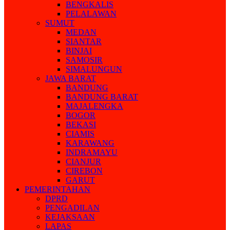
BENGKALIS
PELALAWAN
SUMUT
MEDAN
SIANTAR
BINJAI
SAMOSIR
SIMALUNGUN
JAWA BARAT
BANDUNG
BANDUNG BARAT
MAJALENGKA
BOGOR
BEKASI
CIAMIS
KARAWANG
INDRAMAYU
CIANJUR
CIREBON
GARUT
PEMERINTAHAN
DPRD
PENGADILAN
KEJAKSAAN
LAPAS