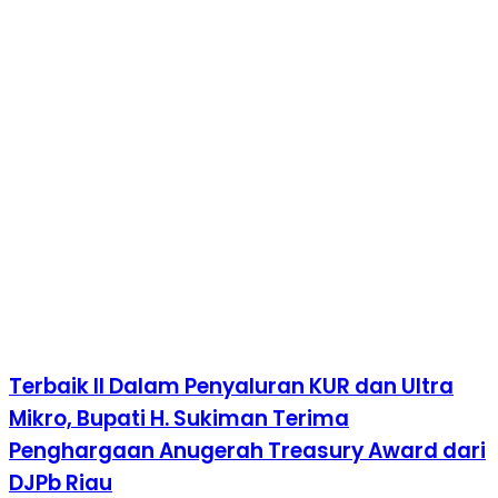
Terbaik II Dalam Penyaluran KUR dan Ultra
Mikro, Bupati H. Sukiman Terima
Penghargaan Anugerah Treasury Award dari
DJPb Riau