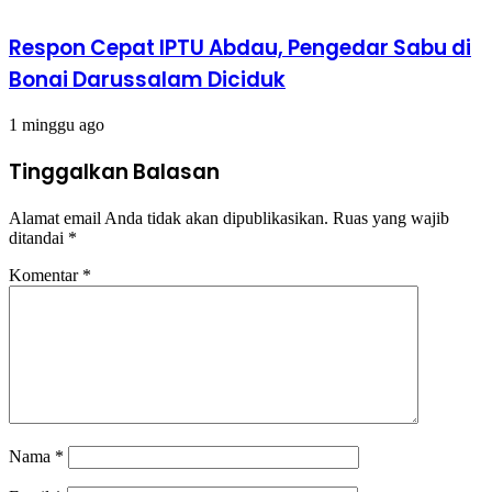
Respon Cepat IPTU Abdau, Pengedar Sabu di
Bonai Darussalam Diciduk
1 minggu ago
Tinggalkan Balasan
Alamat email Anda tidak akan dipublikasikan.
Ruas yang wajib
ditandai
*
Komentar
*
Nama
*